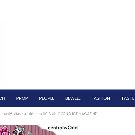
CH
PROP
PEOPLE
BEWELL
FASHION
TASTE
สายแฟชั่นย้อนยุค ไปกับงาน 90’S UNICORN X ICE MAGAZINE