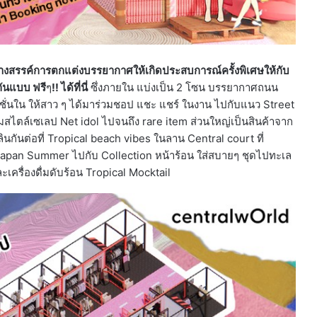
ร้างสรรค์การตกแต่งบรรยากาศให้เกิดประสบการณ์ครั้งพิเศษให้กับ
กันแบบ ฟรี
ๆ
!! ได้ที่นี่
ซึ่งภายใน แบ่งเป็น 2 โซน บรรยากาศถนน
ั่นใน ให้สาว ๆ ได้มาร่วมชอป แชะ แชร์ ในงาน ไปกับแนว Street
สไตล์เซเลป Net idol ไปจนถึง rare item ส่วนใหญ่เป็นสินค้าจาก
ลินกันต่อที่ Tropical beach vibes ในลาน Central court ที่
 Japan Summer ไปกับ Collection หน้าร้อน ใส่สบายๆ ชุดไปทะเล
เครื่องดื่มดับร้อน Tropical Mocktail