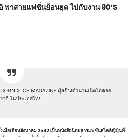
 พาสายแฟชั่นย้อนยุค ไปกับงาน 90’S
NICORN X ICE MAGAZINE ผู้สร้างตำนานเน็ตไอดอล
าวาอิ ในประเทศไทย
ั้งเมื่อเดือนสิงหาคม 2542 เป็นหนังสือนิตยสารแฟชั่นสไตล์ญี่ปุ่นที่