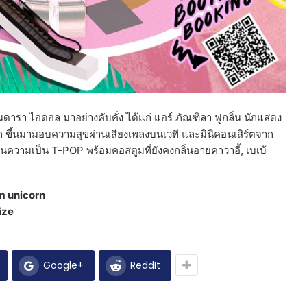
ดารา ไอดอล มาอย่างคับคั่ง ได้แก่ แอร์ ภัณฑิลา ฟูกลิ่น นักแสดง
 ขึ้นมามอบความสุขผ่านเสียงเพลงบนเวที และมินิคอนเสิร์ตจาก
ืนความเป็น T-POP พร้อมคอสตูมที่ยังคงกลิ่นอายคาวาอี้, เบเบ้
am unicorn
ize
Google+
ReddIt