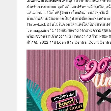
เป็นตำนานในประเทศไทย
พูดได้ว่าเป็นหัวหนังสือที
สำหรับการถ่ายทอดจุดยืนด้านแฟชั่นของวัยรุ่นในยุคนั้น
แล้วมากมายให้เป็นที่รู้จักและโด่งดังมาจนถึงทุกวันนี้
ด้วยภาพลักษณ์ของการเป็นผู้นำแฟชั่นและเทรนด์ต่าง ๆ ขอ
Throwback ย้อนไปในช่วงเวลาแห่งโลกนิตยสารแฟชั่น 
Ice magazine” มาร่วมสัมผัสช่วงเวลาแห่งความสุขแล
พร้อมขบวนร้านค้าดังจาก IG มากกว่า 40 ร้าน ผสมผสานก
มีนาคม 2022 ลาน Eden และ Central Court Centra