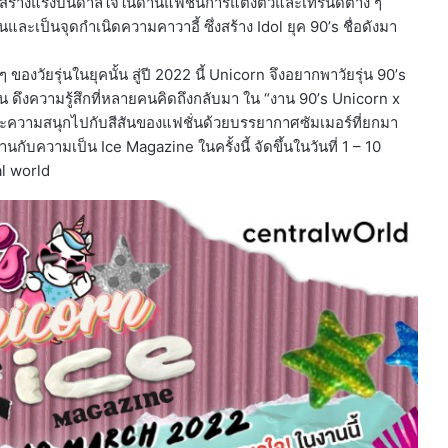
่ได้สร้างแรงบันดาลใจในด้านแฟชั่นการแต่งตัวและเทรนด์ต่าง ๆ
และเป็นจุดกำเนิดความคาวาอี้ ซึ่งสร้าง Idol ยุค 90’s ชื่อดังมา
งวัยรุ่นในยุคนั้น สู่ปี 2022 นี้ Unicorn จึงอยากพาวัยรุ่น 90’s
ดึงความรู้สึกที่หลายคนคิดถึงกลับมา ใน “งาน 90’s Unicorn x
ะความสนุกไปกับสีสันของแฟชั่นด้วยบรรยากาศซัมเมอร์ที่ยกมา
ับความเป็น Ice Magazine ในครั้งนี้ จัดขึ้นในวันที่ 1 – 10
l world