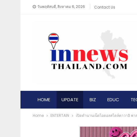
วันพฤหัสบดี, สิงหาคม 6, 2026
Contact Us
HOME
UPDATE
BIZ
EDUC
TE
Home
ENTERTAIN
เปิดตำนานเน็ตไอดอลสไตล์คาวาอิ พา