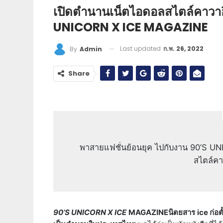
เปิดตำนานเน็ตไอดอลสไตล์คาวาอิ
UNICORN X ICE MAGAZINE
Last updated
ก.พ. 26, 2022
By
Admin
Share
พาสายแฟชั่นย้อนยุค ไปกับงาน 90’S U
สไตล์ค
90’S UNICORN X ICE
MAGAZINEนิตยสาร
ice ก่อต