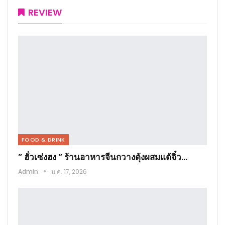
REVIEW
FOOD & DRINK
” ฮั่วเซ่งฮง ” ร้านอาหารจีนกวางตุ้งผสมแต้จิ๋ว…
Admin
ม.ค. 17, 2026