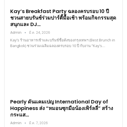
Kay’s Breakfast Party ฉลองครบรอบ 10 ปี
ชวนสายบรันช์ร่วมปาร์ตี้มื้อเช้า พร้อมกิจกรรมสุด
สนุกและ DJ…
Admin
มี.ค. 24, 2026
Kay’s ร้านอาหารเช้าและบรันช์ชื่อดังของกรุงเทพฯ (Best Brunch in
Bangkok) ชวนร่วมเฉลิมฉลองครบรอบ 10 ปี กับงาน “Kay’s…
Pearly ดันแคมเปญ International Day of
Happiness ส่ง “หมอนซุกมือน้องเพิร์ลลี่” สร้าง
กระแส…
Admin
มี.ค. 7, 2026