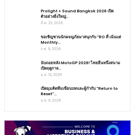
Prolight + Sound Bangkok 2026 เปิด
ตัวอย่างยิ่งใหญ่…
มี.ค. 23, 2026
ขอเชิญชวนนักผจญภัยมาสนุกกับ “RO ที่ เน้นแค่
Monthly…
ก.พ. 9, 2026
นับถอยหลัง MotoGP 2026! ไทยยืนหนึ่งสนาม
เปิดฤดูกาล…
ม.ค. 13, 2026
เปิดมุมคิดทีมเขียนบทและผู้กำกับ “Return to
Reset”…
ม.ค. 9, 2026