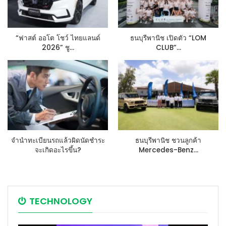
“ฟาสต์ ออโต โชว์ ไทยแลนด์
ธนบุรีพานิช เปิดตัว “LOM
2026” ชู…
CLUB”…
จำนำทะเบียนรถแล้วผิดนัดชำระ
ธนบุรีพานิช ชวนลูกค้า
จะเกิดอะไรขึ้น?
Mercedes-Benz…
TECHNOLOGY