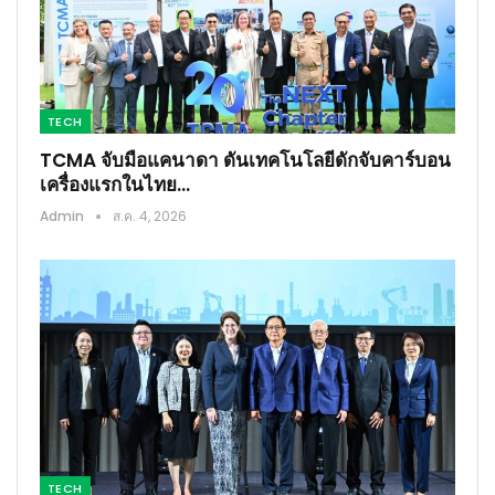
TECH
TCMA จับมือแคนาดา ดันเทคโนโลยีดักจับคาร์บอน
เครื่องแรกในไทย…
Admin
ส.ค. 4, 2026
TECH