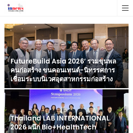
FutureBuild Asia 2026’ รวมขุนพล
คนก่อสร้าง ขนคอนเทนต์-นิทรรศการ
เชื่อมระบบนิเวศอุตสาหกรรมก่อสร้าง
Thailand LAB INTERNATIONAL
2026 ผนึก Bio+HealthTech