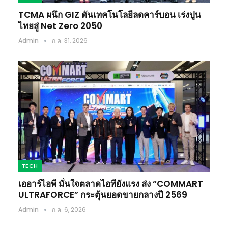
TCMA ผนึก GIZ ดันเทคโนโลยีลดคาร์บอน เร่งปูน
ไทยสู่ Net Zero 2050
Admin
ก.ค. 31, 2026
TECH
เออาร์ไอพี มั่นใจตลาดไอทียังแรง ส่ง “COMMART
ULTRAFORCE” กระตุ้นยอดขายกลางปี 2569
Admin
ก.ค. 6, 2026