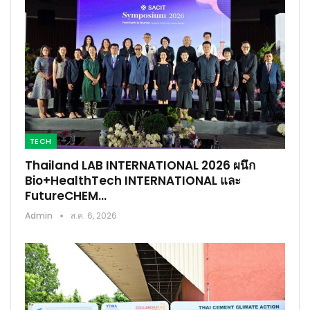
TECH
Thailand LAB INTERNATIONAL 2026 ผนึก
Bio+HealthTech INTERNATIONAL และ
FutureCHEM…
Admin
ส.ค. 6, 2026