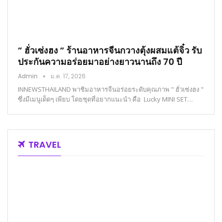
” ฮั่วเซ่งฮง ” ร้านอาหารจีนกวางตุ้งผสมแต้จิ๋ว รับ
ประกันความอร่อยมาอย่างยาวนานถึง 70 ปี
Admin
ม.ค. 17, 2026
INNEWSTHAILAND พาชิมอาหารจีนอร่อยระดับคุณภาพ " ฮั่วเซ่งฮง "
ซึ่งมีเมนูเด็ดๆ เพียบ โดยชุดที่อยากแนะนำ คือ Lucky MINI SET…
TRAVEL