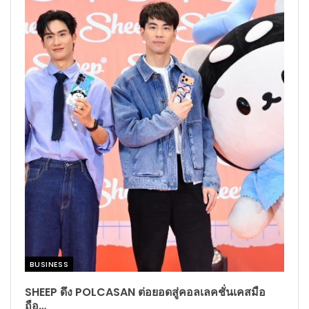
BUSINESS​
SHEEP ดึง POLCASAN ต่อยอดสู่คอลเลคชั่นเคสมือ
ถือ…