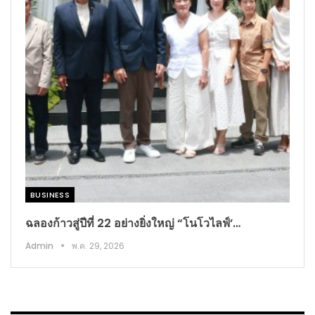
BUSINESS​
ฉลองก้าวสู่ปีที่ 22 อย่างยิ่งใหญ่ “โนโวไลฟ์’…
Admin
พ.ค. 29, 2026