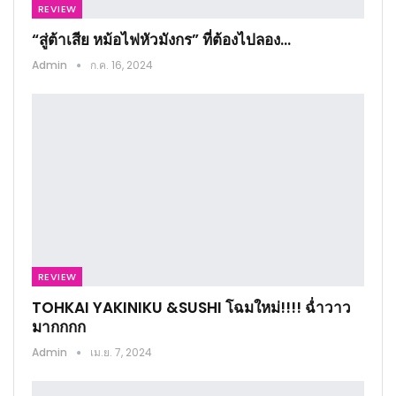
REVIEW
“สู่ต้าเสีย หม้อไฟหัวมังกร” ที่ต้องไปลอง…
Admin
ก.ค. 16, 2024
REVIEW
TOHKAI YAKINIKU &SUSHI โฉมใหม่!!!! ฉ่ำวาว
มากกกก
Admin
เม.ย. 7, 2024