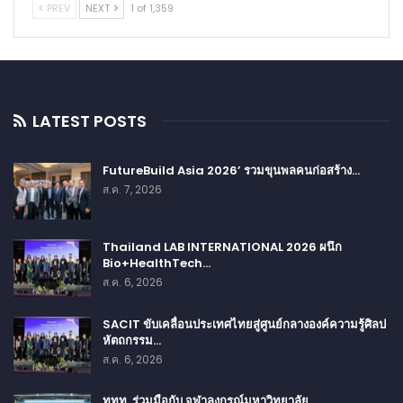
PREV
NEXT
1 of 1,359
LATEST POSTS
FutureBuild Asia 2026’ รวมขุนพลคนก่อสร้าง…
ส.ค. 7, 2026
Thailand LAB INTERNATIONAL 2026 ผนึก
Bio+HealthTech…
ส.ค. 6, 2026
SACIT ขับเคลื่อนประเทศไทยสู่ศูนย์กลางองค์ความรู้ศิลป
หัตถกรรม…
ส.ค. 6, 2026
ททท. ร่วมมือกับ จุฬาลงกรณ์มหาวิทยาลัย…