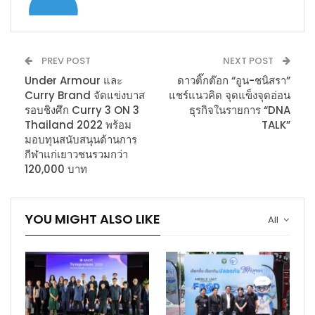
PREV POST
NEXT POST
Under Armour และ
ดาวติ๊กต๊อก “อูน-ชนิสรา”
Curry Brand จัดแข่งบาส
แชร์แนวคิด จุดแข็งจุดอ่อน
รอบชิงศึก Curry 3 ON 3
ธุรกิจในรายการ “DNA
Thailand 2022 พร้อม
TALK”
มอบทุนสนับสนุนด้านการ
กีฬาแก่เยาวชนรวมกว่า
120,000 บาท
YOU MIGHT ALSO LIKE
All