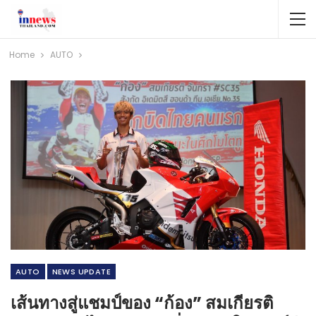
Home
AUTO
AUTO
NEWS​ UPDATE
เส้นทางสู่แชมป์ของ “ก้อง” สมเกียรติ