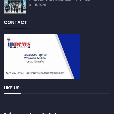
ส.ค. 5, 2026
CONTACT
LIKE US: