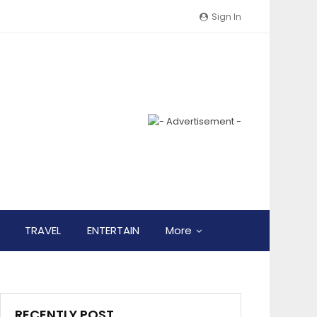
Sign In
TRAVEL
ENTERTAIN
More
RECENTLY POST