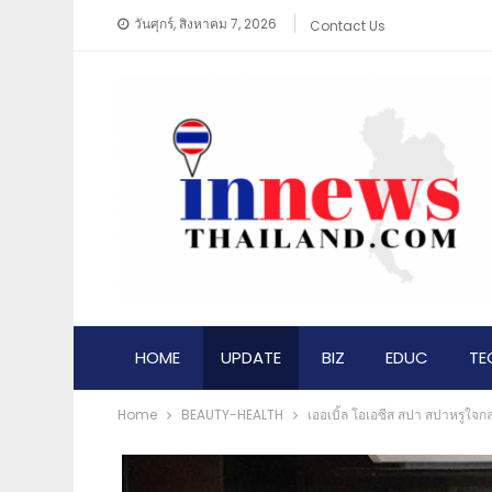
วันศุกร์, สิงหาคม 7, 2026
Contact Us
HOME
UPDATE
BIZ
EDUC
TE
Home
BEAUTY-HEALTH
เออเบิ้ล โอเอซีส สปา สปาหรูใจก