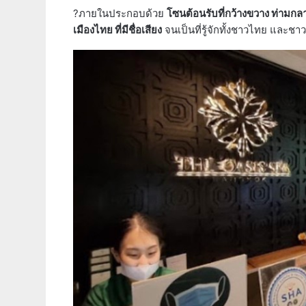
?ภายในประกอบด้วย
โซนต้อนรับที่กว้างขวาง ท่ามก
เมืองไทย ที่มีชื่อเสียง
จนเป็นที่รู้จักทั้งชาวไทย และชา