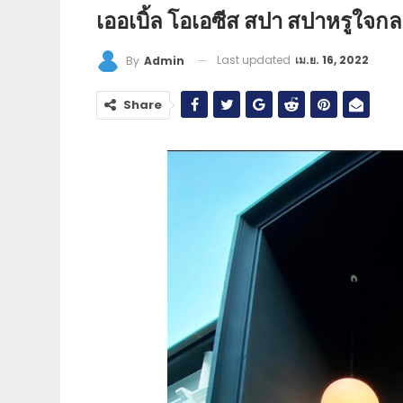
เออเบิ้ล โอเอซีส สปา สปาหรูใจก
Last updated
เม.ย. 16, 2022
By
Admin
Share