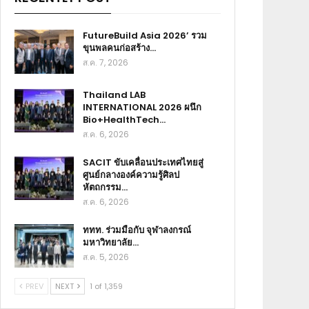
FutureBuild Asia 2026’ รวม
ขุนพลคนก่อสร้าง…
ส.ค. 7, 2026
Thailand LAB
INTERNATIONAL 2026 ผนึก
Bio+HealthTech…
ส.ค. 6, 2026
SACIT ขับเคลื่อนประเทศไทยสู่
ศูนย์กลางองค์ความรู้ศิลป
หัตถกรรม…
ส.ค. 6, 2026
ททท. ร่วมมือกับ จุฬาลงกรณ์
มหาวิทยาลัย…
ส.ค. 5, 2026
PREV
NEXT
1 of 1,359