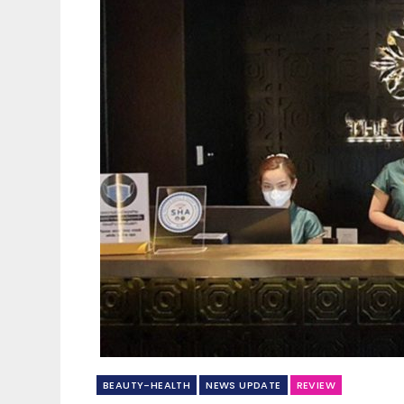
BEAUTY-HEALTH
NEWS​ UPDATE
REVIEW