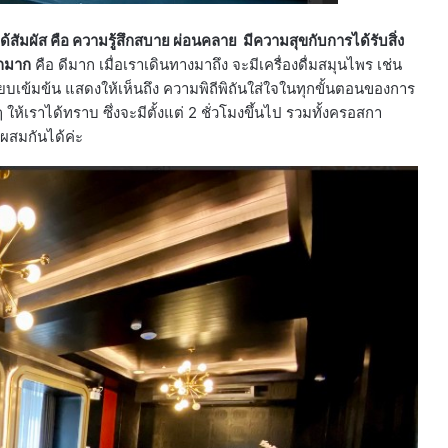
ะได้สัมผัส คือ ความรู้สึกสบาย ผ่อนคลาย มีความสุขกับการได้รับสิ่ง
ักมาก
คือ ดีมาก เมื่อเราเดินทางมาถึง จะมีเครื่องดื่มสมุนไพร เช่น
จี๊ยบเข้มข้น แสดงให้เห็นถึง ความพิถีพิถันใส่ใจในทุกขั้นตอนของการ
ห้เราได้ทราบ ซึ่งจะมีตั้งแต่ 2 ชั่วโมงขึ้นไป รวมทั้งครอสกา
ผสมกันได้ค่ะ