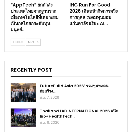
“AppTech” ยกกำลัง
IHG Run For Good
ประเทศไทยจากฐานราก
2026 เดินหน้ากิจกรรมวิ่ง
เมื่อเทคโนโลยีที่เหมาะสม
การกุศล ระดมทุนมอบ
เป็นกลไกยกระดับทุน
แว่นตาอัจฉริยะ AI…
มนุษย์…
PREV
NEXT
RECENTLY POST
FutureBuild Asia 2026’ รวมขุนพลคน
ก่อสร้าง…
ส.ค. 7, 2026
Thailand LAB INTERNATIONAL 2026 ผนึก
Bio+HealthTech…
ส.ค. 6, 2026