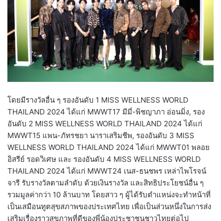
โดยมีรางวัลอื่น ๆ รองอันดับ 1 MISS WELLNESS WORLD
THAILAND 2024 ได้แก่ MWWT17 มีมี่-พิชญาภา อ่อนมิ่ง, รอง
อันดับ 2 MISS WELLNESS WORLD THAILAND 2024 ได้แก่
MWWT15 แพน-ภัทรชยา นาราเสริมชีพ, รองอันดับ 3 MISS
WELLNESS WORLD THAILAND 2024 ได้แก่ MWWT01 พลอย
อิสรีย์ รอดวิเศษ และ รองอันดับ 4 MISS WELLNESS WORLD
THAILAND 2024 ได้แก่ MWWT24 เนส-ธนชพร เหล่าไพโรจน์
จารี รับรางวัลตามลำดับ ด้วยเงินรางวัล และสิทธิประโยชน์อื่น ๆ
รวมมูลค่ากว่า 10 ล้านบาท โดยสาว ๆ ผู้ได้รับตำแหน่งจะทำหน้าที่
เป็นเสมือนทูตสุขสภาพของประเทศไทย เพื่อเป็นส่วนหนึ่งในการส่ง
เสริมเรื่องราวสุขภาพที่ดีของพี่น้องประชาชนชาวไทยต่อไป