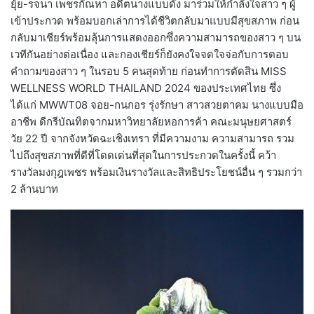
ยุ้ย-รจนา เพชรกัณหา อดีตนางแบบดัง มาร่วมให้กำลังใจสาว ๆ ผู้
เข้าประกวด พร้อมบอกเล่าการได้ชีวิตกลับมาแบบมีสุขสภาพ ก่อน
กลับมาเชียร์พร้อมลุ้นการแสดงออกซึ่งความสามารถของสาว ๆ บน
เวทีกันอย่างต่อเนื่อง และกองเชียร์ก็ยังคงใจจดใจจ่อกับการตอบ
คำถามของสาว ๆ ในรอบ 5 คนสุดท้าย ก่อนทำการตัดสิน MISS
WELLNESS WORLD THAILAND 2024 ของประเทศไทย ซึ่ง
ได้แก่ MWWT08 จอย-กนกอร รุ่งรักษา สาวสวยตาคม นางแบบมือ
อาชีพ ดีกรีบัณทิตจากมหาวิทยาลัยหอการค้า คณะมนุษยศาสตร์
วัย 22 ปี จากจังหวัดฉะเชิงเทรา ที่มีความงาม ความสามารถ รวม
ไปถึงสุขสภาพที่ดีที่โดดเด่นที่สุดในการประกวดในครั้งนี้ คว้า
รางวัลมงกุฎเพชร พร้อมเงินรางวัลและสิทธิประโยชน์อื่น ๆ รวมกว่า
2 ล้านบาท