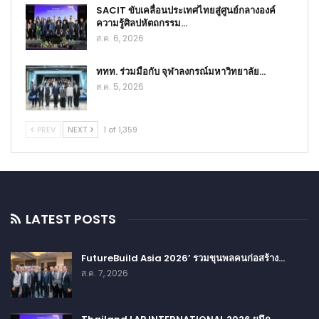
SACIT ขับเคลื่อนประเทศไทยสู่ศูนย์กลางองค์
ความรู้ศิลปหัตถกรรม…
ส.ค. 6, 2026
ททท. ร่วมมือกับ จุฬาลงกรณ์มหาวิทยาลัย…
ส.ค. 5, 2026
PREV
NEXT
1 of 1,359
LATEST POSTS
FutureBuild Asia 2026’ รวมขุนพลคนก่อสร้าง…
ส.ค. 7, 2026