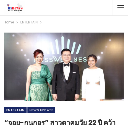
Home
ENTERTAIN
ENTERTAIN
NEWS​ UPDATE
“จอย-กนกอร” สาวตาคมวัย 22 ปี คว้า