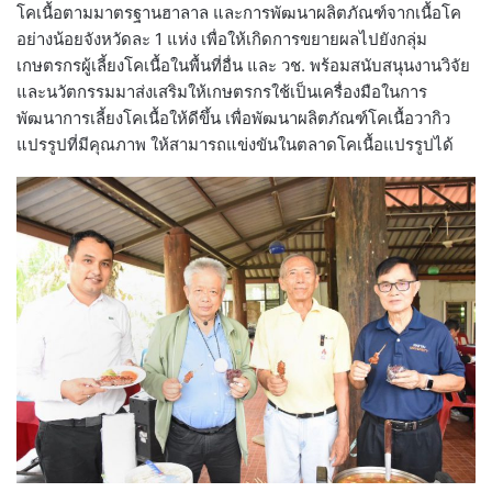
โคเนื้อตามมาตรฐานฮาลาล และการพัฒนาผลิตภัณฑ์จากเนื้อโค
อย่างน้อยจังหวัดละ 1 แห่ง เพื่อให้เกิดการขยายผลไปยังกลุ่ม
เกษตรกรผู้เลี้ยงโคเนื้อในพื้นที่อื่น และ วช. พร้อมสนับสนุนงานวิจัย
และนวัตกรรมมาส่งเสริมให้เกษตรกรใช้เป็นเครื่องมือในการ
พัฒนาการเลี้ยงโคเนื้อให้ดีขึ้น เพื่อพัฒนาผลิตภัณฑ์โคเนื้อวากิว
แปรรูปที่มีคุณภาพ ให้สามารถแข่งขันในตลาดโคเนื้อแปรรูปได้