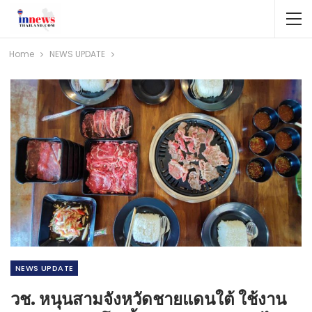
Home
NEWS​ UPDATE
NEWS​ UPDATE
วช. หนุนสามจังหวัดชายแดนใต้ ใช้งาน