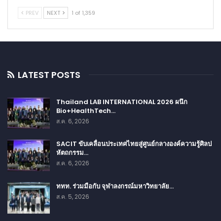
PREV
NEXT
1 of 1,359
LATEST POSTS
Thailand LAB INTERNATIONAL 2026 ผนึก
Bio+HealthTech…
ส.ค. 6, 2026
SACIT ขับเคลื่อนประเทศไทยสู่ศูนย์กลางองค์ความรู้ศิลป
หัตถกรรม…
ส.ค. 6, 2026
ททท. ร่วมมือกับ จุฬาลงกรณ์มหาวิทยาลัย…
ส.ค. 5, 2026