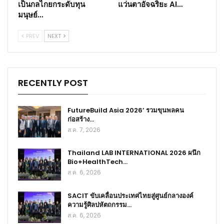
เป็นกลไกยกระดับทุน
แว่นตาอัจฉริยะ AI…
มนุษย์…
PREV
NEXT
RECENTLY POST
FutureBuild Asia 2026’ รวมขุนพลคน
ก่อสร้าง…
ส.ค. 7, 2026
Thailand LAB INTERNATIONAL 2026 ผนึก
Bio+HealthTech…
ส.ค. 6, 2026
SACIT ขับเคลื่อนประเทศไทยสู่ศูนย์กลางองค์
ความรู้ศิลปหัตถกรรม…
ส.ค. 6, 2026