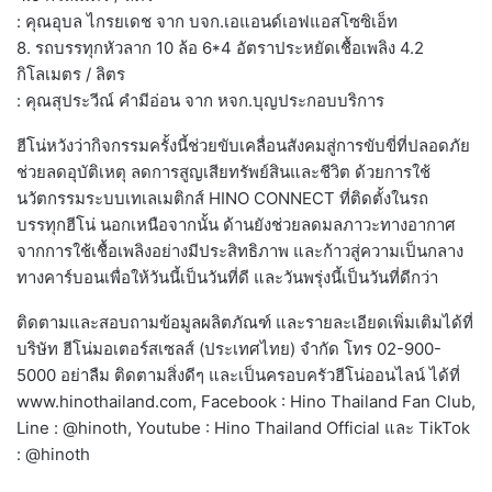
: คุณอุบล ไกรยเดช จาก บจก.เอแอนด์เอฟแอสโซซิเอ็ท
8. รถบรรทุกหัวลาก 10 ล้อ 6*4 อัตราประหยัดเชื้อเพลิง 4.2
กิโลเมตร / ลิตร
: คุณสุประวีณ์ คำมีอ่อน จาก หจก.บุญประกอบบริการ
ฮีโน่หวังว่ากิจกรรมครั้งนี้ช่วยขับเคลื่อนสังคมสู่การขับขี่ที่ปลอดภัย
ช่วยลดอุบัติเหตุ ลดการสูญเสียทรัพย์สินและชีวิต ด้วยการใช้
นวัตกรรมระบบเทเลเมติกส์ HINO CONNECT ที่ติดตั้งในรถ
บรรทุกฮีโน่ นอกเหนือจากนั้น ด้านยังช่วยลดมลภาวะทางอากาศ
จากการใช้เชื้อเพลิงอย่างมีประสิทธิภาพ และก้าวสู่ความเป็นกลาง
ทางคาร์บอนเพื่อให้วันนี้เป็นวันที่ดี และวันพรุ่งนี้เป็นวันที่ดีกว่า
ติดตามและสอบถามข้อมูลผลิตภัณฑ์ และรายละเอียดเพิ่มเติมได้ที่
บริษัท ฮีโน่มอเตอร์สเซลส์ (ประเทศไทย) จำกัด โทร 02-900-
5000 อย่าลืม ติดตามสิ่งดีๆ และเป็นครอบครัวฮีโน่ออนไลน์ ได้ที่
www.hinothailand.com, Facebook : Hino Thailand Fan Club,
Line : @hinoth, Youtube : Hino Thailand Official และ TikTok
: @hinoth