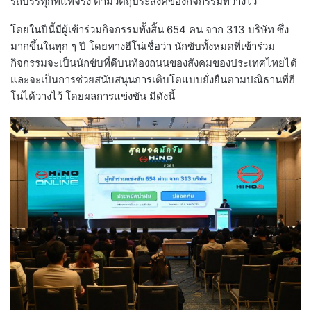
รถบรรทุกที่แท้จริง ตามวัตถุประสงค์ของกิจกรรมที่วางไว้
โดยในปีนี้มีผู้เข้าร่วมกิจกรรมทั้งสิ้น 654 คน จาก 313 บริษัท ซึ่ง
มากขึ้นในทุก ๆ ปี โดยทางฮีโน่เชื่อว่า นักขับทั้งหมดที่เข้าร่วม
กิจกรรมจะเป็นนักขับที่ดีบนท้องถนนของสังคมของประเทศไทยได้
และจะเป็นการช่วยสนับสนุนการเติบโตแบบยั่งยืนตามปณิธานที่ฮี
โน่ได้วางไว้ โดยผลการแข่งขัน มีดังนี้