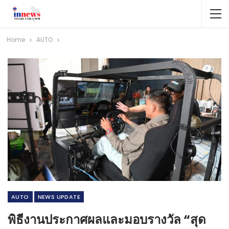
Home
AUTO
AUTO
NEWS​ UPDATE
พิธีงานประกาศผลและมอบรางวัล “สุด