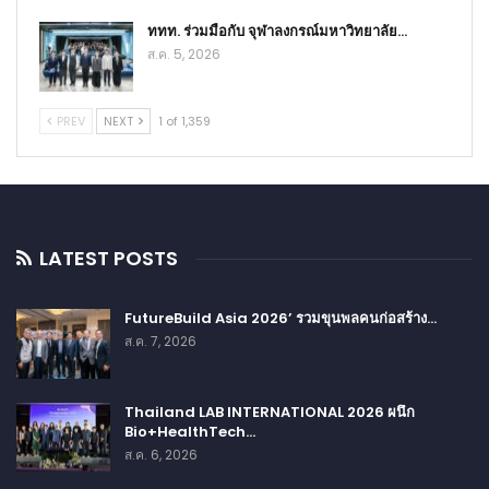
ททท. ร่วมมือกับ จุฬาลงกรณ์มหาวิทยาลัย…
ส.ค. 5, 2026
PREV
NEXT
1 of 1,359
LATEST POSTS
FutureBuild Asia 2026’ รวมขุนพลคนก่อสร้าง…
ส.ค. 7, 2026
Thailand LAB INTERNATIONAL 2026 ผนึก
Bio+HealthTech…
ส.ค. 6, 2026