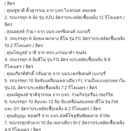
/ ลิตร
: คุณชูชาติ คิ้วสุวรรณ จาก บจก.ไบฟรอส เคมเทค
2. รถบรรทุก 6 ล้อ รุ่น XZU อัตราประหยัดเชื้อเพลิง 12 กิโลเมตร /
ลิตร
: คุณอดุลย์ กำมา จาก บมจ.เพรซิเดนท์ เบเกอรี่
3. รถบรรทุก 6 ล้อขนาดกลาง ฮีโน่ รุ่น FC อัตราประหยัดเชื้อเพลิง
10.2 กิโลเมตร / ลิตร
: คุณไพบูลย์ บาลี จาก หจก.แก่นนาคำ ขนส่ง
4. รถบรรทุก 6 ล้อฮีโน่ รุ่น FG อัตราประหยัดเชื้อเพลิง 9.9
กิโลเมตร / ลิตร
: คุณเกียรติศักดิ์ กลั่นฉาย จาก บมจ.เพรซิเดนท์ เบเกอรี่
5. รถบรรทุก 10 ล้อขับเคลื่อนเพลาเดียว FL รวมถึงแบบยกเพลาใน
รุ่น GL อัตราประหยัดเชื้อเพลิง 7.2 กิโลเมตร / ลิตร
: คุณณัฐพงษ์ ชาติสุวรรณ จาก บจก. ร่วมกิจรุ่งเรือง เซอร์วิส
6. รถบรรทุก 10 ล้อและ 12 ล้อ ขับเคลื่อนสองเพลาฮีโน่ รุ่น FM
และ GY อัตราประหยัดเชื้อเพลิง 4.2 กิโลเมตร / ลิตร
: คุณอัญญะ ทองศรี จาก บจก.มัลติโซลูชั่นซัพพลาย จำกัด
7. รถบรรทุกหัวลาก 10 ล้อ เพลาเดียว 6*2 อัตราประหยัดเชื้อเพลิง
4.9 กิโลเมตร / ลิตร