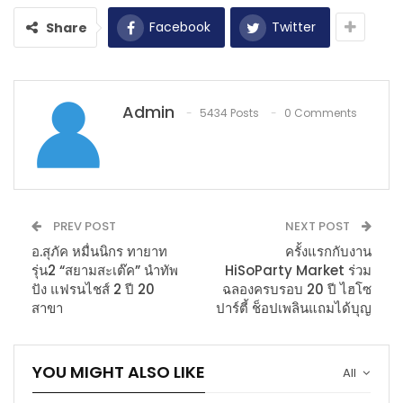
Facebook
Twitter
Share
Admin
5434 Posts
0 Comments
PREV POST
NEXT POST
อ.สุภัค หมื่นนิกร ทายาท
ครั้งแรกกับงาน
รุ่น2 “สยามสะเต๊ค” นำทัพ
HiSoParty Market ร่วม
ปัง แฟรนไชส์ 2 ปี 20
ฉลองครบรอบ 20 ปี ไฮโซ
สาขา
ปาร์ตี้ ช็อปเพลินแถมได้บุญ
YOU MIGHT ALSO LIKE
All