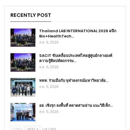
RECENTLY POST
Thailand LAB INTERNATIONAL 2026 ผนึก
Bio+HealthTech…
ส.ค. 6, 2026
SACIT ขับเคลื่อนประเทศไทยสู่ศูนย์กลางองค์
ความรู้ศิลปหัตถกรรม…
ส.ค. 6, 2026
ททท. ร่วมมือกับ จุฬาลงกรณ์มหาวิทยาลัย…
ส.ค. 5, 2026
อย. เชิงรุก ลงพื้นที่ ตลาดสามย่าน แนะวิธีเช็ก…
ส.ค. 5, 2026
PREV
NEXT
1 of 1,359