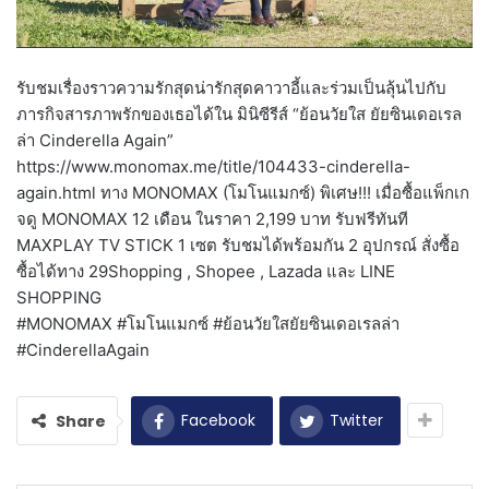
รับชมเรื่องราวความรักสุดน่ารักสุดคาวาอี้และร่วมเป็นลุ้นไปกับ
ภารกิจสารภาพรักของเธอได้ใน มินิซีรีส์ “ย้อนวัยใส ยัยซินเดอเรล
ล่า Cinderella Again”
https://www.monomax.me/title/104433-cinderella-
again.html ทาง MONOMAX (โมโนแมกซ์) พิเศษ!!! เมื่อซื้อแพ็กเก
จดู MONOMAX 12 เดือน ในราคา 2,199 บาท รับฟรีทันที
MAXPLAY TV STICK 1 เซต รับชมได้พร้อมกัน 2 อุปกรณ์ สั่งซื้อ
ซื้อได้ทาง 29Shopping , Shopee , Lazada และ LINE
SHOPPING
#MONOMAX #โมโนแมกซ์ #ย้อนวัยใสยัยซินเดอเรลล่า
#CinderellaAgain
Facebook
Twitter
Share