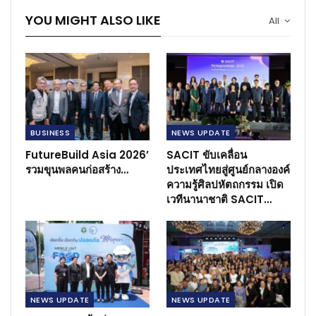
YOU MIGHT ALSO LIKE
All
BUSINESS​
NEWS​ UPDATE
FutureBuild Asia 2026’
SACIT ขับเคลื่อน
รวมขุนพลคนก่อสร้าง…
ประเทศไทยสู่ศูนย์กลางองค์
ความรู้ศิลปหัตถกรรม เปิด
เวทีนานาชาติ SACIT…
NEWS​ UPDATE
NEWS​ UPDATE