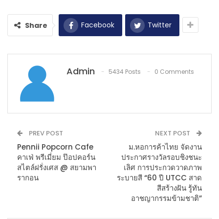
Facebook
Twitter
Share
Admin
5434 Posts
0 Comments
PREV POST
NEXT POST
Pennii Popcorn Cafe
ม.หอการค้าไทย จัดงาน
คาเฟ่ พรีเมี่ยม ป๊อปคอร์น
ประกาศรางวัลรอบชิงชนะ
สไตล์ฝรั่งเศส @ สยามพา
เลิศ การประกวดวาดภาพ
รากอน
ระบายสี “60 ปี UTCC สาด
สีสร้างฝัน รู้ทัน
อาชญากรรมข้ามชาติ”