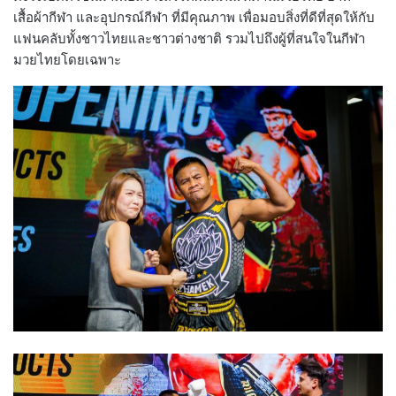
เสื้อผ้ากีฬา และอุปกรณ์กีฬา ที่มีคุณภาพ เพื่อมอบสิ่งที่ดีที่สุดให้กับ
แฟนคลับทั้งชาวไทยและชาวต่างชาติ รวมไปถึงผู้ที่สนใจในกีฬา
มวยไทยโดยเฉพาะ