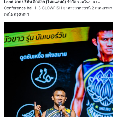
Lead จาก บริษัท ติ๊กต๊อก (ไทยแลนด์) จำกัด
ร่วมในงาน ณ
Conference hall 1-3 GLOWFISH อาคารสาทรธานี 2 ถนนสาทร
เหนือ กรุงเทพฯ