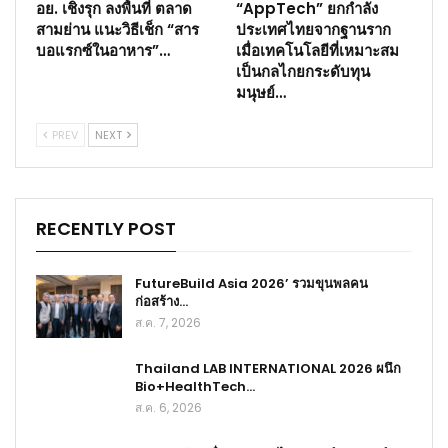
อย. เชิงรุก ลงพื้นที่ ตลาด
“AppTech” ยกกำลัง
สามย่าน แนะวิธีเช็ก “สาร
ประเทศไทยจากฐานราก
บอแรกซ์ในอาหาร”…
เมื่อเทคโนโลยีที่เหมาะสม
เป็นกลไกยกระดับทุน
มนุษย์…
PREV
NEXT
RECENTLY POST
FutureBuild Asia 2026’ รวมขุนพลคน
ก่อสร้าง…
ส.ค. 7, 2026
Thailand LAB INTERNATIONAL 2026 ผนึก
Bio+HealthTech…
ส.ค. 6, 2026