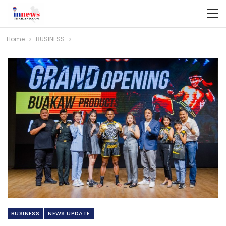
Home
BUSINESS​
BUSINESS​
NEWS​ UPDATE