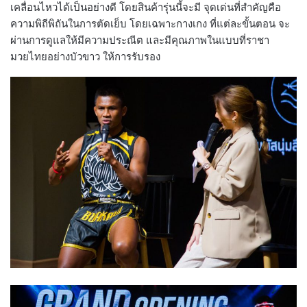
เคลื่อนไหวได้เป็นอย่างดี โดยสินค้ารุ่นนี้จะมี จุดเด่นที่สำคัญคือ
ความพิถีพิถันในการตัดเย็บ โดยเฉพาะกางเกง ที่แต่ละขั้นตอน จะ
ผ่านการดูแลให้มีความประณีต และมีคุณภาพในแบบที่ราชา
มวยไทยอย่างบัวขาว ให้การรับรอง