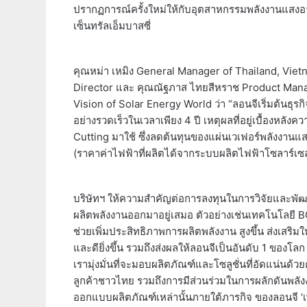
ปรากฏการณ์ครั้งใหม่ให้กับอุตสาหกรรมพลังงานแสงอ
เซ็นทรัลเอ็มบาสซี่
คุณหม่า เหมิง General Manager of Thailand, Vietn
Director และ คุณณัฐภาส ไทยสีหราช Product Manage
Vision of Solar Energy World ว่า “ลอนจีเริ่มต้นธุรก
อย่างรวดเร็วในเวลาเพียง 4 ปี เหตุผลที่อยู่เบื้องหล
Cutting มาใช้ ซึ่งลดต้นทุนของแผ่นเวเฟอร์พลังงานแสง
(ราคาค่าไฟฟ้าที่ผลิตได้จากระบบผลิตไฟฟ้าโซลาร์เซลล
บริษัทฯ ให้ความสำคัญต่อการลงทุนในการวิจัยและพัฒ
ผลิตพลังงานออกมาอยู่เสมอ ตัวอย่างเช่นเทคโนโลยี 
ช่วยเพิ่มประสิทธิภาพการผลิตพลังงาน สูงขึ้น ส่งเสร
และดียิ่งขึ้น รวมถึงส่งผลให้ลอนจีเป็นอันดับ 1 ของโล
เรามุ่งมั่นที่จะมอบผลิตภัณฑ์และโซลูชั่นที่อัดแน่น
ลูกค้าชาวไทย รวมถึงการมีส่วนร่วมในการผลักดันพล
ออกแบบผลิตภัณฑ์เหล่านั้นภายใต้ภารกิจ ของลอนจี ‘เพื่อส