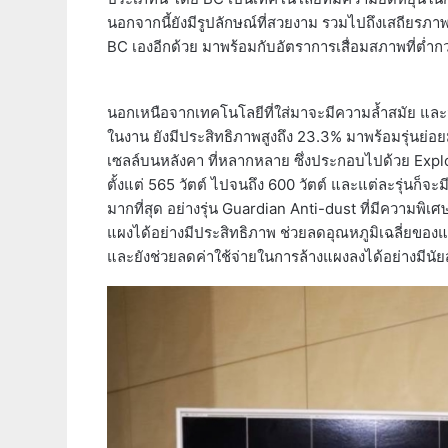
นอกจากนี้ยังมีรูปลักษณ์ที่สวยงาม รวมไปถึงเสถียรภ
BC เองอีกด้วย มาพร้อมกับอัตราการเสื่อมสภาพที่ต่ำกว
นอกเหนือจากเทคโนโลยีที่ใส่มาจะมีความล้ำสมัย และมี
ในงาน ยังมีประสิทธิภาพสูงถึง 23.3% มาพร้อมรุ่นย่
เซลล์บนหลังคา ที่หลากหลาย ซึ่งประกอบไปด้วย Explor
ตั้งแต่ 565 วัตต์ ไปจนถึง 600 วัตต์ และแต่ละรุ่นก็
มากที่สุด อย่างรุ่น Guardian Anti-dust ที่มีความ
แผงได้อย่างมีประสิทธิภาพ ช่วยลดอุณหภูมิเฉลี่ยของ
และยังช่วยลดค่าใช้จ่ายในการล้างแผงลงได้อย่างมีนั