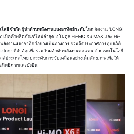
นโลยี จำกัด ผู้นำด้านพลังงานแสงอาทิตย์ระดับโลก
จัดงาน ‘LONGi
เปิดตัวผลิตภัณฑ์ใหม่ล่าสุด 2 โมดูล Hi-MO X6 MAX และ Hi-
ลังงานแสงอาทิตย์อย่างเป็นทางการ รวมถึงประกาศการทุบสถิติ
tner ที่สำคัญเพื่อร่วมกันผลักดันพลังงานทดแทน ด้วยเทคโนโลยี
์ประเทศไทย ยกระดับการขับเคลื่อนอย่างเต็มศักยภาพเพื่อให้
สิทธิภาพและยั่งยืน