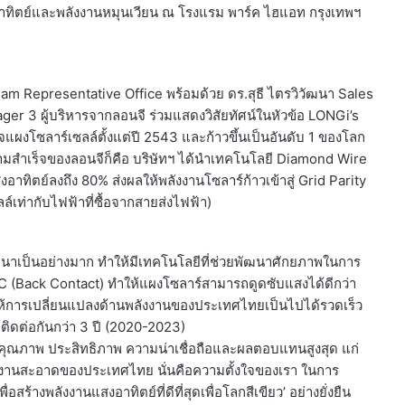
าทิตย์และพลังงานหมุนเวียน ณ โรงแรม พาร์ค ไฮแอท กรุงเทพฯ
am Representative Office พร้อมด้วย ดร.สุธี ไตรวิวัฒนา Sales
r 3 ผู้บริหารจากลอนจี ร่วมแสดงวิสัยทัศน์ในหัวข้อ LONGi’s
ิจแผงโซลาร์เซลล์ตั้งแต่ปี 2543 และก้าวขึ้นเป็นอันดับ 1 ของโลก
ังความสำเร็จของลอนจีก็คือ บริษัทฯ ได้นำเทคโนโลยี Diamond Wire
อาทิตย์ลงถึง 80% ส่งผลให้พลังงานโซลาร์ก้าวเข้าสู่ Grid Parity
์เท่ากับไฟฟ้าที่ซื้อจากสายส่งไฟฟ้า)
นาเป็นอย่างมาก ทำให้มีเทคโนโลยีที่ช่วยพัฒนาศักยภาพในการ
BC (Back Contact) ทำให้แผงโซลาร์สามารถดูดซับแสงได้ดีกว่า
ิมให้การเปลี่ยนแปลงด้านพลังงานของประเทศไทยเป็นไปได้รวดเร็ว
ก ติดต่อกันกว่า 3 ปี (2020-2023)
ด้วยคุณภาพ ประสิทธิภาพ ความน่าเชื่อถือและผลตอบแทนสูงสุด แก่
ังงานสะอาดของประเทศไทย นั่นคือความตั้งใจของเรา ในการ
ร้างพลังงานแสงอาทิตย์ที่ดีที่สุดเพื่อโลกสีเขียว’ อย่างยั่งยืน