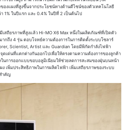
าพของแผงที่สูงขึ้นจากประโยชน์ทางด้านดีไซน์ของตัวเทคโนโลยี
่า 1% ในปีแรก และ 0.4% ในปีที่ 2 เป็นต้นไป
เสถียรภาพที่สูงแล้ว Hi-MO X6 Max หนึ่งในผลิตภัณฑ์ที่เปิดตัว
อยมากถึง 4 รุ่น ตอบโจทย์ความต้องการในการติดตั้งระบบโซลาร์
er, Scientist, Artist และ Guardian โดยมีพิกัดกำลังไฟฟ้า
จะมีจุดเด่นที่แตกต่างกันออกไปเพื่อให้ตรงตามความต้องการของลูกค้า
พิเศษในการออกแบบขอบอลูมิเนียมให้ช่วยลดการสะสมของฝุ่นบนหน้า
แผง เพิ่มประสิทธิภาพในการผลิตไฟฟ้า เพิ่มเสถียรภาพของระบบ
ยสำคัญ