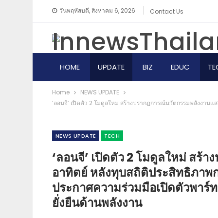
วันพฤหัสบดี, สิงหาคม 6, 2026
Contact Us
HOME
UPDATE
BIZ
EDUC
TE
Home
NEWS​ UPDATE
ABOUT US
‘ลอนจี’ เปิดตัว 2 โมดูลใหม่ สร้างปรากฏการณ์นวัตกรรมพลังงานแส
NEWS​ UPDATE
TECH
‘ลอนจี’ เปิดตัว 2 โมดูลใหม่ ส
อาทิตย์ หลังทุบสถิติประสิทธิภ
ประกาศความร่วมมือเปิดตัวพาร์ท
ยั่งยืนด้านพลังงาน