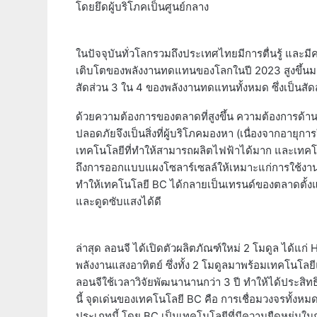
โดยยึดผู้บริโภคเป็นศูนย์กลาง
ในปัจจุบันทั่วโลกรวมถึงประเทศไทยมีการตื่นรู้ และม
เติบโตของพลังงานทดแทนของโลกในปี 2023 สูงขึ้นมาก
สัดส่วน 3 ใน 4 ของพลังงานทดแทนทั้งหมด ซึ่งเป็นสัดส
ด้วยความต้องการของตลาดที่สูงขึ้น ความต้องการด้
ปลอดภัยจึงเป็นสิ่งที่ผู้บริโภคมองหา (เนื่องจากอายุ
เทคโนโลยีที่ทำให้สามารถผลิตไฟฟ้าได้มาก และเทคโนโ
ถึงการออกแบบแผงโซลาร์เซลล์ให้เหมาะแก่การใช้งานที
ทำให้เทคโนโลยี BC ได้กลายเป็นเทรนด์ของตลาดตั้งแต่ป
และดูดซับแสงได้ดี
ล่าสุด ลอนจี ได้เปิดตัวผลิตภัณฑ์ใหม่ 2 โมดูล ได
พลังงานแสงอาทิตย์ ซึ่งทั้ง 2 โมดูลมาพร้อมเทคโนโลยีแ
ลอนจีใช้เวลาวิจัยพัฒนานานกว่า 3 ปี ทำให้ได้ประสิท
นี้ จุดเด่นของเทคโนโลยี BC คือ การเชื่อมวงจรทั้งหมด
ประเภทนี้ โดย BC เป็นเทคโนโลยีที่มีความยืดหยุ่น