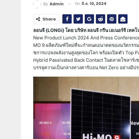
On
มิ.ย. 10, 2024
By
Admin
Share
ลอนจี (LONGi) โดย บริษัท ลอนจี กรีน เอเนอร์จี เทคโ
New Product Lunch 2024 And Press Conference’ 
MO 9 ผลิตภัณฑ์ใหม่ที่จะกำหนดอนาคตของนวัตกรรมพ
ชการแปลงพลังงานสูงสุดของโลก พร้อมเปิดตัว Top Par
Hybrid Passivated Back Contact ในตลาดโซลาร์เซลล
บรรลุความเป็นกลางทางคาร์บอน Net Zero อย่างมีประ