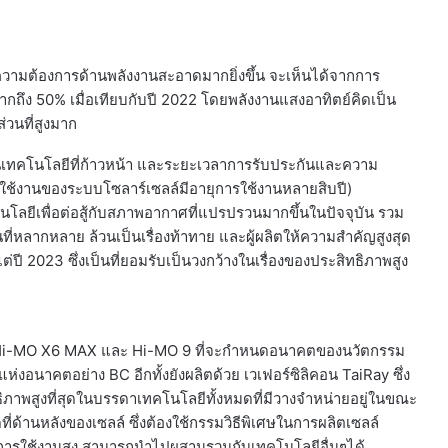
ีความต้องการด้านพลังงานสะอาดมากยิ่งขึ้น จะเห็นได้จากการ
ถึง 50% เมื่อเทียบกับปี 2022 โดยพลังงานแสงอาทิตย์คิดเป็น
่วนที่สูงมาก
านเทคโนโลยีที่ก้าวหน้า และระยะเวลาการรับประกันและความ
การใช้งานของระบบโซลาร์เซลล์มีอายุการใช้งานหลายสิบปี)
ลยีเพื่อต่อสู้กับสภาพอากาศที่แปรปรวนมากขึ้นในปัจจุบัน รวม
่หลากหลาย ล้วนเป็นเรื่องท้าทาย และผู้ผลิตให้ความสำคัญสูงสุด
ี 2023 ซึ่งเป็นที่ยอมรับเป็นวงกว้างในเรื่องของประสิทธิภาพสูง
้แก่ Hi-MO X6 MAX และ Hi-MO 9 ที่จะกำหนดอนาคตของนวัตกรรม
ห่งอนาคตอย่าง BC อีกทั้งยังผลิตด้วย เวเฟอร์ซิลิคอน TaiRay ซึ่ง
ธิภาพสูงที่สุดในบรรดาเทคโนโลยีทั้งหมดที่มีวางจำหน่ายอยู่ในขณะ
ที่ด้านหลังของเซลล์ ซึ่งต้องใช้กรรมวิธีพิเศษในการผลิตเซลล์
ในการใช้งานสูง สามารถนำไปผสานรวมกับเทคโนโลยีอื่นๆได้