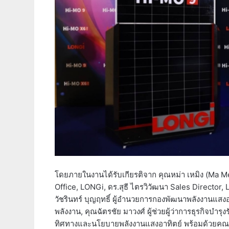
โดยภายในงานได้รับเกียรติจาก คุณหม่า เหมิง (Ma 
Office, LONGi, ดร.สุธี ไตรวิวัฒนา Sales Directo
วัชรินทร์ บุญฤทธิ์ ผู้อำนวยการกองพัฒนาพลังงานแ
พลังงาน, คุณฉัตรชัย มาวงศ์ ผู้ช่วยผู้ว่าการธุรกิจบ
ทิศทางและนโยบายพลังงานแสงอาทิตย์ พร้อมด้วยคณะผู