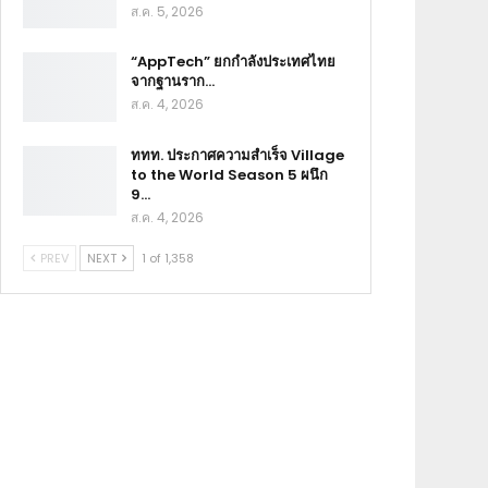
ส.ค. 5, 2026
“AppTech” ยกกำลังประเทศไทย
จากฐานราก…
ส.ค. 4, 2026
ททท. ประกาศความสำเร็จ Village
to the World Season 5 ผนึก
9…
ส.ค. 4, 2026
PREV
NEXT
1 of 1,358