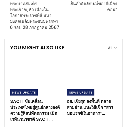
พระบาทสมเด็จ
สินค้าอัตลักษณ์ของดีเมือง
พระเจ้าอยู่หัว เนื่องใน
คอน”
โอกาสพระราชพิธี มหา
มงคลเฉลิมพระชนมพรรษา
6 รอบ 28 กรกฎาคม 2567
YOU MIGHT ALSO LIKE
All
NEWS​ UPDATE
NEWS​ UPDATE
SACIT ขับเคลื่อน
อย. เชิงรุก ลงพื้นที่ ตลาด
ประเทศไทยสู่ศูนย์กลางองค์
สามย่าน แนะวิธีเช็ก “สาร
ความรู้ศิลปหัตถกรรม เปิด
บอแรกซ์ในอาหาร”…
เวทีนานาชาติ SACIT…