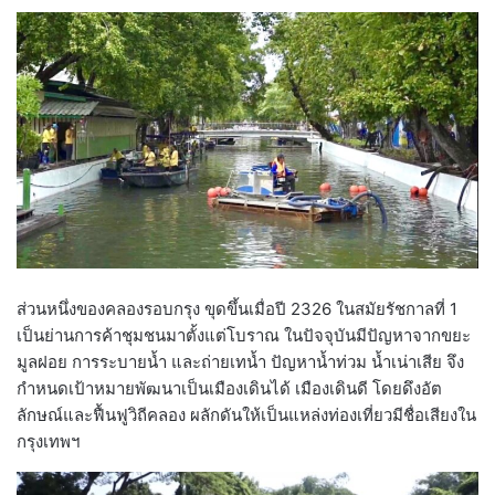
ส่วนหนึ่งของคลองรอบกรุง ขุดขึ้นเมื่อปี 2326 ในสมัยรัชกาลที่ 1
เป็นย่านการค้าชุมชนมาตั้งแต่โบราณ ในปัจจุบันมีปัญหาจากขยะ
มูลฝอย การระบายน้ำ และถ่ายเทน้ำ ปัญหาน้ำท่วม น้ำเน่าเสีย จึง
กำหนดเป้าหมายพัฒนาเป็นเมืองเดินได้ เมืองเดินดี โดยดึงอัต
ลักษณ์และฟื้นฟูวิถีคลอง ผลักดันให้เป็นแหล่งท่องเที่ยวมีชื่อเสียงใน
กรุงเทพฯ