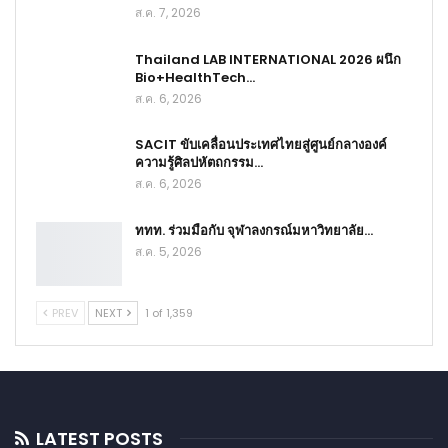
ส.ค. 7, 2026
Thailand LAB INTERNATIONAL 2026 ผนึก
Bio+HealthTech…
ส.ค. 6, 2026
SACIT ขับเคลื่อนประเทศไทยสู่ศูนย์กลางองค์
ความรู้ศิลปหัตถกรรม…
ส.ค. 6, 2026
ททท. ร่วมมือกับ จุฬาลงกรณ์มหาวิทยาลัย…
ส.ค. 5, 2026
PREV
NEXT
1 of 1,359
LATEST POSTS