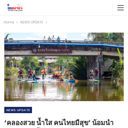
Home
NEWS​ UPDATE
NEWS​ UPDATE
‘คลองสวย น้ำใส คนไทยมีสุข’ น้อมนำ