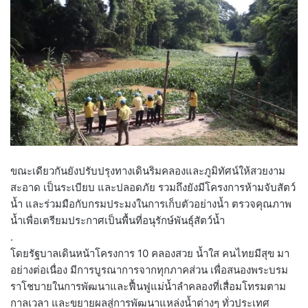
ขณะเดียวกันยังปรับปรุงทางเดินริมคลองและภูมิทัศน์ให้สวยงาม
สะอาด เป็นระเบียบ และปลอดภัย รวมถึงยังมีโครงการห้ามจับสัตว์
น้ำ และร่วมมือกับกรมประมงในการเก็บตัวอย่างน้ำ ตรวจคุณภาพ
น้ำเพื่อเตรียมประกาศเป็นพื้นที่อนุรักษ์พันธุ์สัตว์น้ำ
.
โดยรัฐบาลเดินหน้าโครงการ 10 คลองสวย น้ำใส คนไทยมีสุข มา
อย่างต่อเนื่อง มีการบูรณาการจากทุกภาคส่วน เพื่อสนองพระบรม
ราโชบายในการพัฒนาและฟื้นฟูแม่น้ำลำคลองที่เสื่อมโทรมตาม
กาลเวลา และขยายผลสู่การพัฒนาแหล่งน้ำต่างๆ ทั่วประเทศ