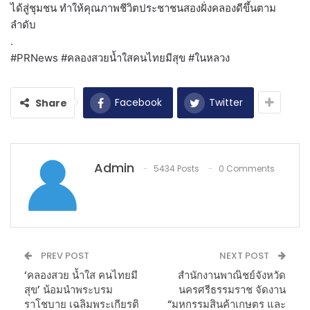
ได้สู่ชุมชน ทำให้คุณภาพชีวิตประชาชนสองฝั่งคลองดีขึ้นตาม
ลำดับ
.
#PRNews #คลองสวยน้ำใสคนไทยมีสุข #ในหลวง
Facebook
Twitter
Share
Admin
5434 Posts
0 Comments
PREV POST
NEXT POST
‘คลองสวย น้ำใส คนไทยมี
สำนักงานพาณิชย์จังหวัด
สุข’ น้อมนำพระบรม
นครศรีธรรมราช จัดงาน
ราโชบาย เฉลิมพระเกียรติ
“มหกรรมสินค้าเกษตร และ