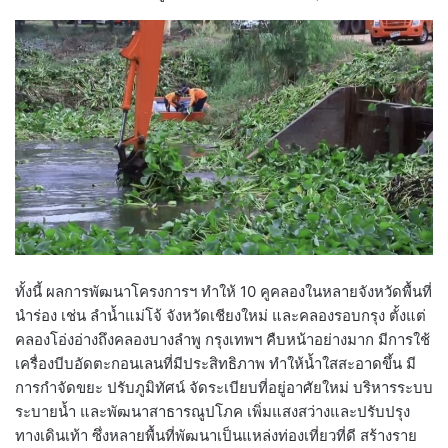
ทั้งนี้ ผลการพัฒนาโครงการฯ ทำให้ 10 คูคลองในหลายจังหวัดพื้นที่
นำร่อง เช่น ลำน้ำแม่โจ้ จังหวัดเชียงใหม่ และคลองรอบกรุง ตั้งแต่
คลองโอ่งอ่างถึงคลองบางลำพู กรุงเทพฯ คืบหน้าอย่างมาก มีการใช้
เครื่องบีบอัดตะกอนเลนที่มีประสิทธิภาพ ทำให้น้ำใสสะอาดขึ้น มี
การกำจัดขยะ ปรับภูมิทัศน์ จัดระเบียบที่อยู่อาศัยใหม่ บริหารระบบ
ระบายน้ำ และพัฒนาสาธารณูปโภค เพิ่มแสงสว่างและปรับปรุง
ทางเดินเท้า ซึ่งหลายพื้นที่พัฒนาเป็นแหล่งท่องเที่ยวที่ดี สร้างราย