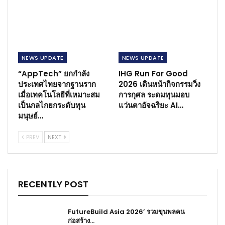
NEWS​ UPDATE
NEWS​ UPDATE
“AppTech” ยกกำลัง
IHG Run For Good
ประเทศไทยจากฐานราก
2026 เดินหน้ากิจกรรมวิ่ง
เมื่อเทคโนโลยีที่เหมาะสม
การกุศล ระดมทุนมอบ
เป็นกลไกยกระดับทุน
แว่นตาอัจฉริยะ AI…
มนุษย์…
PREV
NEXT
RECENTLY POST
FutureBuild Asia 2026’ รวมขุนพลคน
ก่อสร้าง…