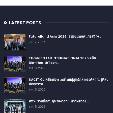
LATEST POSTS
FutureBuild Asia 2026’ รวมขุนพลคนก่อสร้าง…
ส.ค. 7, 2026
Thailand LAB INTERNATIONAL 2026 ผนึก
Bio+HealthTech…
ส.ค. 6, 2026
SACIT ขับเคลื่อนประเทศไทยสู่ศูนย์กลางองค์ความรู้ศิลป
หัตถกรรม…
ส.ค. 6, 2026
ททท. ร่วมมือกับ จุฬาลงกรณ์มหาวิทยาลัย…
ส.ค. 5, 2026