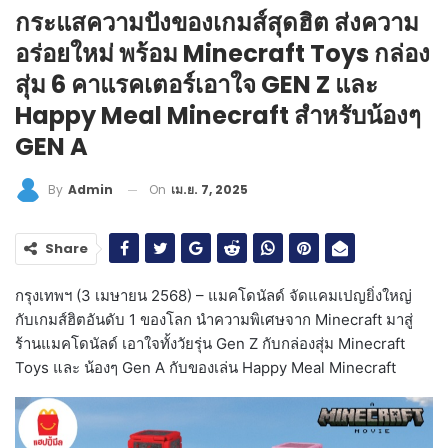
กระแสความปังของเกมส์สุดฮิต ส่งความ
อร่อยใหม่ พร้อม Minecraft Toys กล่อง
สุ่ม 6 คาแรคเตอร์เอาใจ GEN Z และ
Happy Meal Minecraft สำหรับน้องๆ
GEN A
On
เม.ย. 7, 2025
By
Admin
Share
กรุงเทพฯ (3 เมษายน 2568) – แมคโดนัลด์ จัดแคมเปญยิ่งใหญ่
กับเกมส์ฮิตอันดับ 1 ของโลก นำความพิเศษจาก Minecraft มาสู่
ร้านแมคโดนัลด์ เอาใจทั้งวัยรุ่น Gen Z กับกล่องสุ่ม Minecraft
Toys และ น้องๆ Gen A กับของเล่น Happy Meal Minecraft