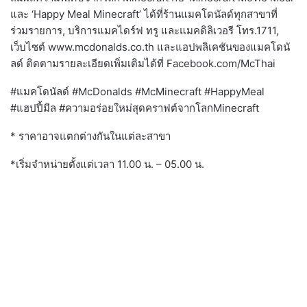
และ ‘Happy Meal Minecraft’ ได้ที่ร้านแมคโดนัลด์ทุกสาขาที่
ร่วมรายการ, บริการแมคไดร์ฟ ทรู และแมคดิลิเวอรี โทร.1711,
เว็บไซต์ www.mcdonalds.co.th และแอปพลิเคชันของแมคโดนั
ลด์ ติดตามรายละเอียดเพิ่มเติมได้ที่ Facebook.com/McThai
#แมคโดนัลด์ #McDonalds #McMinecraft #HappyMeal
#แฮปปี้มีล #ความอร่อยใหม่สุดคราฟต์จากโลกMinecraft
* ราคาอาจแตกต่างกันในแต่ละสาขา
*เริ่มจำหน่ายตั้งแต่เวลา 11.00 น. – 05.00 น.