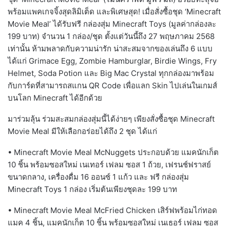
พร้อมแพคเกจจิ้งสุดลิมิเต็ด และพิเศษสุด! เมื่อสั่งซื้อชุด ‘Minecraft
Movie Meal’ ได้รับฟรี กล่องสุ่ม Minecraft Toys (มูลค่ากล่องละ
199 บาท) จำนวน 1 กล่อง/ชุด ตั้งแต่วันนี้ถึง 27 พฤษภาคม 2568
เท่านั้น ห้ามพลาดกับความน่ารัก น่าสะสมจากของเล่นถึง 6 แบบ
ได้แก่ Grimace Egg, Zombie Hamburglar, Birdie Wings, Fry
Helmet, Soda Potion และ Big Mac Crystal ทุกกล่องมาพร้อม
กับการ์ดที่สามารถสแกน QR Code เพื่อแลก Skin ไปเล่นในเกมส์
บนโลก Minecraft ได้อีกด้วย
มาร่วมลุ้น ร่วมสะสมกล่องสุ่มนี้ได้ง่ายๆ เพียงสั่งซื้อชุด Minecraft
Movie Meal มีให้เลือกอร่อยได้ถึง 2 ชุด ได้แก่
• Minecraft Movie Meal McNuggets ประกอบด้วย แมคนักเก็ต
10 ชิ้น พร้อมซอสใหม่ เนเทอร์ เฟลม ซอส 1 ถ้วย, เฟรนช์ฟราสย์
ขนาดกลาง, เครื่องดื่ม 16 ออนซ์ 1 แก้ว และ ฟรี กล่องสุ่ม
Minecraft Toys 1 กล่อง เริ่มต้นเพียงชุดละ 199 บาท
• Minecraft Movie Meal McFried Chicken เสิร์ฟพร้อมไก่ทอด
แมค 4 ชิ้น, แมคนักเก็ต 10 ชิ้น พร้อมซอสใหม่ เนเธอร์ เฟลม ซอส