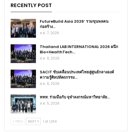
RECENTLY POST
FutureBuild Asia 2026’ รวมขุนพลคน
ก่อสร้าง…
ส.ค. 7, 2026
Thailand LAB INTERNATIONAL 2026 ผนึก
Bio+HealthTech…
ส.ค. 6, 2026
SACIT ขับเคลื่อนประเทศไทยสู่ศูนย์กลางองค์
ความรู้ศิลปหัตถกรรม…
ส.ค. 6, 2026
ททท. ร่วมมือกับ จุฬาลงกรณ์มหาวิทยาลัย…
ส.ค. 5, 2026
PREV
NEXT
1 of 1,359