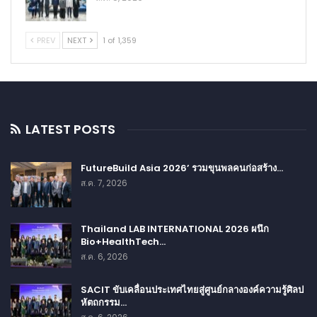
PREV
NEXT
1 of 1,359
LATEST POSTS
FutureBuild Asia 2026’ รวมขุนพลคนก่อสร้าง…
ส.ค. 7, 2026
Thailand LAB INTERNATIONAL 2026 ผนึก
Bio+HealthTech…
ส.ค. 6, 2026
SACIT ขับเคลื่อนประเทศไทยสู่ศูนย์กลางองค์ความรู้ศิลป
หัตถกรรม…