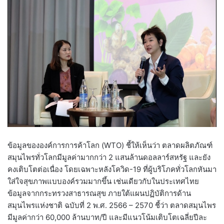
ข้อมูลขององค์การการค้าโลก (WTO) ชี้ให้เห็นว่า ตลาดผลิตภัณฑ์
สมุนไพรทั่วโลกมีมูลค่ามากกว่า 2 แสนล้านดอลลาร์สหรัฐ และยัง
คงเติบโตต่อเนื่อง โดยเฉพาะหลังโควิด-19 ที่ผู้บริโภคทั่วโลกหันมา
ใส่ใจสุขภาพแบบองค์รวมมากขึ้น เช่นเดียวกับในประเทศไทย
ข้อมูลจากกระทรวงสาธารณสุข ภายใต้แผนปฏิบัติการด้าน
สมุนไพรแห่งชาติ ฉบับที่ 2 พ.ศ. 2566 – 2570 ชี้ว่า ตลาดสมุนไพร
มีมูลค่ากว่า 60,000 ล้านบาท/ปี และมีแนวโน้มเติบโตเฉลี่ยปีละ