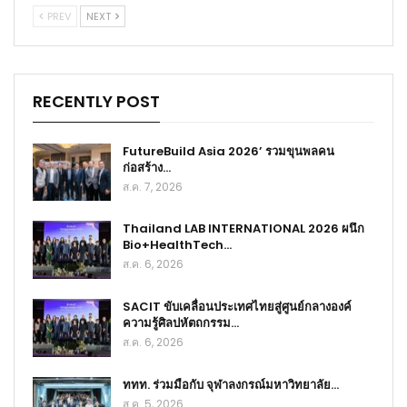
PREV
NEXT
RECENTLY POST
FutureBuild Asia 2026’ รวมขุนพลคน
ก่อสร้าง…
ส.ค. 7, 2026
Thailand LAB INTERNATIONAL 2026 ผนึก
Bio+HealthTech…
ส.ค. 6, 2026
SACIT ขับเคลื่อนประเทศไทยสู่ศูนย์กลางองค์
ความรู้ศิลปหัตถกรรม…
ส.ค. 6, 2026
ททท. ร่วมมือกับ จุฬาลงกรณ์มหาวิทยาลัย…
ส.ค. 5, 2026