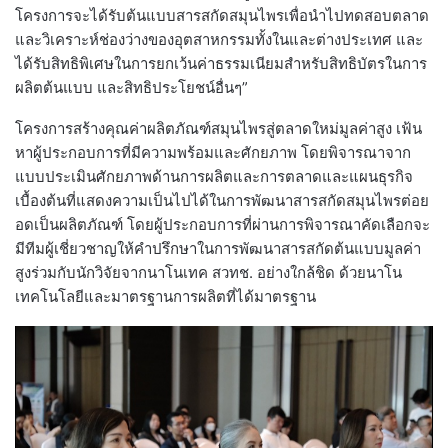
โครงการจะได้รับต้นแบบสารสกัดสมุนไพรเพื่อนำไปทดสอบตลาด
และวิเคราะห์ช่องว่างของอุตสาหกรรมทั้งในและต่างประเทศ และ
ได้รับสิทธิพิเศษในการยกเว้นค่าธรรมเนียมสำหรับสิทธิบัตรในการ
ผลิตต้นแบบ และสิทธิประโยชน์อื่นๆ”
โครงการสร้างคุณค่าผลิตภัณฑ์สมุนไพรสู่ตลาดใหม่มูลค่าสูง เฟ้น
หาผู้ประกอบการที่มีความพร้อมและศักยภาพ โดยพิจารณาจาก
แบบประเมินศักยภาพด้านการผลิตและการตลาดและแผนธุรกิจ
เบื้องต้นที่แสดงความเป็นไปได้ในการพัฒนาสารสกัดสมุนไพรต่อย
อดเป็นผลิตภัณฑ์ โดยผู้ประกอบการที่ผ่านการพิจารณาคัดเลือกจะ
มีทีมผู้เชี่ยวชาญให้คำปรึกษาในการพัฒนาสารสกัดต้นแบบมูลค่า
สูงร่วมกับนักวิจัยจากนาโนเทค สวทช. อย่างใกล้ชิด ด้วยนาโน
เทคโนโลยีและมาตรฐานการผลิตที่ได้มาตรฐาน