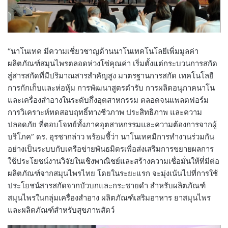
“นาโนเทค มีความเชี่ยวชาญด้านนาโนเทคโนโลยีเพิ่มมูลค่า
ผลิตภัณฑ์สมุนไพรตลอดห่วงโซ่คุณค่า เริ่มตั้งแต่กระบวนการสกัด
สู่สารสกัดที่มีปริมาณสารสำคัญสูง มาตรฐานการสกัด เทคโนโลยี
การกักเก็บและห่อหุ้ม การพัฒนาสูตรตำรับ การผลิตอนุภาคนาโน
และเครื่องสำอางในระดับกึ่งอุตสาหกรรม ตลอดจนแพลตฟอร์ม
การวิเคราะห์ทดสอบฤทธิ์ทางชีวภาพ ประสิทธิภาพ และความ
ปลอดภัย ที่ตอบโจทย์ทั้งภาคอุตสาหกรรมและความต้องการจากผู้
บริโภค” ดร. อุรชากล่าว พร้อมชี้ว่า นาโนเทคมีการทำงานร่วมกัน
อย่างเป็นระบบกับเครือข่ายพันธมิตรเพื่อส่งเสริมการขยายผลการ
ใช้ประโยชน์งานวิจัยในเชิงพาณิชย์และสร้างความเชื่อมั่นให้ที่มีต่อ
ผลิตภัณฑ์จากสมุนไพรไทย โดยในระยะแรก จะมุ่งเน้นไปที่การใช้
ประโยชน์สารสกัดจากบัวบกและกระชายดำ สำหรับผลิตภัณฑ์
สมุนไพรในกลุ่มเครื่องสำอาง ผลิตภัณฑ์เสริมอาหาร ยาสมุนไพร
และผลิตภัณฑ์สำหรับสุขภาพสัตว์