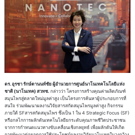
ดร. อุรชา รักษ์ตานนท์ชัย ผู้อำนวยการศูนย์นาโนเทคโนโลยีแห่ง
ชาติ (นาโนเทค) สวทช.
กล่าวว่า โครงการสร้างคุณค่าผลิตภัณฑ์
สมุนไพรสู่ตลาดใหม่มูลค่าสูง เป็นโครงการค้นหาผู้ประกอบการที่
สนใจ ร่วมพัฒนาผลงานวิจัยสารสกัดสมุนไพรมูลค่าสูง กิจกรรม
ภายใต้ SFสารสกัดสมุนไพร ซึ่งเป็น 1 ใน 4 Strategic Focus (SF)
หรือกลไกการผลักดันเทคโนโลยียกระดับคุณภาพชีวิตประชาชน
จากการกำหนดแนวทางขับเคลื่อนเชิงกลยุทธ์ เพื่อผลักดันให้เกิด
การพัฒนาต่อยอดการใช้ประโยชน์ผลงานวิจัยนาโนเทคในวงกว้าง