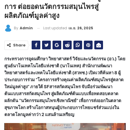
การ ต่อยอดนวัตกรรมสมุนไพรสู่
ผลิตภัณฑ์มูลค่าสูง
Last updated
เม.ย. 26, 2025
By
Admin
Share
กระทรวงการอุดมศึกษา วิทยาศาสตร์ วิจัยและนวัตกรรม (อว.) โดย
ศูนย์นาโนเทคโนโลยีแห่งชาติ (นาโนเทค) สำนักงานพัฒนา
วิทยาศาสตร์และเทคโนโลยีแห่งชาติ (สวทช.) เปิดเวทีค้นหา 8 ผู้
ประกอบการร่วม “โครงการสร้างคุณค่าผลิตภัณฑ์สมุนไพรสู่ตลาด
ใหม่มูลค่าสูง” ภายใต้ SFสารสกัดสมุนไพร จับมือร่วมพัฒนา
ต้นแบบสารสกัดสมุนไพร สู่ผลิตภัณฑ์ต้นแบบเพื่อทดสอบตลาด
ผลักดัน
“นวัตกรรมสมุนไพรเชิงพาณิชย์” เพื่อการส่งออกในตลาด
สุขภาพโลก สร้างโอกาสหนุนผู้ประกอบการไทยแชร์ส่วนแบ่งใน
ตลาดโลกมูลค่ากว่า 2 แสนล้านเหรียญ