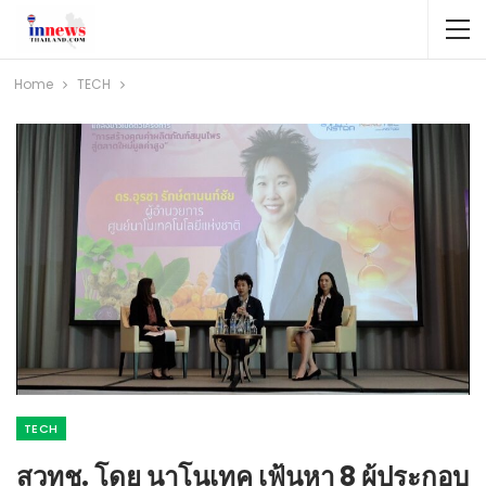
Home
TECH
TECH
สวทช. โดย นาโนเทค เฟ้นหา 8 ผู้ประกอบ