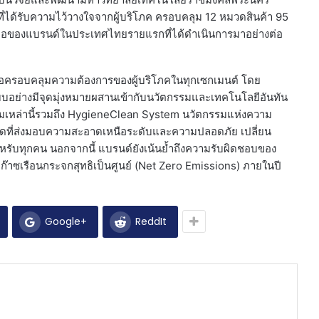
ด์ที่ได้รับความไว้วางใจจากผู้บริโภค ครอบคลุม 12 หมวดสินค้า 95
อถือของแบรนด์ในประเทศไทยรายแรกที่ได้ดำเนินการมาอย่างต่อ
่อครอบคลุมความต้องการของผู้บริโภคในทุกเซกเมนต์ โดย
อย่างมีจุดมุ่งหมายผสานเข้ากับนวัตกรรมและเทคโนโลยีอันทัน
รมเหล่านี้รวมถึง HygieneClean System นวัตกรรมแห่งความ
าร์ดที่ส่งมอบความสะอาดเหนือระดับและความปลอดภัย เปลี่ยน
ำหรับทุกคน นอกจากนี้ แบรนด์ยังเน้นย้ำถึงความรับผิดชอบของ
อยก๊าซเรือนกระจกสุทธิเป็นศูนย์ (Net Zero Emissions) ภายในปี
Google+
ReddIt