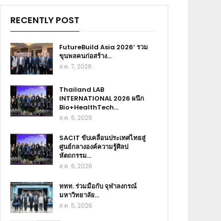
RECENTLY POST
FutureBuild Asia 2026’ รวม
ขุนพลคนก่อสร้าง…
ส.ค. 7, 2026
Thailand LAB
INTERNATIONAL 2026 ผนึก
Bio+HealthTech…
ส.ค. 6, 2026
SACIT ขับเคลื่อนประเทศไทยสู่
ศูนย์กลางองค์ความรู้ศิลป
หัตถกรรม…
ส.ค. 6, 2026
ททท. ร่วมมือกับ จุฬาลงกรณ์
มหาวิทยาลัย…
ส.ค. 5, 2026