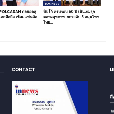
BUSINESS​
 POLCASAN ต่อยอดสู่
ทิปโก้ ครบรอบ 50 ปี เดินเกมรุก
เคสมือถือ เชื่อมแฟนคัล
ตลาดสุขภาพ ยกระดับ 5 สมุนไพร
ไทย…
CONTACT
L
ส
ติ