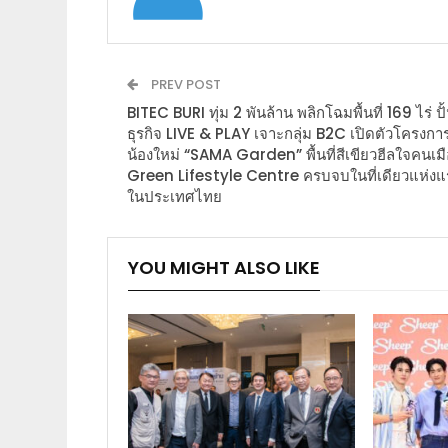
PREV POST
BITEC BURI ทุ่ม 2 พันล้าน พลิกโฉมพื้นที่ 169 ไร่ ปั
ธุรกิจ LIVE & PLAY เจาะกลุ่ม B2C เปิดตัวโครงกา
น้องใหม่ “SAMA Garden” พื้นที่สีเขียวฮีลใจคนเม
Green Lifestyle Centre ครบจบในที่เดียวแห่ง
ในประเทศไทย
YOU MIGHT ALSO LIKE