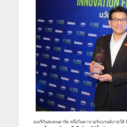
อเมริกันสแตนดาร์ด หนึ่งในพาวเวอร์แบรนด์ภายใต้ ล