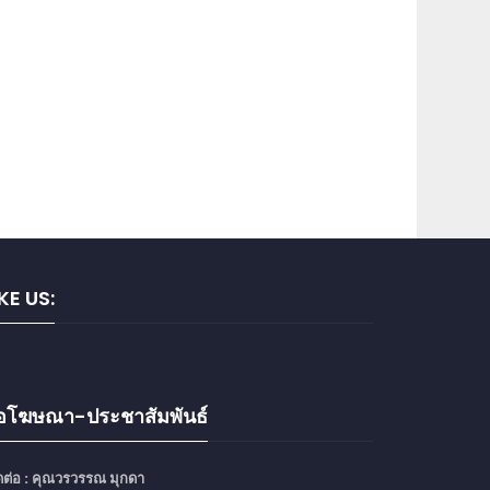
IKE US:
ื่อโฆษณา-ประชาสัมพันธ์
ดต่อ :
คุณวรวรรณ มุกดา