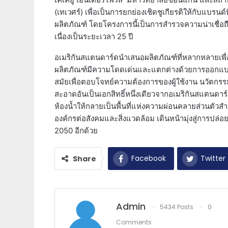
(เทเวศร์) เพื่อเป็นการยกย่องเชิดชูเกียรติให้กับแบรน
ผลิตภัณฑ์ โดยโครงการนี้เป็นการสำรวจความน่าเชื่
เนื่องเป็นระยะเวลา 25 ปี
อเมริกันสแตนดาร์ดนำเสนอผลิตภัณฑ์ที่หลากหลายเพื
ผลิตภัณฑ์มีความโดดเด่นและแตกต่างด้วยการออกแบบ
สมัยเพื่อตอบโจทย์ความต้องการของผู้ใช้งาน นวัตกร
สะอาดอันเป็นเอกสิทธิ์หนึ่งเดียวจากอเมริกันสแตนด
ห้องน้ำให้กลายเป็นพื้นที่แห่งความผ่อนคลายส่วนตัวส
องค์กรต่อสังคมและสิ่งแวดล้อม เดินหน้ามุ่งสู่การปล่
2050 อีกด้วย
Facebook
Twitter
Share
Admin
5434 Posts
0
Comments