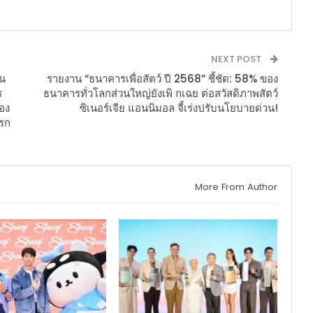
NEXT POST
้น
รายงาน “ธนาคารเพื่อสัตว์ ปี 2568” ชี้ชัด: 58% ของ
ร
ธนาคารทั่วโลกส่วนใหญ่ยังเพิ กเฉย ต่อสวัสดิภาพสัตว์
ือง
ซิเนอร์เจีย แอนนิมอล จี้เร่งปรับนโยบายด่วน!
แรก
More From Author