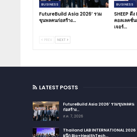
BUSINESS​
BUSINESS​
FutureBuild Asia 2026’ รวม
SHEEP ดึง
ขุนพลคนก่อสร้าง…
คอลเลคชั่น
เจอร์…
PREV
NEXT
LATEST POSTS
FutureBuild Asia 2026’ รวมขุนพลคน
ก่อสร้าง…
ส.ค. 7, 2026
Thailand LAB INTERNATIONAL 2026
ผนึก Bio+HealthTech…