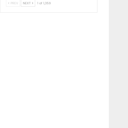
PREV
NEXT
1 of 1,359