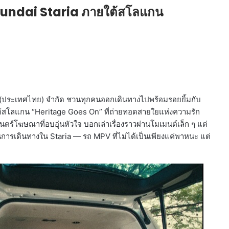
undai Staria ภายใต้สโลแกน
ี้ (ประเทศไทย) จำกัด ชวนทุกคนออกเดินทางไปพร้อมรอยยิ้มกับ
สโลแกน “Heritage Goes On” ที่ถ่ายทอดสายใยแห่งความรัก
โฆษณาที่อบอุ่นหัวใจ บอกเล่าเรื่องราวผ่านโมเมนต์เล็ก ๆ แต่
่านการเดินทางใน Staria — รถ MPV ที่ไม่ได้เป็นเพียงแค่พาหนะ แต่