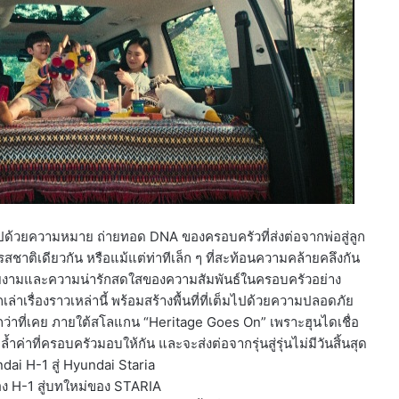
ไปด้วยความหมาย ถ่ายทอด DNA ของครอบครัวที่ส่งต่อจากพ่อสู่ลูก
รสชาติเดียวกัน หรือแม้แต่ท่าทีเล็ก ๆ ที่สะท้อนความคล้ายคลึงกัน
วยงามและความน่ารักสดใสของความสัมพันธ์ในครอบครัวอย่าง
่าเรื่องราวเหล่านี้ พร้อมสร้างพื้นที่ที่เต็มไปด้วยความปลอดภัย
กว่าที่เคย ภายใต้สโลแกน “Heritage Goes On” เพราะฮุนไดเชื่อ
่าที่ครอบครัวมอบให้กัน และจะส่งต่อจากรุ่นสู่รุ่นไม่มีวันสิ้นสุด
dai H-1 สู่ Hyundai Staria
 H-1 สู่บทใหม่ของ STARIA