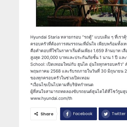
Hyundai Staria ทลายกรอบ “รถตู้” แบบเดิม ๆ ที่เราคุ
ครอบครัวที่ต้องการสมรรถนะที่มั่นใจ เพียบพร้อมทั้ง
คือคำตอบที่ใช่ในราคาเริ่มต้นเพียง 1.659 ล้านบาท เลื
สูงสุด 200,000 บาทและประกันภัยชั้น 1 นาน 1 ปี และ
School: เปิดเทอมใหม่กับ ฮุนได อุ่นใจทุกครอบครัว” สำ
พฤษภาคม 2568 และรับรถภายในวันที่ 30 มิถุนายน 25
ของทุกครอบครัวในช่วงเปิดเทอม
*เงื่อนไขเป็นไปตามที่บริษัทกำหนด
ผู้ที่สนใจสามารถทดลองขับรถยนต์ฮุนไดได้ที่โชว์รูมฮุนไ
www.hyundai.com/th
Facebook
Twitter
Share