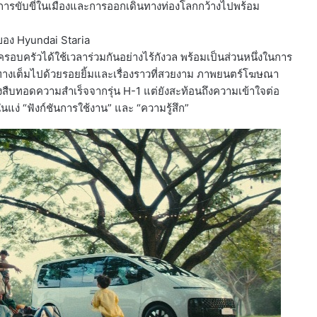
้งการขับขี่ในเมืองและการออกเดินทางท่องโลกกว้างไปพร้อม
ของ Hyundai Staria
ครอบครัวได้ใช้เวลาร่วมกันอย่างไร้กังวล พร้อมเป็นส่วนหนึ่งในการ
ทางเต็มไปด้วยรอยยิ้มและเรื่องราวที่สวยงาม ภาพยนตร์โฆษณา
งสืบทอดความสำเร็จจากรุ่น H-1 แต่ยังสะท้อนถึงความเข้าใจต่อ
แง่ “ฟังก์ชันการใช้งาน” และ “ความรู้สึก”