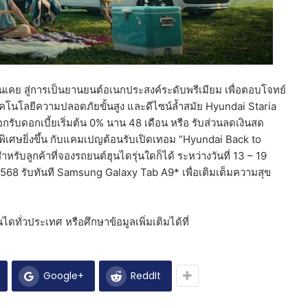
้นเคย สู่การเป็นยานยนต์อเนกประสงค์ระดับพรีเมียม เพื่อตอบโจทย์
เทคโนโลยีความปลอดภัยขั้นสูง และดีไซน์ล้ำสมัย Hyundai Staria
อกรับดอกเบี้ยเริ่มต้น 0% นาน 48 เดือน หรือ รับส่วนลดเงินสด
พิเศษยิ่งขึ้น กับแคมเปญต้อนรับเปิดเทอม “Hyundai Back to
หรับลูกค้าที่จองรถยนต์ฮุนไดรุ่นใดก็ได้ ระหว่างวันที่ 13 – 19
68 รับทันที Samsung Galaxy Tab A9* เพื่อเติมเต็มความสุข
ดทั่วประเทศ หรือศึกษาข้อมูลเพิ่มเติมได้ที่
Google+
ReddIt