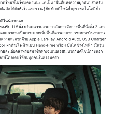
หม่ที่ไม่ใช่แค่พาหนะ แต่เป็น “พื้นที่แห่งความผูกพัน” สำหรับ
สัมผัสได้ถึงหัวใจและความรู้สึก ด้วยดีไซน์ล้ำยุค เทคโนโลยีล้ำ
องดีไซน์ภายนอก
รับ 11 ที่นั่ง พร้อมความสามารถในการจัดการพื้นที่นั่งทั้ง 3 แถว
) โดยแถวสามเป็นเบาะแยกเพิ่มพื้นที่ความสบาย กระจกพาโนราบาน
ริมความสะดวกด้วย Apple CarPlay, Android Auto, USB Charger
oor ฝาท้ายไฟฟ้าแบบ Hand-Free พร้อม บันไดข้างไฟฟ้า (ในรุ่น
ายละเอียดสำหรับสมาชิกทุกเจนเนอเรชั่น บวกกับดีไซน์ภายนอก
ลิกที่โดดเด่นให้กับทุกคนในครอบครัว