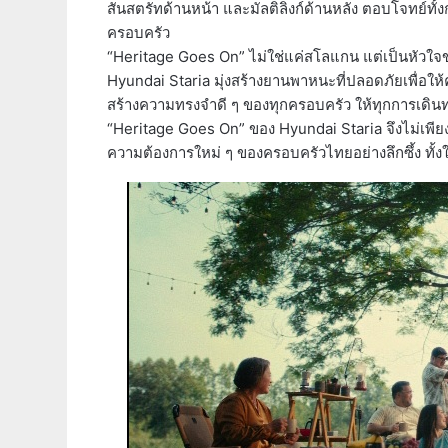
สันสตรัทด้านหน้า และมัลติลิงก์ด้านหลัง ตอบโจทย์ทั
ครอบครัว
“Heritage Goes On” ไม่ใช่แค่สโลแกน แต่เป็นหัวใจ
Hyundai Staria มุ่งสร้างยานพาหนะที่ปลอดภัยเพื่อให้
สร้างความทรงจำดี ๆ ของทุกครอบครัว ให้ทุกการเดิน
“Heritage Goes On” ของ Hyundai Staria จึงไม่เพีย
ความต้องการใหม่ ๆ ของครอบครัวไทยอย่างลึกซึ้ง ทั้งใน