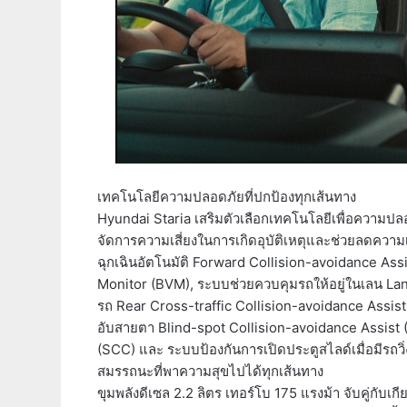
เทคโนโลยีความปลอดภัยที่ปกป้องทุกเส้นทาง
Hyundai Staria เสริมตัวเลือกเทคโนโลยีเพื่อความปล
จัดการความเสี่ยงในการเกิดอุบัติเหตุและช่วยลดความเ
ฉุกเฉินอัตโนมัติ Forward Collision-avoidance As
Monitor (BVM), ระบบช่วยควบคุมรถให้อยู่ในเลน La
รถ Rear Cross-traffic Collision-avoidance Assist
อับสายตา Blind-spot Collision-avoidance Assist 
(SCC) และ ระบบป้องกันการเปิดประตูสไลด์เมื่อมีรถวิ
สมรรถนะที่พาความสุขไปได้ทุกเส้นทาง
ขุมพลังดีเซล 2.2 ลิตร เทอร์โบ 175 แรงม้า จับคู่กับเกี