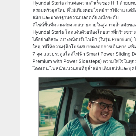
Hyundai Staria สานต่อความสำเร็จของ H-1 ด้วยบทบาทใ
ครอบครัวยุคใหม่ ที่ไม่เพียงตอบโจทย์การใช้งาน แต่ยัง
สมัย และมาตรฐานความปลอดภัยเหนือระดับ
ดีไซน์พื้นที่ความสะดวกสบายภายในสู่ความล้ำสมัยข
Hyundai Staria โดดเด่นด้วยห้องโดยสารที่กว้างขวางรอง
ได้อย่างอิสระ เบาะหนังปรับไฟฟ้า (ในรุ่น Premium
ใหญาที่ให้ความรู้สึกโปร่งสบายตลอดการเดินทาง เส
7 จุด และประตูสไลด์ไฟฟ้า Smart Power Sliding D
Premium with Power Sidesteps) ความใส่ใจในทุกร
โดดเด่น ไฟหน้าแนวนอนที่ดูล้ำสมัย เติมเสน่ห์และบุค