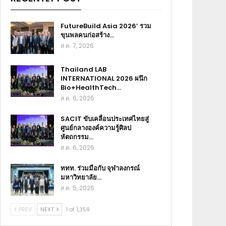
FutureBuild Asia 2026’ รวม
ขุนพลคนก่อสร้าง…
ส.ค. 7, 2026
Thailand LAB
INTERNATIONAL 2026 ผนึก
Bio+HealthTech…
ส.ค. 6, 2026
SACIT ขับเคลื่อนประเทศไทยสู่
ศูนย์กลางองค์ความรู้ศิลป
หัตถกรรม…
ส.ค. 6, 2026
ททท. ร่วมมือกับ จุฬาลงกรณ์
มหาวิทยาลัย…
ส.ค. 5, 2026
PREV
NEXT
1 of 1,359