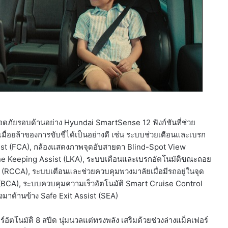
อดภัยรอบด้านอย่าง Hyundai SmartSense 12 ฟังก์ชันที่ช่วย
มื่อยล้าของการขับขี่ได้เป็นอย่างดี เช่น ระบบช่วยเตือนและเบรก
sist (FCA), กล้องแสดงภาพจุดอับสายตา Blind-Spot View
ne Keeping Assist (LKA), ระบบเตือนและเบรกอัตโนมัติขณะถอย
 (RCCA), ระบบเตือนและช่วยควบคุมพวงมาลัยเมื่อมีรถอยู่ในจุด
(BCA), ระบบควบคุมความเร็วอัตโนมัติ Smart Cruise Control
่งมาด้านข้าง Safe Exit Assist (SEA)
ยร์อัตโนมัติ 8 สปีด นุ่มนวลแต่ทรงพลัง เสริมด้วยช่วงล่างแม็คเฟอร์