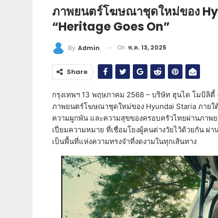
ภาพยนตร์โฆษณาชุดใหม่ของ Hy
“Heritage Goes On”
On
พ.ค. 13, 2025
By
Admin
Share
กรุงเทพฯ 13 พฤษภาคม 2568 – บริษัท ฮุนได โมบิลิต
ภาพยนตร์โฆษณาชุดใหม่ของ Hyundai Staria ภายใต้
ความผูกพัน และความสุขของครอบครัวไทยผ่านภาพยนตร์
เปี่ยมความหมาย ที่เชื่อมโยงผู้คนต่างวัยไว้ด้วยกัน ผ
เป็นพื้นที่แห่งความทรงจำที่งดงามในทุกเส้นทาง