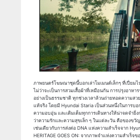
ภาพยนตร์โฆษณาชุดนี้บอกเล่าโมเมนต์เล็กๆ ที่เปี่ยม
ไม่ว่าจะเป็นการสวมเสื้อผ้าที่เหมือนกัน การปรุงอาหาร
อย่างเป็นธรรมชาติ ทุกช่วงเวลาล้วนถ่ายทอดความส
แท้จริง โดยมี Hyundai Staria เป็นส่วนหนึ่งในการบอกเล
ความอบอุ่น และเติมเต็มทุกการเดินทางให้น่าจดจำยิ่ง
ว่าความรักและความสุขเล็ก ๆ ในแต่ละวัน คือของขวัญล้ำค
เช่นเดียวกับการส่งต่อ DNA แห่งความสำเร็จจาก Hyun
HERITAGE GOES ON: จากภาพจำแห่งความสำเร็จของ