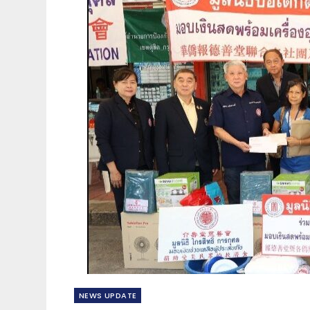
NEWS​ UPDATE