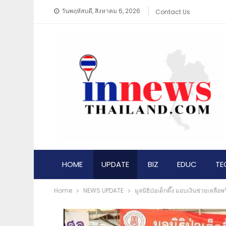
วันพฤหัสบดี, สิงหาคม 6, 2026
Contact Us
HOME
UPDATE
BIZ
EDUC
TE
Home
NEWS​ UPDATE
มูลนิธิป่อเต็กตึ๊ง มอบเงินช่วยเหล