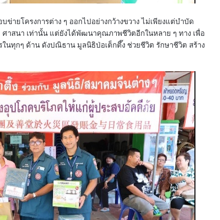
ยขอบข่ายโครงการต่าง ๆ ออกไปอย่างกว้างขวาง ไม่เพียงแต่บำบัด
ติ ศาสนา เท่านั้น แต่ยังได้พัฒนาคุณภาพชีวิตอีกในหลาย ๆ ทาง เพื่อ
กๆ ด้าน ดังปณิธาน มูลนิธิป่อเต็กตึ๊ง ช่วยชีวิต รักษาชีวิต สร้าง