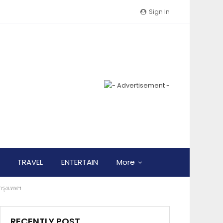
Sign In
TRAVEL
ENTERTAIN
More
 กรุงเทพฯ
RECENTLY POST