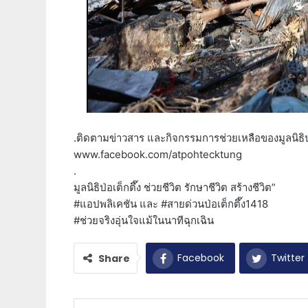
.ติดตามข่าวสาร และกิจกรรมการช่วยเหลือของมูลนิธิป่อ
www.facebook.com/atpohtecktung
.
มูลนิธิป่อเต็กตึ๊ง ช่วยชีวิต รักษาชีวิต สร้างชีวิต”
#แอปพลิเคชัน และ #สายด่วนป่อเต็กตึ๊ง1418
#ช่วยจริงอุ่นใจแม้ในนาทีฉุกเฉิน
Facebook
Twitter
Share