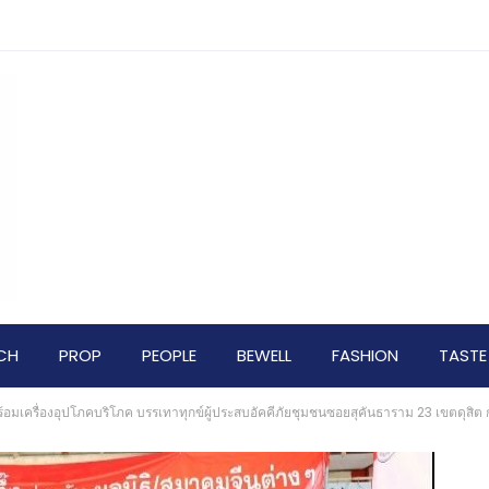
CH
PROP
PEOPLE
BEWELL
FASHION
TASTE
ือพร้อมเครื่องอุปโภคบริโภค บรรเทาทุกข์ผู้ประสบอัคคีภัยชุมชนซอยสุคันธาราม 23 เขตดุสิต