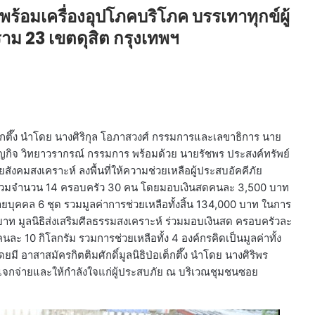
ือพร้อมเครื่องอุปโภคบริโภค บรรเทาทุกข์ผู้
าม 23 เขตดุสิต กรุงเทพฯ
่อเต็กตึ๊ง นำโดย นางศิริกุล โอภาสวงศ์ กรรมการและเลขาธิการ นาย
กิจ วิทยาวรากรณ์ กรรมการ พร้อมด้วย นายรัชพร ประสงค์ทรัพย์
คมสงเคราะห์ ลงพื้นที่ให้ความช่วยเหลือผู้ประสบอัคคีภัย
ฯ รวมจำนวน 14 ครอบครัว 30 คน โดยมอบเงินสดคนละ 3,500 บาท
บุคคล 6 ชุด รวมมูลค่าการช่วยเหลือทั้งสิ้น 134,000 บาท ในการ
 บาท มูลนิธิส่งเสริมศีลธรรมสงเคราะห์ ร่วมมอบเงินสด ครอบครัวละ
 10 กิโลกรัม รวมการช่วยเหลือทั้ง 4 องค์กรคิดเป็นมูลค่าทั้ง
ยมี อาสาสมัครกิตติมศักดิ์มูลนิธิป่อเต็กตึ๊ง นำโดย นางศิริพร
่แจกจ่ายและให้กำลังใจแก่ผู้ประสบภัย ณ บริเวณชุมชนซอย