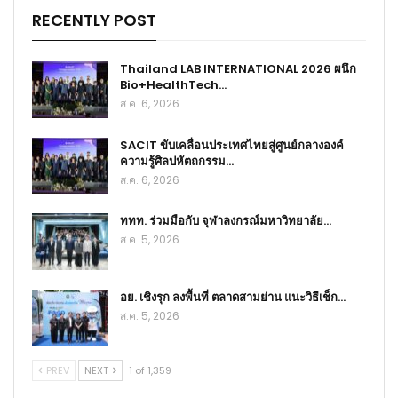
RECENTLY POST
Thailand LAB INTERNATIONAL 2026 ผนึก
Bio+HealthTech…
ส.ค. 6, 2026
SACIT ขับเคลื่อนประเทศไทยสู่ศูนย์กลางองค์
ความรู้ศิลปหัตถกรรม…
ส.ค. 6, 2026
ททท. ร่วมมือกับ จุฬาลงกรณ์มหาวิทยาลัย…
ส.ค. 5, 2026
อย. เชิงรุก ลงพื้นที่ ตลาดสามย่าน แนะวิธีเช็ก…
ส.ค. 5, 2026
PREV
NEXT
1 of 1,359