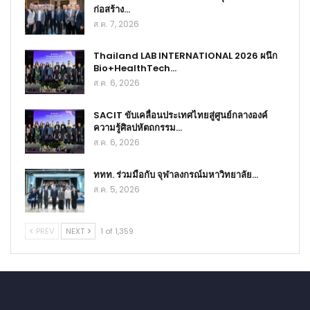
ก่อสร้าง…
ส.ค. 7, 2026
Thailand LAB INTERNATIONAL 2026 ผนึก
Bio+HealthTech…
ส.ค. 6, 2026
SACIT ขับเคลื่อนประเทศไทยสู่ศูนย์กลางองค์
ความรู้ศิลปหัตถกรรม…
ส.ค. 6, 2026
ททท. ร่วมมือกับ จุฬาลงกรณ์มหาวิทยาลัย…
ส.ค. 5, 2026
PREV
NEXT
1 of 1,359