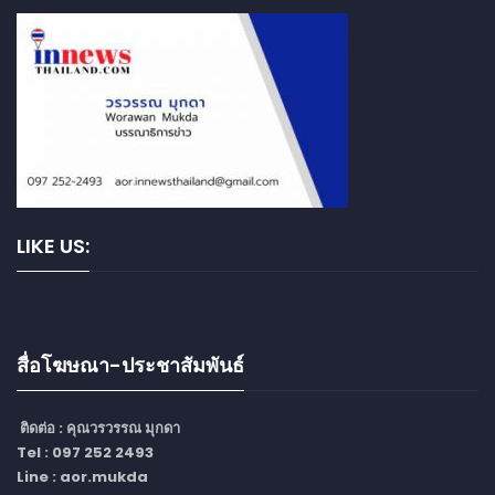
LIKE US:
สื่อโฆษณา-ประชาสัมพันธ์
ติดต่อ :
คุณวรวรรณ มุกดา
Tel : 097 252 2493
Line : aor.mukda