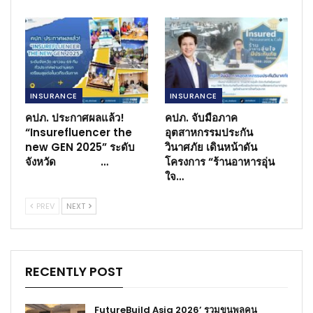
INSURANCE
INSURANCE
คปภ. ประกาศผลแล้ว!
คปภ. จับมือภาค
“Insurefluencer the
อุตสาหกรรมประกัน
new GEN 2025” ระดับ
วินาศภัย เดินหน้าดัน
จังหวัด …
โครงการ “ร้านอาหารอุ่น
ใจ…
PREV
NEXT
RECENTLY POST
FutureBuild Asia 2026’ รวมขุนพลคน