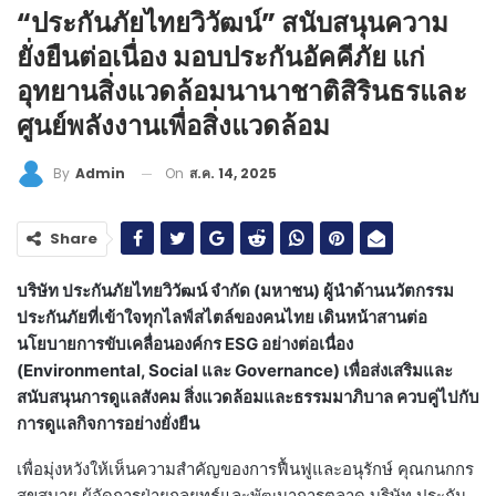
“ประกันภัยไทยวิวัฒน์” สนับสนุนความ
ยั่งยืนต่อเนื่อง มอบประกันอัคคีภัย แก่
อุทยานสิ่งแวดล้อมนานาชาติสิรินธรและ
ศูนย์พลังงานเพื่อสิ่งแวดล้อม
On
ส.ค. 14, 2025
By
Admin
Share
บริษัท ประกันภัยไทยวิวัฒน์ จำกัด (มหาชน) ผู้นำด้านนวัตกรรม
ประกันภัยที่เข้าใจทุกไลฟ์สไตล์ของคนไทย เดินหน้าสานต่อ
นโยบายการขับเคลื่อนองค์กร ESG อย่างต่อเนื่อง
(Environmental, Social และ Governance) เพื่อส่งเสริมและ
สนับสนุนการดูแลสังคม สิ่งแวดล้อมและธรรมมาภิบาล ควบคู่ไปกับ
การดูแลกิจการอย่างยั่งยืน
เพื่อมุ่งหวังให้เห็นความสำคัญของการฟื้นฟูและอนุรักษ์ คุณกนกกร
สุขสบาย ผู้จัดการฝ่ายกลยุทธ์และพัฒนาการตลาด บริษัท ประกัน