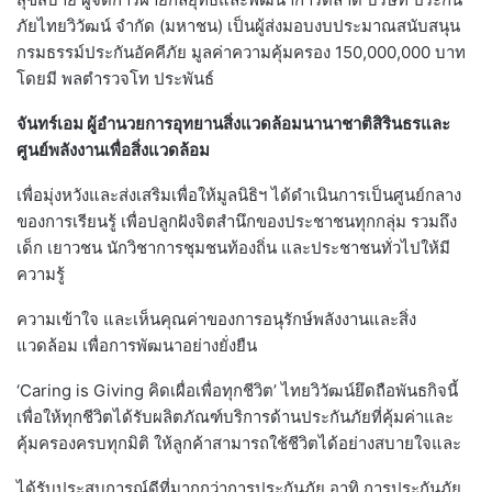
ภัยไทยวิวัฒน์ จำกัด (มหาชน) เป็นผู้ส่งมอบงบประมาณสนับสนุน
กรมธรรม์ประกันอัคคีภัย มูลค่าความคุ้มครอง 150,000,000 บาท
โดยมี พลตำรวจโท ประพันธ์
จันทร์เอม ผู้อำนวยการอุทยานสิ่งแวดล้อมนานาชาติสิรินธรและ
ศูนย์พลังงานเพื่อสิ่งแวดล้อม
เพื่อมุ่งหวังและส่งเสริมเพื่อให้มูลนิธิฯ ได้ดำเนินการเป็นศูนย์กลาง
ของการเรียนรู้ เพื่อปลูกฝังจิตสำนึกของประชาชนทุกกลุ่ม รวมถึง
เด็ก เยาวชน นักวิชาการชุมชนท้องถิ่น และประชาชนทั่วไปให้มี
ความรู้
ความเข้าใจ และเห็นคุณค่าของการอนุรักษ์พลังงานและสิ่ง
แวดล้อม เพื่อการพัฒนาอย่างยั่งยืน
‘Caring is Giving คิดเผื่อเพื่อทุกชีวิต’ ไทยวิวัฒน์ยึดถือพันธกิจนี้
เพื่อให้ทุกชีวิตได้รับผลิตภัณฑ์บริการด้านประกันภัยที่คุ้มค่าและ
คุ้มครองครบทุกมิติ ให้ลูกค้าสามารถใช้ชีวิตได้อย่างสบายใจและ
ได้รับประสบการณ์ดีที่มากกว่าการประกันภัย อาทิ การประกันภัย