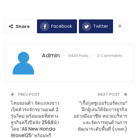
Facebook
Twitter
Share
Admin
5434 Posts
0 Comments
PREV POST
NEXT POST
ไทยฮอนด้า จัดแถลงข่าว
“เกื้อกูลซูเปอร์บอร์ดเกม”
เปิดตัวรถจักรยานยนต์ 2
ฝึกผู้เล่นให้จัดการธุรกิจ
รุ่นใหม่ พร้อมเผยทิศทาง
อย่างมืออาชีพ หน่วยบริหาร
ธุรกิจครึ่งปีหลัง 2568นำ
และจัดการทุนด้านการ
โดย ‘All New Honda
พัฒนาระดับพื้นที่ (บพท.)
Wave125’ พร้อมพรี