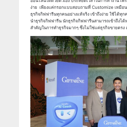
ออนไลน์ได้ด้วยตัวเอง ประหยัดเวลาในการทำงาน เพราะเ
ง่าย เพียงแค่กรอกแบบสอบถามที่ Customize เหมือนเ
ธุรกิจกิฟฟารีนทุกคนอย่างแท้จริง เข้าถึงง่าย ใช้ไ
นำธุรกิจกิฟฟารีน นักธุรกิจกิฟฟารีนสามารถเข้าถึงได้หมด 
สำคัญในการทำธุรกิจมากๆ ซึ่งไม่ใช่แค่ธุรกิจขายตรง แต