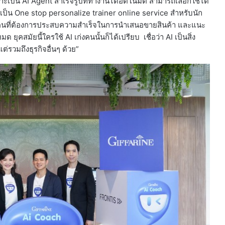
ป็น AI Agent สำเร็จรูปที่ทำงานได้อัตโนมัติ สามารถเลือกใช้ได้
ป็น One stop personalize trainer online service สำหรับนัก
ด้ทุกคนที่ต้องการประสบความสำเร็จในการนำเสนอขายสินค้า และแนะ
ยุคสมัยนี้ใครใช้ AI เก่งคนนั้นก็ได้เปรียบ เชื่อว่า AI เป็นสิ่ง
่รวมถึงธุรกิจอื่นๆ ด้วย”