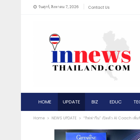
วันศุกร์, สิงหาคม 7, 2026
Contact Us
HOME
UPDATE
BIZ
EDUC
TE
Home
NEWS​ UPDATE
“กิฟฟารีน” เปิดตัว AI Coach เพิ