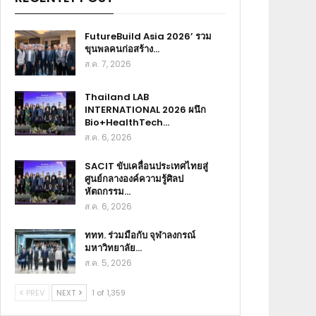
FutureBuild Asia 2026’ รวม
ขุนพลคนก่อสร้าง…
ส.ค. 7, 2026
Thailand LAB
INTERNATIONAL 2026 ผนึก
Bio+HealthTech…
ส.ค. 6, 2026
SACIT ขับเคลื่อนประเทศไทยสู่
ศูนย์กลางองค์ความรู้ศิลป
หัตถกรรม…
ส.ค. 6, 2026
ททท. ร่วมมือกับ จุฬาลงกรณ์
มหาวิทยาลัย…
ส.ค. 5, 2026
PREV
NEXT
1 of 1,359