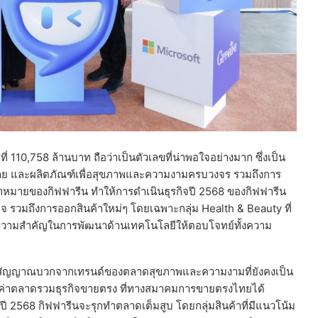
ี่ 110,758 ล้านบาท ถือว่าเป็นตัวเลขที่น่าพอใจอย่างมาก ซึ่งเป็น
ขาย และผลิตภัณฑ์เพื่อสุขภาพและความงามครบวงจร รวมถึงการ
่เป้าหมายของกิฟฟารีน ทำให้การดำเนินธุรกิจปี 2568 ของกิฟฟารีน
จ รวมถึงการออกสินค้าใหม่ๆ โดยเฉพาะกลุ่ม Health & Beauty ที่
ให้ความสำคัญในการพัฒนาด้านเทคโนโลยีให้ตอบโจทย์ทั้งความ
งมีสัญญาณบวกจากเทรนด์ของตลาดสุขภาพและความงามที่ยังคงเป็น
ดยมูลค่าตลาดรวมธุรกิจขายตรง ที่ทางสมาคมการขายตรงไทยได้
ปี 2568 กิฟฟารีนจะรุกทำตลาดเต็มสูบ โดยกลุ่มสินค้าที่มีแนวโน้ม