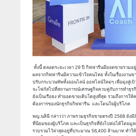
ทั้งนี้ ตลอดระยะเวลา 29 ปี กิฟฟารีนมียอดขายรวมอยู่ท
ผลจากกิฟฟารีนมีความเข้าใจคนไทย ทั้งในเรื่องงาน
ปรับกระบวนทัพทั้งออนไลน์ ออฟไลน์ใหม่ๆ เพื่อมุ่งสู
จะโฟกัสไปที่สถานการณ์เศรษฐกิจควบคู่กับการทำธุรกิ
ยังเป็นเรือธง ทำยอดขายเติบโตสูงที่สุด รวมถึงการ
ต้องการของนักธุรกิจกิฟฟารีน และโดนใจผู้บริโภค
พญ.นลินี กล่าวว่า ภาพรวมธุรกิจขายตรงปี 2568 ยั
ที่นิยมของผู้บริโภค และเป็นธุรกิจที่ยังไปต่อได้โ
รวบรวมไว้ล่าสุดอยู่ที่ประมาณ 56,400 ล้านบาท ทำให้