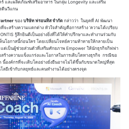
ร์ และผลิตภัณฑ์เสริมอาหาร ในกลุ่ม Longevity และเสริม
ปรตีนวีแกน
artner
ของ
บริษัท ฟรอนทิส จำกัด
กล่าวว่า ในยุคที่ AI พัฒนา
ที่จะสร้างความแตกต่าง หัวใจสำคัญคือการสร้าง ‘ความได้เปรียบ
RONTIS รู้สึกยินดีเป็นอย่างยิ่งที่ได้ให้คำปรึกษาและทำงานร่วมกับ
องเห็นโอกาสนี้ก่อนใคร โดยเปลี่ยนโจทย์ความท้าทายให้กลายเป็น
ือ แต่เป็นผู้ช่วยส่วนตัวที่เสริมศักยภาพ Empower ให้นักธุรกิจกิฟฟา
่วยสร้างความแข็งแกร่งและโอกาสในการเติบโตทางธุรกิจ กรณีขอ
 นี้องค์กรที่จะเติบโตอย่างยั่งยืนอาจไม่ได้ขึ้นกับขนาดใหญ่ที่สุด
คโนโลยีเข้ากับกลยุทธ์และคนทำงานได้อย่างตรงจุด