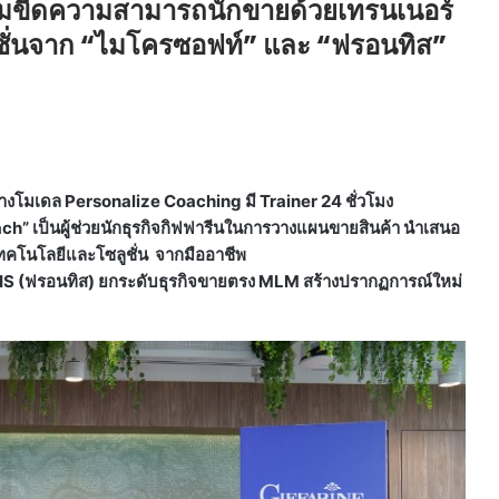
พิ่มขีดความสามารถนักขายด้วยเทรนเนอร์
ชั่นจาก “ไมโครซอฟท์” และ “ฟรอนทิส”
ร้างโมเดล Personalize Coaching มี Trainer 24 ชั่วโมง
h” เป็นผู้ช่วย
นักธุรกิจกิฟฟารีนในการวางแผนขายสินค้า นำเสนอ
ทคโนโลยีและโซลูชั่น จากมืออาชีพ
S (ฟรอนทิส) ยกระดับธุรกิจขายตรง MLM สร้างปรากฏการณ์ใหม่