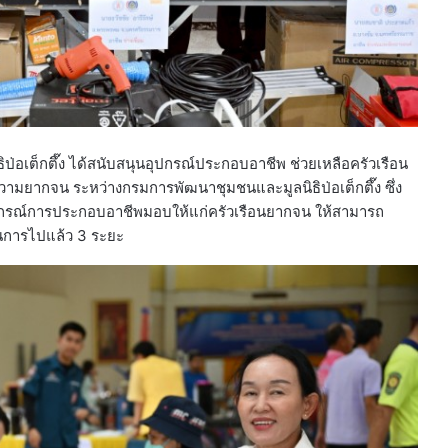
อเต็กตึ๊ง ได้สนับสนุนอุปกรณ์ประกอบอาชีพ ช่วยเหลือครัวเรือน
มยากจน ระหว่างกรมการพัฒนาชุมชนและมูลนิธิป่อเต็กตึ๊ง ซึ่ง
อุปกรณ์การประกอบอาชีพมอบให้แก่ครัวเรือนยากจน ให้สามารถ
นการไปแล้ว 3 ระยะ