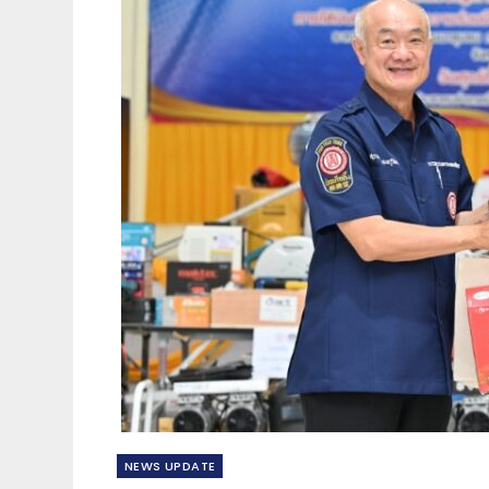
NEWS​ UPDATE