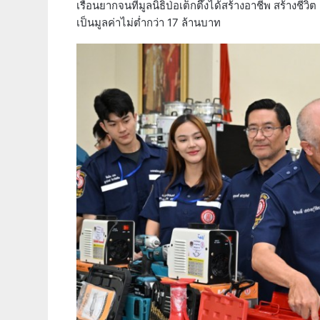
เรือนยากจนที่มูลนิธิป่อเต็กตึ๊งได้สร้างอาชีพ สร้างชี
เป็นมูลค่าไม่ต่ำกว่า 17 ล้านบาท