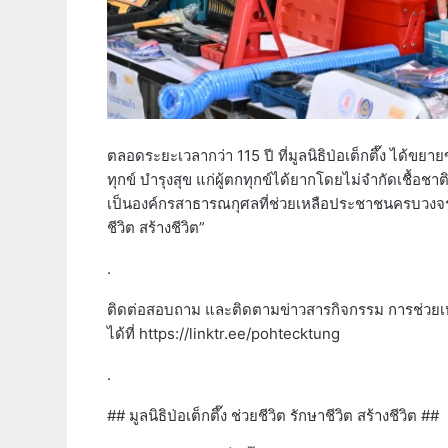
ตลอดระยะเวลากว่า 115 ปี ที่มูลนิธิป่อเต็กตึ๊ง ได้ข
ทุกข์ บำรุงสุข แก่ผู้ตกทุกข์ได้ยากโดยไม่จำกัดเชื้อช
เป็นองค์กรสาธารณกุศลที่ช่วยเหลือประชาชนครบวงจรในทุ
ชีวิต สร้างชีวิต”
.
ติดต่อสอบถาม และติดตามข่าวสารกิจกรรม การช่วยเหลื
ได้ที่ https://linktr.ee/pohtecktung
.
## มูลนิธิป่อเต็กตึ๊ง ช่วยชีวิต รักษาชีวิต สร้างชีวิต ##