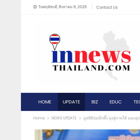
วันพฤหัสบดี, สิงหาคม 6, 2026
Contact Us
HOME
UPDATE
BIZ
EDUC
TE
Home
NEWS​ UPDATE
มูลนิธิป่อเต็กตึ๊ง มุ่งสู่ภาคใต้ ม