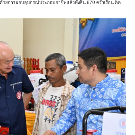
วิต ด้วยการมอบอุปกรณ์ประกอบอาชีพแล้วทั้งสิ้น 870 ครัวเรือน คิด