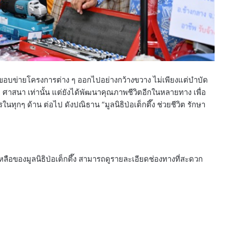
ยายขอบข่ายโครงการต่าง ๆ ออกไปอย่างกว้างขวาง ไม่เพียงแต่บำบัด
าติ ศาสนา เท่านั้น แต่ยังได้พัฒนาคุณภาพชีวิตอีกในหลายทาง เพื่อ
กๆ ด้าน ต่อไป ดังปณิธาน “มูลนิธิป่อเต็กตึ๊ง ช่วยชีวิต รักษา
อของมูลนิธิป่อเต็กตึ๊ง สามารถดูรายละเอียดช่องทางที่สะดวก