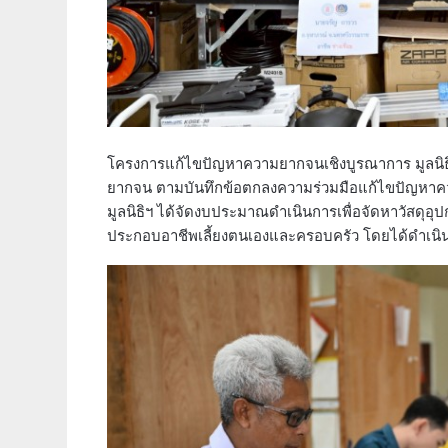
โครงการแก้ไขปัญหาความยากจนเชิงบูรณาการ มูลนิธิป่
ยากจน ตามบันทึกข้อตกลงความร่วมมือแก้ไขปัญหาควา
มูลนิธิฯ ได้จัดงบประมาณดำเนินการเพื่อจัดหาวัสดุ
ประกอบอาชีพเลี้ยงตนเองและครอบครัว โดยได้ดำเนิ