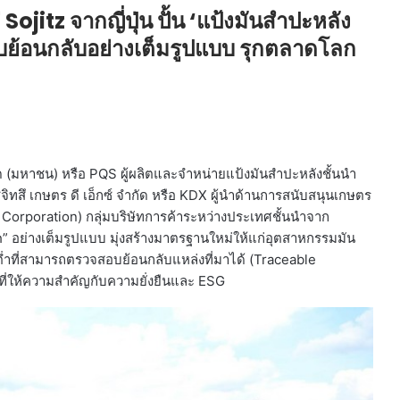
Sojitz จากญี่ปุ่น ปั้น ‘แป้งมันสำปะหลัง
ย้อนกลับอย่างเต็มรูปแบบ รุกตลาดโลก
กัด (มหาชน) หรือ PQS ผู้ผลิตและจำหน่ายแป้งมันสำปะหลังชั้นนำ
ิทสึ เกษตร ดี เอ็กซ์ จำกัด หรือ KDX ผู้นำด้านการสนับสนุนเกษตร
tz Corporation) กลุ่มบริษัทการค้าระหว่างประเทศชั้นนำจาก
” อย่างเต็มรูปแบบ มุ่งสร้างมาตรฐานใหม่ให้แก่อุตสาหกรรมมัน
ำที่สามารถตรวจสอบย้อนกลับแหล่งที่มาได้ (Traceable
่ให้ความสำคัญกับความยั่งยืนและ ESG