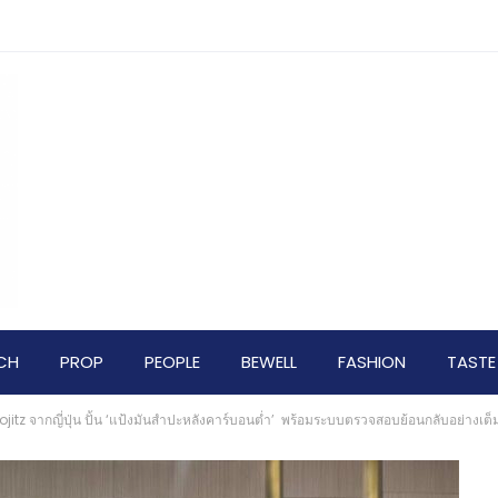
CH
PROP
PEOPLE
BEWELL
FASHION
TASTE
Sojitz จากญี่ปุ่น ปั้น ‘แป้งมันสำปะหลังคาร์บอนต่ำ’ พร้อมระบบตรวจสอบย้อนกลับอย่างเ