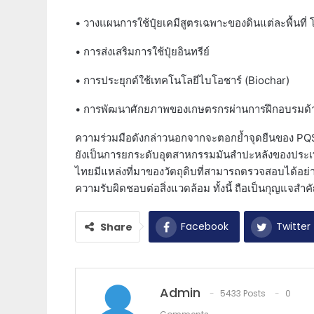
• วางแผนการใช้ปุ๋ยเคมีสูตรเฉพาะของดินแต่ละพื้นที่ โ
• การส่งเสริมการใช้ปุ๋ยอินทรีย์
• การประยุกต์ใช้เทคโนโลยีไบโอชาร์ (Biochar)
• การพัฒนาศักยภาพของเกษตรกรผ่านการฝึกอบรมด
ความร่วมมือดังกล่าวนอกจากจะตอกย้ำจุดยืนของ PQS
ยังเป็นการยกระดับอุตสาหกรรมมันสำปะหลังของประเท
ไทยมีแหล่งที่มาของวัตถุดิบที่สามารถตรวจสอบได้อย่
ความรับผิดชอบต่อสิ่งแวดล้อม ทั้งนี้ ถือเป็นกุญแจส
Facebook
Twitter
Share
Admin
5433 Posts
0