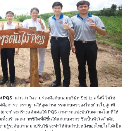
ของ PQS
กล่าวว่า “ความร่วมมือกับกลุ่มบริษัท Sojitz ครั้งนี้ ไม่ใช่
ต่คือการวางรากฐานให้อุตสาหกรรมเกษตรของไทยก้าวไปสู่เวที
n Starch’ จะสร้างแต้มต่อให้ PQS สามารถแข่งขันในตลาดโลกที่ให้
้งสร้างคุณภาพชีวิตที่ดีขึ้นให้แก่เกษตรกร ซึ่งเป็นหัวใจสำคัญ
ามรู้ระดับสากลมาปรับใช้ จะทำให้มันสำปะหลังของไทยไม่ได้เป็น