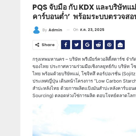
PQS จับมือ กับ KDX และบริษัทแม่ 
คาร์บอนต่ำ’ พร้อมระบบตรวจสอบ
On
ส.ค. 23, 2025
By
Admin
Share
กรุงเทพมหานคร – บริษัท พรีเมียร์ควอลิตี้สตาร์ช จำ
ของไทย ประกาศความร่วมมือเชิงกลยุทธ์กับ บริษัท โซจ
ไทย พร้อมด้วยบริษัทแม่, โซจิทสึ คอร์ปอเรชั่น (Soji
ประเทศญี่ปุ่น เดินหน้าโครงการ “Low Carbon Starch
สำปะหลังไทย ด้วยการผลิตแป้งมันสำปะหลังคาร์บอนต่
Sourcing) ตลอดห่วงโซ่การผลิต ตอบโจทย์ตลาดโลกที