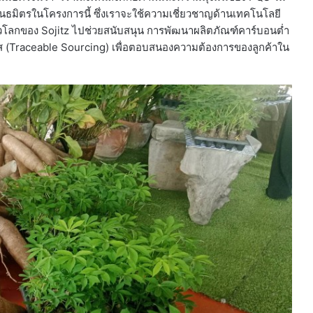
พันธมิตรในโครงการนี้ ซึ่งเราจะใช้ความเชี่ยวชาญด้านเทคโนโลยี
โลกของ Sojitz ไปช่วยสนับสนุน การพัฒนาผลิตภัณฑ์คาร์บอนต่ำ
ใส (Traceable Sourcing) เพื่อตอบสนองความต้องการของลูกค้าใน