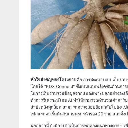
หัวใจสำคัญของโครงการ
คือ การพัฒนาระบบเก็บรวบร
โดยใช้ “KDX Connect” ซึ่งเป็นแอปพลิเคชันด้านการเ
ในการเก็บรวบรวมข้อมูลจากแปลงเพาะปลูกอย่างละเอี
ทำการวิเคราะห์โดย AI ทำให้สามารถคำนวณค่าคาร์บอนฟ
สำปะหลังทุกล็อต สามารถตรวจสอบย้อนกลับไปยังแปลง
เฟสแรกจะเริ่มต้นกับเกษตรกรนำร่อง 20 ราย และตั้
นอกจากนี้ ยังมีการดำเนินการทดลองแนวทางต่าง ๆ เพ