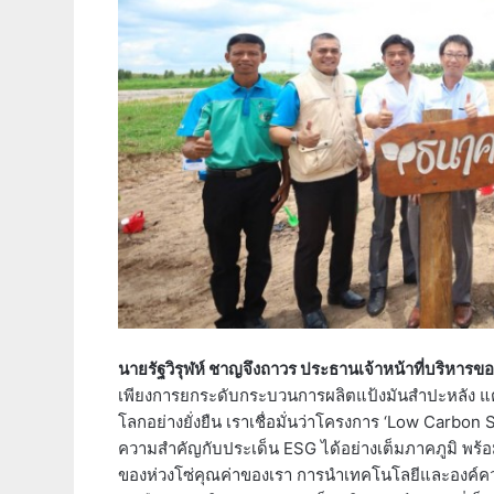
นายรัฐวิรุฬห์ ชาญจึงถาวร ประธานเจ้าหน้าที่บริหาร
เพียงการยกระดับกระบวนการผลิตแป้งมันสำปะหลัง แ
โลกอย่างยั่งยืน เราเชื่อมั่นว่าโครงการ ‘Low Carbo
ความสำคัญกับประเด็น ESG ได้อย่างเต็มภาคภูมิ พร้อมทั
ของห่วงโซ่คุณค่าของเรา การนำเทคโนโลยีและองค์คว