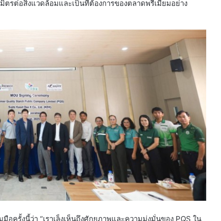
มิตรต่อสิ่งแวดล้อมและเป็นที่ต้องการของตลาดพรีเมียมอย่าง
มือครั้งนี้ว่า “เราเล็งเห็นถึงศักยภาพและความมุ่งมั่นของ PQS ใน