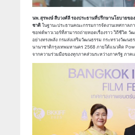
นพ. สุรพงษ์ สืบวงศ์ลี รองประธานที่ปรึกษานโยบา
ชาติ
ในฐานะประธานคณะกรรมการจัดงานเทศกาลภาพยนตร
ซอฟต์พาวเวอร์ที่สามารถถ่ายทอดเรื่องราว วิถีชีวิ
อย่างทรงพลัง กรมส่งเสริมวัฒนธรรม กระทรวงวัฒนธร
นานาชาติกรุงเทพมหานคร 2568 ภายใต้แนวคิด Power i
จากความร่วมมือของทุกภาคส่วนระหว่างภาครัฐ ภาคเอ