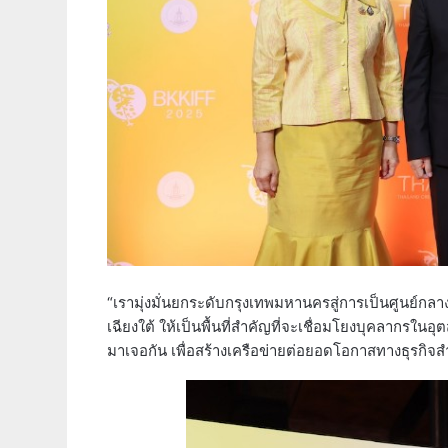
“เรามุ่งมั่นยกระดับกรุงเทพมหานครสู่การเป็นศูนย์
เฉียงใต้ ให้เป็นพื้นที่สำคัญที่จะเชื่อมโยงบุคลากรใ
มาเจอกัน เพื่อสร้างเครือข่ายต่อยอดโอกาสทางธุรกิจส