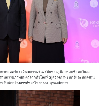
กลางภาพยนตร์และวัฒนธรรมร่วมสมัยของภูมิภาคเอเชียตะวันออก
นอุตสาหกรรมภาพยนตร์จากทั่วโลกทั้งผู้สร้างภาพยนตร์และนักลงทุน
ำหรับนักสร้างสรรค์ของไทย” นพ. สุรพงษ์กล่าว