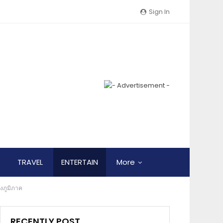
Sign In
TRAVEL
ENTERTAIN
More
งภูมิภาค
RECENTLY POST