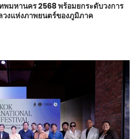
เทพมหานคร 2568 พร้อมยกระดับวงการ
องหลวงแห่งภาพยนตร์ของภูมิภาค