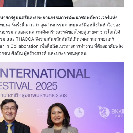
ยของนายกรัฐมนตรีและประธานกรรมการพัฒนาซอฟต์พาวเวอร์แห่ง
์ครั้งนี้กล่าวว่า อุตสาหกรรมภาพยนตร์คือหนึ่งในหัวใจของ
ต วัฒนธรรม ตลอดจนความคิดสร้างสรรค์ของไทยสู่สายตาชาวโลกได้
รม และ THACCA จึงร่วมกันผลักดันให้เกิดเทศกาลภาพยนตร์
n Collaboration เพื่อสื่อถึงแนวทางการทำงาน ที่ต้องอาศัยพลัง
กชน ศิลปิน ผู้สร้างสรรค์ และประชาชนทุกคน