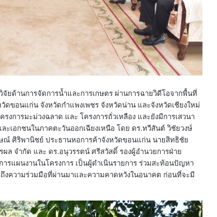
จัยด้านการจัดการน้ำและการเกษตร ผ่านการฉายวิดีโอจากพื้นที่
หวัดขอนแก่น จังหวัดกำแพงเพชร จังหวัดน่าน และจังหวัดเชียงใหม่
 โครงการมะม่วงฉลาด และ โครงการถั่วเหลือง และยังมีการเสวนา
และเอกชนในภาคตะวันออกเฉียงเหนือ โดย ดร.ทวีสันต์ วิชัยวงษ์
 ศิริพานิชย์ ประธานหอการค้าจังหวัดขอนแก่น นายสิทธิชัย
ผล จำกัด และ ดร.อนุวรรตน์ ศรีสวัสดิ์ รองผู้อำนวยการฝ่าย
วยการแผนงานในโครงการ เป็นผู้ดำเนินรายการ ร่วมสะท้อนปัญหา
มถึงความร่วมมือที่ผ่านมาและความคาดหวังในอนาคต ก่อนที่จะมี