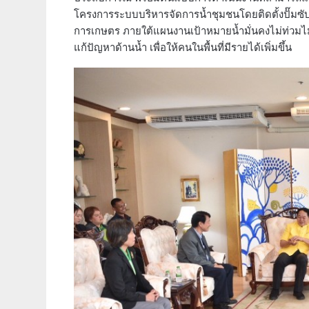
โครงการระบบบริหารจัดการน้ำชุมชนโดยติดตั้งปั๊มซับเ
การเกษตร ภายใต้แผนงานเป้าหมายน้ำมั่นคงไม่ท่วมไม่
แก้ปัญหาด้านน้ำ เพื่อให้คนในพื้นที่มีรายได้เพิ่มขึ้น