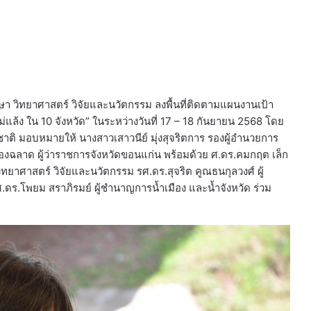
ษา วิทยาศาสตร์ วิจัยและนวัตกรรม ลงพื้นที่ติดตามแผนงานเป้า
แล้ง ใน 10 จังหวัด” ในระหว่างวันที่ 17 – 18 กันยายน 2568 โดย
งชาติ มอบหมายให้ นางสาวเสาวนีย์ มุ่งสุจริตการ รองผู้อำนวยการ
องฉลาด ผู้ว่าราชการจังหวัดขอนแก่น พร้อมด้วย ศ.ดร.คมกฤต เล็ก
ยาศาสตร์ วิจัยและนวัตกรรม รศ.ดร.สุจริต คูณธนกุลวงศ์ ผู้
ร.โพยม สราภิรมย์ ผู้ชำนาญการน้ำเมือง และน้ำจังหวัด ร่วม