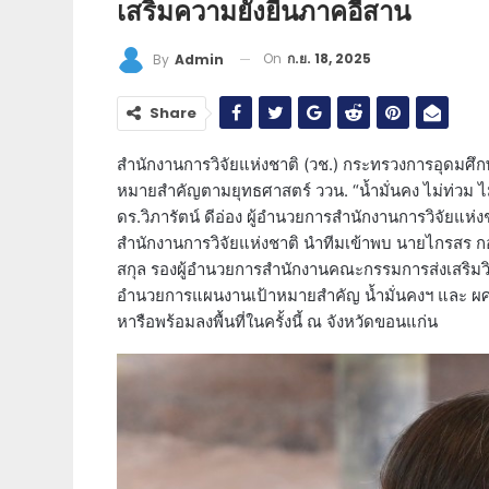
เสริมความยั่งยืนภาคอีสาน
On
ก.ย. 18, 2025
By
Admin
Share
สำนักงานการวิจัยแห่งชาติ (วช.) กระทรวงการอุดมศึก
หมายสำคัญตามยุทธศาสตร์ ววน. “น้ำมั่นคง ไม่ท่วม ไม่
ดร.วิภารัตน์ ดีอ่อง ผู้อำนวยการสำนักงานการวิจัยแห่
สำนักงานการวิจัยแห่งชาติ นำทีมเข้าพบ นายไกรสร ก
สกุล รองผู้อำนวยการสำนักงานคณะกรรมการส่งเสริมวิท
อำนวยการแผนงานเป้าหมายสำคัญ น้ำมั่นคงฯ และ ผศ.ด
หารือพร้อมลงพื้นที่ในครั้งนี้ ณ จังหวัดขอนแก่น