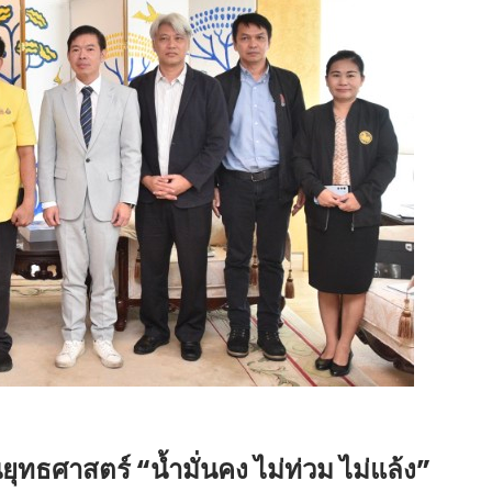
ยุทธศาสตร์ “น้ำมั่นคง ไม่ท่วม ไม่แล้ง”