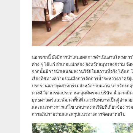
นอกจากนี้ ยังมีการนำเสนอผลการดำเนินงานโครงการวิ
ต่าง ๆ ได้แก่ อำเภอแม่กลอง จังหวัดสมุทรสงคราม จัง
จากนั้นมีการนำเสนอผลงานวิจัยในสถานที่จริง ได้แก่
เรื่องทิศทางความร่วมมือการจัดการน้ำระหว่างภาครัฐ
ประธานสภาอุตสาหกรรมจังหวัดขอนแก่น นายจักรกฤษณ์
ดวงดี วิศวกรชลประทานกลุ่มมิตรผล บริษัท น้ำตาลมิตร
ยุทธศาสตร์และพัฒนาพื้นที่ และมีบทบาทเป็นผู้อำน
และแนวทางการแก้ไข บทบาทงานวิจัยที่เกี่ยวข้อง รว
การอภิปรายร่วมและสรุปแนวทางการพัฒนาต่อไป