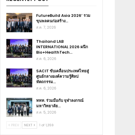
FutureBuild Asia 2026’ รวม
ขุนพลคนก่อสร้าง…
ส.ค. 7, 2026
Thailand LAB
INTERNATIONAL 2026 ผนึก
Bio+HealthTech…
ส.ค. 6, 2026
SACIT ขับเคลื่อนประเทศไทยสู่
ศูนย์กลางองค์ความรู้ศิลป
หัตถกรรม…
ส.ค. 6, 2026
ททท. ร่วมมือกับ จุฬาลงกรณ์
มหาวิทยาลัย…
ส.ค. 5, 2026
PREV
NEXT
1 of 1,359