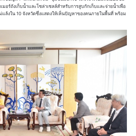
มอร์ถังเก็บน้ำและโซล่าเซลล์สำหรับการสูบกักเก็บและจ่ายน้ำเพื่อ
แล้งใน 10 จังหวัดซึ่งแสดงให้เห็นปัญหาของคนภายในพื้นที่ พร้อม