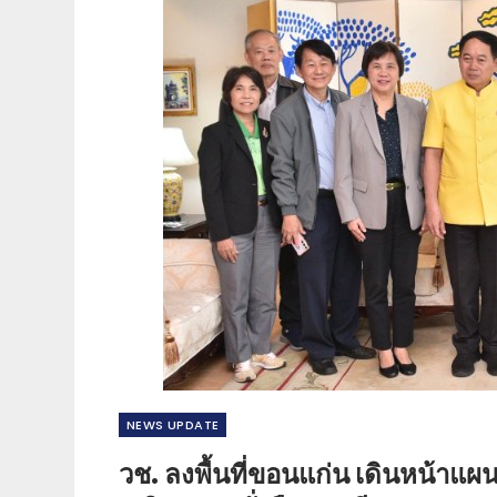
NEWS​ UPDATE
วช. ลงพื้นที่ขอนแก่น เดินหน้าแผน