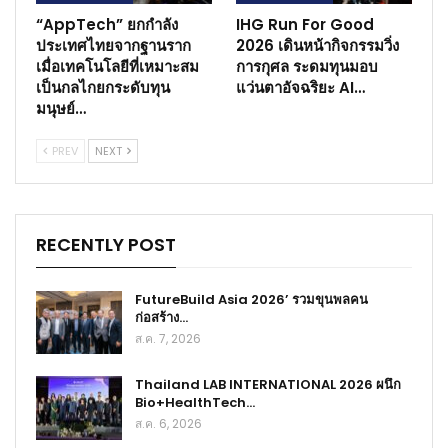
“AppTech” ยกกำลัง
IHG Run For Good
ประเทศไทยจากฐานราก
2026 เดินหน้ากิจกรรมวิ่ง
เมื่อเทคโนโลยีที่เหมาะสม
การกุศล ระดมทุนมอบ
เป็นกลไกยกระดับทุน
แว่นตาอัจฉริยะ AI…
มนุษย์…
PREV
NEXT
RECENTLY POST
FutureBuild Asia 2026’ รวมขุนพลคน
ก่อสร้าง…
ส.ค. 7, 2026
Thailand LAB INTERNATIONAL 2026 ผนึก
Bio+HealthTech…
ส.ค. 6, 2026