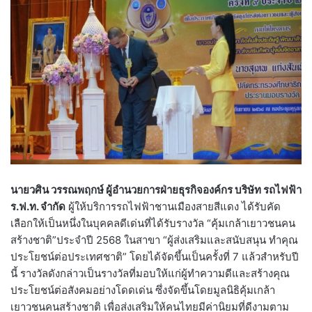
นายวศิน วรรณพฤกษ์ ผู้อำนวยการฝ่ายธุรกิจองค์กร บริษัท รถไฟฟ้า
ร.ฟ.ท. จำกัด
ผู้ให้บริการรถไฟฟ้าชานเมืองสายสีแดง ได้รับคัด
เลือกให้เป็นหนึ่งในบุคคลดีเด่นที่ได้รับรางวัล “คุ้มเกล้าเยาวชนคน
สร้างชาติ”ประจำปี 2568 ในสาขา “ผู้ส่งเสริมและสนับสนุน ทำคุณ
ประโยชน์ต่อประเทศชาติ” โดยได้จัดขึ้นเป็นครั้งที่ 7 แล้วสำหรับปี
นี้ รางวัลดังกล่าวเป็นรางวัลที่มอบให้แก่ผู้ทำความดีและสร้างคุณ
ประโยชน์ต่อสังคมอย่างโดดเด่น ซึ่งจัดขึ้นโดยมูลนิธิคุ้มเกล้า
เยาวชนคนสร้างชาติ เพื่อส่งเสริมให้คนไทยมีค่านิยมที่ดีงามตาม