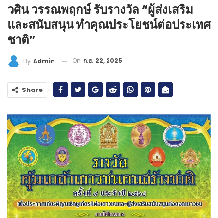
วศิน วรรณพฤกษ์ รับรางวัล “ผู้ส่งเสริม
และสนับสนุน ทำคุณประโยชน์ต่อประเทศ
ชาติ”
On
ก.ย. 22, 2025
By
Admin
Share