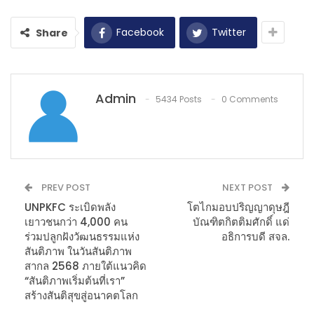
Facebook
Twitter
Share
Admin
5434 Posts
0 Comments
PREV POST
NEXT POST
UNPKFC ระเบิดพลัง
โตไกมอบปริญญาดุษฎี
เยาวชนกว่า 4,000 คน
บัณฑิตกิตติมศักดิ์ แด่
ร่วมปลูกฝังวัฒนธรรมแห่ง
อธิการบดี สจล.
สันติภาพ ในวันสันติภาพ
สากล 2568 ภายใต้แนวคิด
“สันติภาพเริ่มต้นที่เรา”
สร้างสันติสุขสู่อนาคตโลก