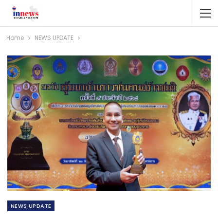
Home
NEWS​ UPDATE
NEWS​ UPDATE