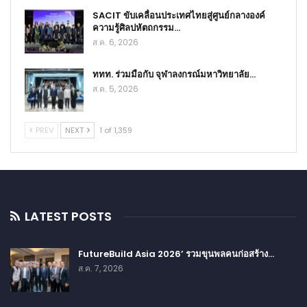
SACIT ขับเคลื่อนประเทศไทยสู่ศูนย์กลางองค์
ความรู้ศิลปหัตถกรรม…
ส.ค. 6, 2026
ททท. ร่วมมือกับ จุฬาลงกรณ์มหาวิทยาลัย…
ส.ค. 5, 2026
PREV
NEXT
1 of 1,359
LATEST POSTS
FutureBuild Asia 2026’ รวมขุนพลคนก่อสร้าง…
ส.ค. 7, 2026