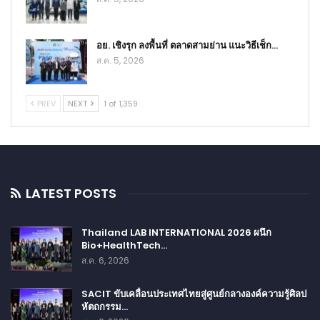
อย. เชิงรุก ลงพื้นที่ ตลาดสามย่าน แนะวิธีเช็ก…
ส.ค. 5, 2026
PREV
NEXT
1 of 1,359
LATEST POSTS
Thailand LAB INTERNATIONAL 2026 ผนึก
Bio+HealthTech…
ส.ค. 6, 2026
SACIT ขับเคลื่อนประเทศไทยสู่ศูนย์กลางองค์ความรู้ศิลป
หัตถกรรม…