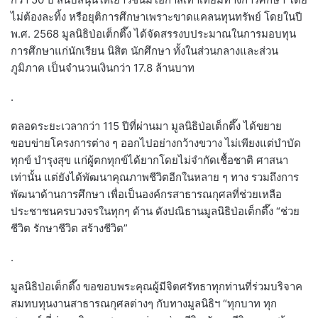
ไม่ต้องละทิ้ง หรือยุติการศึกษาเพราะขาดแคลนทุนทรัพย์ โดยในปี
พ.ศ. 2568 มูลนิธิป่อเต็กตึ๊ง ได้จัดสรรงบประมาณในการมอบทุน
การศึกษาแก่นักเรียน นิสิต นักศึกษา ทั้งในส่วนกลางและส่วน
ภูมิภาค เป็นจำนวนเงินกว่า 17.8 ล้านบาท
.
ตลอดระยะเวลากว่า 115 ปีที่ผ่านมา มูลนิธิป่อเต็กตึ๊ง ได้ขยาย
ขอบข่ายโครงการต่าง ๆ ออกไปอย่างกว้างขวาง ไม่เพียงแต่บำบัด
ทุกข์ บำรุงสุข แก่ผู้ตกทุกข์ได้ยากโดยไม่จำกัดเชื้อชาติ ศาสนา
เท่านั้น แต่ยังได้พัฒนาคุณภาพชีวิตอีกในหลาย ๆ ทาง รวมถึงการ
พัฒนาด้านการศึกษา เพื่อเป็นองค์กรสาธารณกุศลที่ช่วยเหลือ
ประชาชนครบวงจรในทุกๆ ด้าน ดังปณิธานมูลนิธิป่อเต็กตึ๊ง “ช่วย
ชีวิต รักษาชีวิต สร้างชีวิต”
.
มูลนิธิป่อเต็กตึ๊ง ขอขอบพระคุณผู้มีจิตศรัทธาทุกท่านที่ร่วมบริจาค
สมทบทุนงานสาธารณกุศลต่างๆ กับทางมูลนิธิฯ “ทุกบาท ทุก