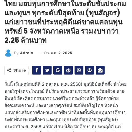
ไทย มอบทุนการศึกษาในระดับชั้นประถม
และทุนฯ ทุกระดับปีสุดท้าย (ทุนสัญจร)
แก่เยาวชนที่ประพฤติดีแต่ขาดแคลนทุน
ทรัพย์ 5 จังหวัดภาคเหนือ รวมงบฯ กว่า
2.25 ล้านบาท
On
ต.ค. 2, 2025
By
Admin
Share
วันนี้ (วันพฤหัสบดีที่ 2 ตุลาคม พ.ศ. 2568) มูลนิธิป่อเต็กตึ๊ง นำโดย
นายวิรุฬ เตชะไพบูลย์ ที่ปรึกษาประธานกรรมการ พร้อมด้วย นาย
นิพนธ์ ลีละศิธร กรรมการ นางศิริพร กระจ่างหล้า ผู้จัดการฝ่าย
สังคมสงเคราะห์ และนางสาวศุภรัตน์ สมบัติเจริญไทย หัวหน้า
แผนกส่งเสริมการศึกษาและอาชีพ นำทีมลงพื้นที่มอบทุนการศึกษา
ระดับชั้นประถมศึกษา และทุนฯ ทุกระดับปีสุดท้าย (ทุนสัญจร)
ประจำปี พ.ศ. 2568 แก่นักเรียน นิสิต นักศึกษา ที่ประพฤติดี แต่