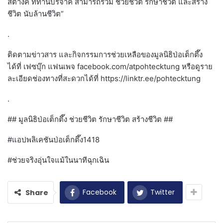
สตางค์ ที่ท่านบริจาค สามารถร่วม ช่วยชีวิต รักษาชีวิต และสร้าง
ชีวิต นับล้านชีวิต”
.
ติดตามข่าวสาร และกิจกรรมการช่วยเหลือของมูลนิธิป่อเต็กตึ๊ง
ได้ที่ เฟซบุ๊ก แฟนเพจ facebook.com/atpohtecktung หรือดูราย
ละเอียดช่องทางที่สะดวกได้ที่ https://linktr.ee/pohtecktung
.
## มูลนิธิป่อเต็กตึ๊ง ช่วยชีวิต รักษาชีวิต สร้างชีวิต ##
#แอปพลิเคชันป่อเต็กตึ๊ง1418
#ช่วยจริงอุ่นใจแม้ในนาทีฉุกเฉิน
Facebook
Twitter
Share