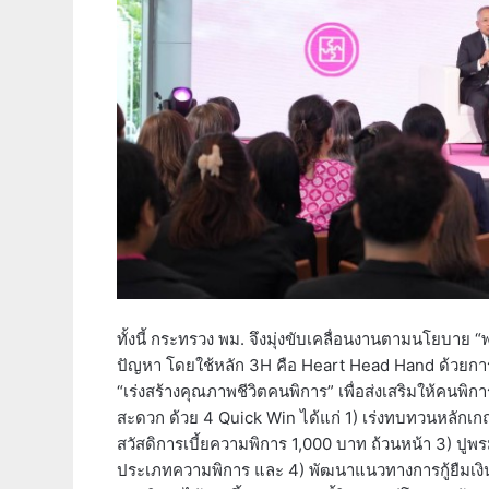
ทั้งนี้ กระทรวง พม. จึงมุ่งขับเคลื่อนงานตามนโยบา
ปัญหา โดยใช้หลัก 3H คือ Heart Head Hand ด้วยการ
“เร่งสร้างคุณภาพชีวิตคนพิการ” เพื่อส่งเสริมให้คนพิ
สะดวก ด้วย 4 Quick Win ได้แก่ 1) เร่งทบทวนหลักเก
สวัสดิการเบี้ยความพิการ 1,000 บาท ถ้วนหน้า 3) ปูพร
ประเภทความพิการ และ 4) พัฒนาแนวทางการกู้ยืมเงินกอง