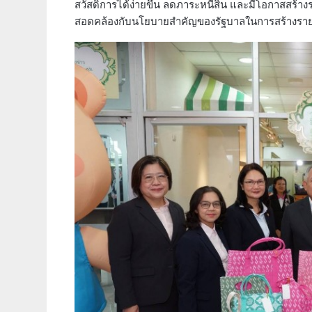
สวัสดิการได้ง่ายขึ้น ลดภาระหนี้สิน และมีโอกาสสร้า
สอดคล้องกับนโยบายสำคัญของรัฐบาลในการสร้างรายได