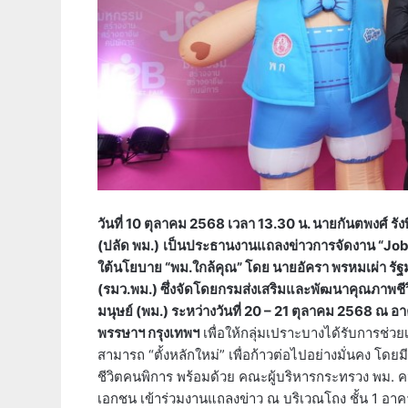
วันที่ 10 ตุลาคม 2568 เวลา 13.30 น. นายกันตพงศ์ 
(ปลัด พม.)
เป็นประธานงานแถลงข่าวการจัดงาน “Job 
ใต้นโยบาย “พม.ใกล้คุณ” โดย นายอัครา พรหมเผ่า ร
(รมว.พม.) ซึ่งจัดโดยกรมส่งเสริมและพัฒนาคุณภาพช
มนุษย์ (พม.) ระหว่างวันที่ 20 – 21 ตุลาคม 2568 ณ 
พรรษาฯ กรุงเทพฯ
เพื่อให้กลุ่มเปราะบางได้รับการช่วย
สามารถ “ตั้งหลักใหม่” เพื่อก้าวต่อไปอย่างมั่นคง 
ชีวิตคนพิการ พร้อมด้วย คณะผู้บริหารกระทรวง พม. 
เอกชน เข้าร่วมงานแถลงข่าว ณ บริเวณโถง ชั้น 1 อ