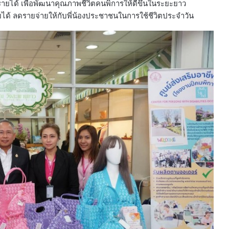
งรายได้ เพื่อพัฒนาคุณภาพชีวิตคนพิการให้ดีขึ้นในระยะยาว
้ ลดรายจ่ายให้กับพี่น้องประชาชนในการใช้ชีวิตประจำวัน