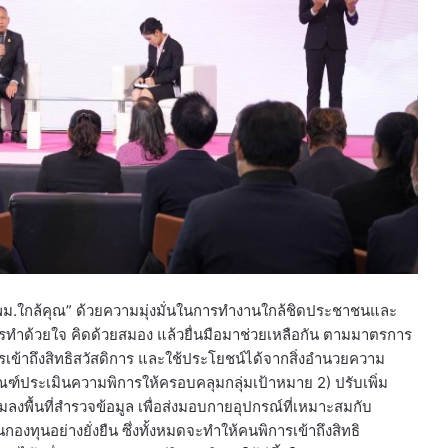
ย “พม.ใกล้คุณ” ด้วยความมุ่งมั่นในการทำงานใกล้ชิดประชาชนและ
ทำด้วยใจ คิดด้วยสมอง แล้วยื่นมือมาช่วยเหลือกัน ตามมาตรการ
การเข้าถึงสิทธิสวัสดิการ และใช้ประโยชน์ได้จากสิ่งอำนวยความ
ณฑ์ประเมินความพิการให้ครอบคลุมกลุ่มเป้าหมาย 2) ปรับเพิ่ม
มลงพื้นที่สำรวจข้อมูล เพื่อส่งมอบกายอุปกรณ์ที่เหมาะสมกับ
ทุนอย่างยั่งยืน ซึ่งทั้งหมดจะทำให้คนพิการเข้าถึงสิทธิ