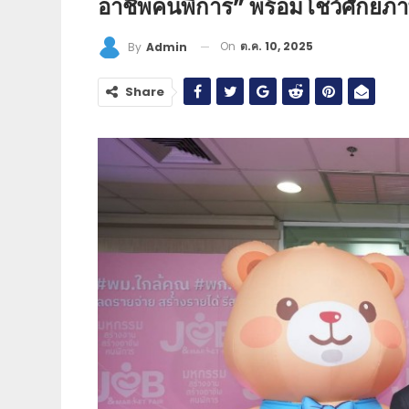
อาชีพคนพิการ” พร้อมโชว์ศักยภา
On
ต.ค. 10, 2025
By
Admin
Share