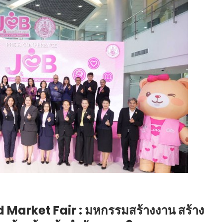
d Market Fair : มหกรรมสร้างงาน สร้าง