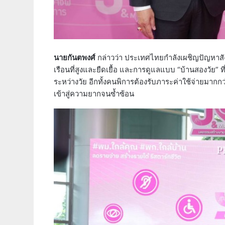
นายกันตพงศ์
กล่าวว่า ประเทศไทยกำลังเผชิญปัญหาสัง
เรือนที่สูงและยืดเยื้อ และการดูแลแบบ “บ้านสองวัย” ที่ผ
ระหว่างวัย อีกทั้งคนพิการต้องรับภาระค่าใช้จ่ายมากกว
เข้าสู่ความยากจนซ้ำซ้อน