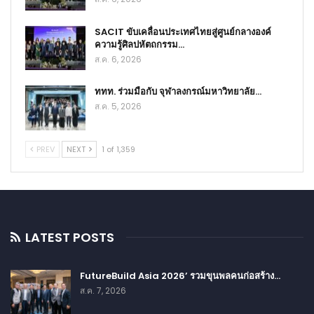
SACIT ขับเคลื่อนประเทศไทยสู่ศูนย์กลางองค์
ความรู้ศิลปหัตถกรรม…
ส.ค. 6, 2026
ททท. ร่วมมือกับ จุฬาลงกรณ์มหาวิทยาลัย…
ส.ค. 5, 2026
PREV
NEXT
1 of 1,359
LATEST POSTS
FutureBuild Asia 2026’ รวมขุนพลคนก่อสร้าง…
ส.ค. 7, 2026