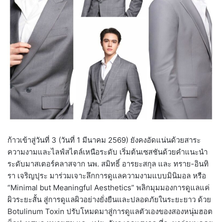
ก้าวเข้าสู่วันที่ 3 (วันที่ 1 มีนาคม 2569) ยังคงอัดแน่นด้วยสาระ
ความงามและไลฟ์สไตล์เหนือระดับ เริ่มต้นเซสชันด้วยคำแนะนำ
ระดับมาสเตอร์คลาสจาก นพ. สมิทธิ์ อารยะสกุล และ ทราย-อินทิ
รา เจริญปุระ มาร่วมเจาะลึกการดูแลความงามแบบมินิมอล หรือ
“Minimal but Meaningful Aesthetics” พลิกมุมมองการดูแลแค่
ผิวระยะสั้น สู่การดูแลผิวอย่างยั่งยืนและปลอดภัยในระยะยาว ด้วย
Botulinum Toxin ปรับโหมดมาสู่การดูแลตัวเองของสองหนุ่มฮอต