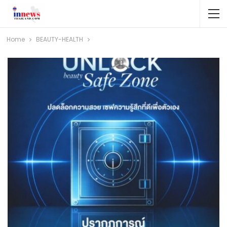
Home
BEAUTY-HEALTH