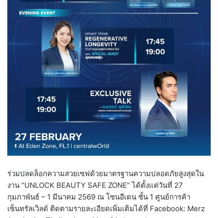
ร่วมปลดล็อกความสวยเซฟด้วยมาตรฐานความปลอดภัยสูงสุดใน
งาน “UNLOCK BEAUTY SAFE ZONE” ได้ตั้งแต่วันที่ 27
กุมภาพันธ์ – 1 มีนาคม 2569 ณ โซนอีเดน ชั้น 1 ศูนย์การค้า
เซ็นทรัลเวิลด์ ติดตามรายละเอียดเพิ่มเติมได้ที่ Facebook: Merz