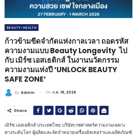
BEAUTY-HEALTH
ก้าวข้ามขีดจำกัดแห่งกาลเวลา ถอดรหัส
ความงามแบบ Beauty Longevity ไป
กับ เมิร์ซ เอสเธติกส์ ในงานนวัตกรรม
ความงามแห่งปี ‘UNLOCK BEAUTY
SAFE ZONE’
On
ก.พ. 18, 2026
By
Admin
Share
เมิร์ซ เอสเธติกส์ ประเทศไทย บริษัทเวชศาสตร์ความงามเฉพาะ
ทางระดับโลก ผู้ผลิตและจัดจำหน่าย
เครื่องอัลเทอร่าและผลิตภัณฑ์