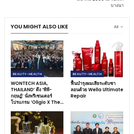
บางนา
YOU MIGHT ALSO LIKE
All
BEAUTY-HEALTH
BEAUTY-HEALTH
WONTECH ASIA,
ฟื้นบำรุงผมเสียระดับซา
THAILAND’ ดึง ‘พีพี-
ลอนด้วย Wella Ultimate
กฤษฏ์’ นั่งพรีเซนเตอร์
Repair
โปรแกรม ‘Oligio X The…