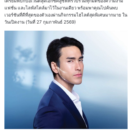
เตรียมพบกับอีเวนต์สุดเอ็กซ์คลูซีฟที่รวบรวมทุกมิติของความงาม
แฟชั่น และไลฟ์สไตล์มาไว้ในงานเดียว พร้อมพาคุณไปค้นพบ
เวอร์ชันที่ดีที่สุดของตัวเองผ่านกิจกรรมไฮไลต์สุดพิเศษมากมาย ใน
วันเปิดงาน (วันที่ 27 กุมภาพันธ์ 2569)