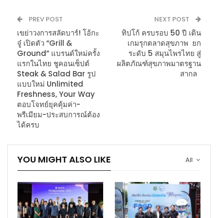
PREV POST
NEXT POST
เขย่าวงการสลัดบาร์! โอ้กะ
ทิปโก้ ครบรอบ 50 ปี เดิน
จู๋ เปิดตัว “Grill &
เกมรุกตลาดสุขภาพ ยก
Ground” แบรนด์ใหม่ครั้ง
ระดับ 5 สมุนไพรไทย สู่
แรกในไทย ชูคอนเซ็ปต์
ผลิตภัณฑ์สุขภาพมาตรฐาน
Steak & Salad Bar รูป
สากล
แบบใหม่ Unlimited
Freshness, Your Way
ตอบโจทย์ยุคคุ้มค่า-
พรีเมียม-ประสบการณ์ต้อง
ได้ครบ
YOU MIGHT ALSO LIKE
All