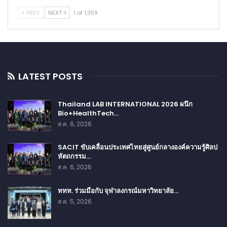
PREV
NEXT
1 of 1,359
LATEST POSTS
Thailand LAB INTERNATIONAL 2026 ผนึก
Bio+HealthTech…
ส.ค. 6, 2026
SACIT ขับเคลื่อนประเทศไทยสู่ศูนย์กลางองค์ความรู้ศิลป
หัตถกรรม…
ส.ค. 6, 2026
ททท. ร่วมมือกับ จุฬาลงกรณ์มหาวิทยาลัย…
ส.ค. 5, 2026