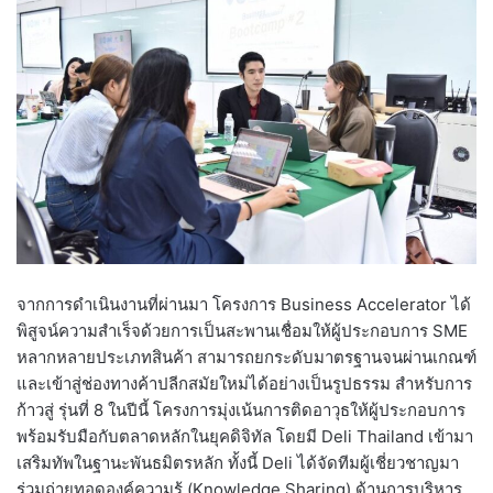
จากการดำเนินงานที่ผ่านมา โครงการ Business Accelerator ได้
พิสูจน์ความสำเร็จด้วยการเป็นสะพานเชื่อมให้ผู้ประกอบการ SME
หลากหลายประเภทสินค้า สามารถยกระดับมาตรฐานจนผ่านเกณฑ์
และเข้าสู่ช่องทางค้าปลีกสมัยใหม่ได้อย่างเป็นรูปธรรม สำหรับการ
ก้าวสู่ รุ่นที่ 8 ในปีนี้ โครงการมุ่งเน้นการติดอาวุธให้ผู้ประกอบการ
พร้อมรับมือกับตลาดหลักในยุคดิจิทัล โดยมี Deli Thailand เข้ามา
เสริมทัพในฐานะพันธมิตรหลัก ทั้งนี้ Deli ได้จัดทีมผู้เชี่ยวชาญมา
ร่วมถ่ายทอดองค์ความรู้ (Knowledge Sharing) ด้านการบริหาร