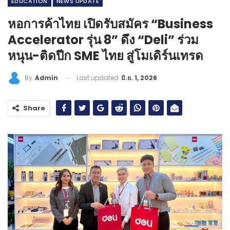
EDUCATION
NEWS​ UPDATE
หอการค้าไทย เปิดรับสมัคร “Business
Accelerator รุ่น 8” ดึง “Deli” ร่วม
หนุน-ติดปีก SME ไทย สู่โมเดิร์นเทรด
Last updated
มิ.ย. 1, 2026
By
Admin
Share