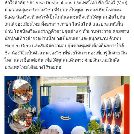
หัวใจสำคัญของ Visa Destinations ประเทศไทย คือ น้องวี (Vee)
มาสคอตสุดน่ารักของวีซ่า ที่รับบทเป็นทูตการท่องเที่ยวไทยคน
พิเศษ น้องวีจะทำหน้าที่เป็นไกด์แสนซนที่จะทำให้ทุกคนอินไปกับ
เสน่ห์ของเมืองไทย ทั้งอาหาร ภาษา ไลฟ์สไตล์ และประเพณีพื้น
บ้าน โดยน้องวีจะปรากฏตัวตามจุดต่าง ๆ ทั่วย่านทรงวาด คอยชวน
นักท่องเที่ยวสำรวจย่านนี้อย่างเป็นกันเองและสนุกสนาน ค้นพบ
Hidden Gem และสัมผัสความอบอุ่นของชุมชนท้องถิ่นอย่างใกล้
ชิด น้องวีจึงเป็นตัวแทนของวีซ่าที่ช่วยให้การท่องเที่ยวรู้สึกง่าย ลื่น
ไหล และเชื่อมต่อกัน เพื่อให้ทุกคนเดินทาง จ่ายเงิน และสัมผัส
ประเทศไทยได้อย่างไร้รอยต่อ