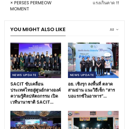
× PERSES PERMEOW
แรงเกินคาด !!
MOMENT
YOU MIGHT ALSO LIKE
All
NEWS​ UPDATE
NEWS​ UPDATE
SACIT ขับเคลื่อน
อย. เชิงรุก ลงพื้นที่ ตลาด
ประเทศไทยสู่ศูนย์กลางองค์
สามย่าน แนะวิธีเช็ก “สาร
ความรู้ศิลปหัตถกรรม เปิด
บอแรกซ์ในอาหาร”…
เวทีนานาชาติ SACIT…