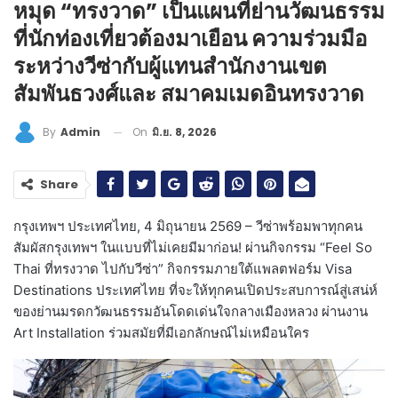
หมุด “ทรงวาด” เป็นแผนที่ย่านวัฒนธรรม
ที่นักท่องเที่ยวต้องมาเยือน ความร่วมมือ
ระหว่างวีซ่ากับผู้แทนสำนักงานเขต
สัมพันธวงศ์และ สมาคมเมดอินทรงวาด
On
มิ.ย. 8, 2026
By
Admin
Share
กรุงเทพฯ ประเทศไทย, 4 มิถุนายน 2569 – วีซ่าพร้อมพาทุกคน
สัมผัสกรุงเทพฯ ในแบบที่ไม่เคยมีมาก่อน! ผ่านกิจกรรม “Feel So
Thai ที่ทรงวาด ไปกับวีซ่า” กิจกรรมภายใต้แพลตฟอร์ม Visa
Destinations ประเทศไทย ที่จะให้ทุกคนเปิดประสบการณ์สู่เสน่ห์
ของย่านมรดกวัฒนธรรมอันโดดเด่นใจกลางเมืองหลวง ผ่านงาน
Art Installation ร่วมสมัยที่มีเอกลักษณ์ไม่เหมือนใคร