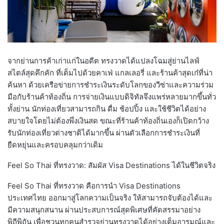
จากย่านการค้าเก่าแก่ในอดีต ทรงวาดได้แปลงโฉมสู่ย่านไลฟ์
สไตล์สุดคึกคัก ที่เต็มไปด้วยคาเฟ่ แกลเลอรี่ และร้านค้าสุดเก๋ที่น่า
ค้นหา ด้วยเครือข่ายการชำระเงินระดับโลกของวีซ่าและความร่วม
มือกับร้านค้าท้องถิ่น การจ่ายเงินแบบดิจิทัลจึงแพร่หลายมากขึ้นทั่ว
ทั้งย่าน นักท่องเที่ยวสามารถกิน ดื่ม ช้อปปิ้ง และใช้ชีวิตได้อย่าง
สบายใจโดยไม่ต้องพึ่งเงินสด ขณะที่ร้านค้าท้องถิ่นเองก็เปิดกว้าง
รับนักท่องเที่ยวต่างชาติได้มากขึ้น ผ่านตัวเลือกการชำระเงินที่
ยืดหยุ่นและครอบคลุมกว่าเดิม
Feel So Thai ที่ทรงวาด: สัมผัส Visa Destinations ได้ในชีวิตจริง
Feel So Thai ที่ทรงวาด คือการนำ Visa Destinations
ประเทศไทย ออกมาสู่โลกความเป็นจริง ให้สามารถจับต้องได้และ
มีความสนุกสนาน ผ่านประสบการณ์สุดพิเศษที่คัดสรรมาอย่าง
พิถีพิถัน เพื่อชวนทุกคนสำรวจย่านทรงวาดได้อย่างเต็มอารมณ์และ