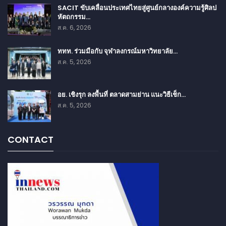
SACIT ขับเคลื่อนประเทศไทยสู่ศูนย์กลางองค์ความรู้ศิลป
หัตถกรรม…
ส.ค. 6, 2026
ททท. ร่วมมือกับ จุฬาลงกรณ์มหาวิทยาลัย…
ส.ค. 5, 2026
อย. เชิงรุก ลงพื้นที่ ตลาดสามย่าน แนะวิธีเช็ก…
ส.ค. 5, 2026
CONTACT