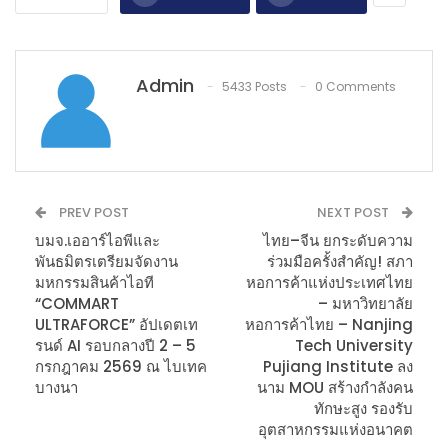
Admin
5433 Posts
0 Comments
PREV POST
NEXT POST
บมจ.เออาร์ไอพีและ
ไทย–จีน ยกระดับความ
พันธมิตรเตรียมจัดงาน
ร่วมมือครั้งสำคัญ! สภา
มหกรรมสินค้าไอที
หอการค้าแห่งประเทศไทย
“COMMART
– มหาวิทยาลัย
ULTRAFORCE” อัปเดตเท
หอการค้าไทย – Nanjing
รนด์ AI รอบกลางปี 2 – 5
Tech University
กรกฎาคม 2569 ณ ไบเทค
Pujiang Institute ลง
บางนา
นาม MOU สร้างกำลังคน
ทักษะสูง รองรับ
อุตสาหกรรมแห่งอนาคต