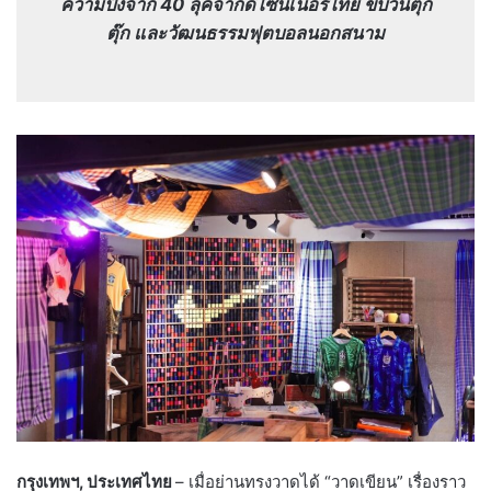
ความปังจาก 40 ลุคจากดีไซน์เนอร์ไทย ขบวนตุ๊ก
ตุ๊ก และวัฒนธรรมฟุตบอลนอกสนาม
กรุงเทพฯ
, ประเทศไทย
– เมื่อย่านทรงวาดได้ “วาดเขียน” เรื่องราว