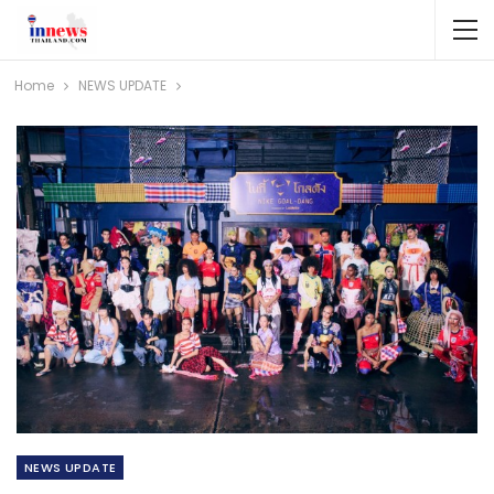
Home
NEWS​ UPDATE
NEWS​ UPDATE