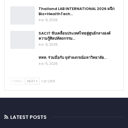
Thailand LAB INTERNATIONAL 2026 ผนึก
Bio+HealthTech…
ส.ค. 6, 2026
SACIT ขับเคลื่อนประเทศไทยสู่ศูนย์กลางองค์
ความรู้ศิลปหัตถกรรม…
ส.ค. 6, 2026
ททท. ร่วมมือกับ จุฬาลงกรณ์มหาวิทยาลัย…
ส.ค. 5, 2026
PREV
NEXT
1 of 1,359
LATEST POSTS