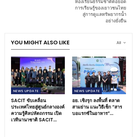
ห้องเรียนธรรมชาติต่อยอด
การเรียนรู้ของเยาวชนไทย
สู่การดูแลทรัพยากรน้ำ
อย่างยั่งยืน
YOU MIGHT ALSO LIKE
All
NEWS​ UPDATE
NEWS​ UPDATE
SACIT ขับเคลื่อน
อย. เชิงรุก ลงพื้นที่ ตลาด
ประเทศไทยสู่ศูนย์กลางองค์
สามย่าน แนะวิธีเช็ก “สาร
ความรู้ศิลปหัตถกรรม เปิด
บอแรกซ์ในอาหาร”…
เวทีนานาชาติ SACIT…