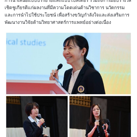
การนำเสนอแบบบรรยายและแบบโปสเตอร์ รวมถึงการมอบรางวัล
เชิดชูเกียรติแก่ผลงานที่มีความโดดเด่นด้านวิชาการ นวัตกรรม
และการนำไปใช้ประโยชน์ เพื่อสร้างขวัญกำลังใจและส่งเสริมการ
พัฒนางานวิจัยด้านวิทยาศาสตร์การแพทย์อย่างต่อเนื่อง