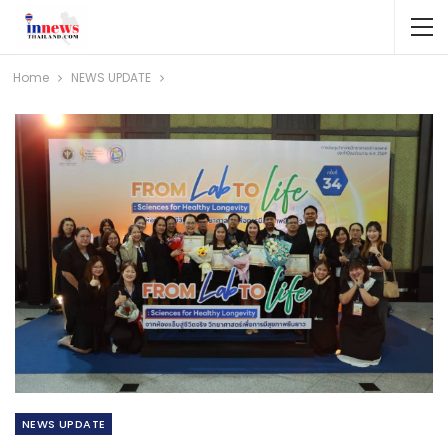
Home
NEWS​ UPDATE
NEWS​ UPDATE