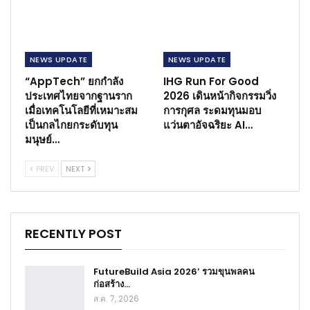
NEWS​ UPDATE
NEWS​ UPDATE
“AppTech” ยกกำลัง
IHG Run For Good
ประเทศไทยจากฐานราก
2026 เดินหน้ากิจกรรมวิ่ง
เมื่อเทคโนโลยีที่เหมาะสม
การกุศล ระดมทุนมอบ
เป็นกลไกยกระดับทุน
แว่นตาอัจฉริยะ AI…
มนุษย์…
PREV
NEXT
RECENTLY POST
FutureBuild Asia 2026’ รวมขุนพลคน
ก่อสร้าง…
ส.ค. 7, 2026