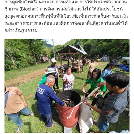
การดูดซับก๊าซเรือนกระจก การผลิตและการใช้ประโยชน์จากถ่าน
ชีวภาพ (Biochar) การจัดการเศษไม้และกิ่งไม้ให้เกิดประโยชน์
สูงสุด ตลอดจนการฟื้นฟูพื้นที่สีเขียวเพื่อเพิ่มการกักเก็บคาร์บอนใน
ระยะยาว สามารถสะท้อนแนวคิดการพัฒนาพื้นที่สูงคาร์บอนต่ำได้
อย่างเป็นรูปธรรม