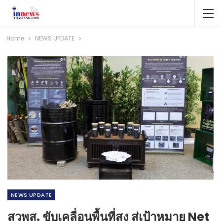
Home
NEWS​ UPDATE
NEWS​ UPDATE
สวพส. ขับเคลื่อนพื้นที่สูง สู่เป้าหมาย Net