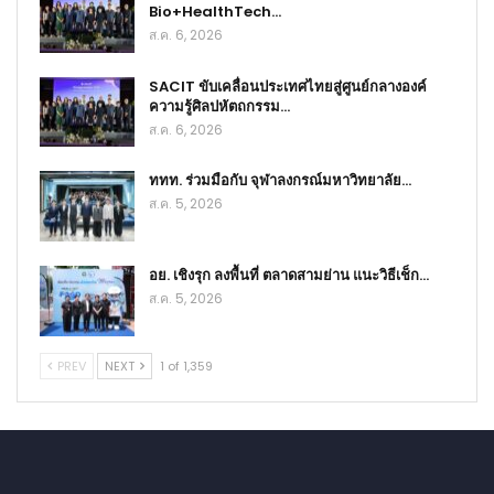
Bio+HealthTech…
ส.ค. 6, 2026
SACIT ขับเคลื่อนประเทศไทยสู่ศูนย์กลางองค์
ความรู้ศิลปหัตถกรรม…
ส.ค. 6, 2026
ททท. ร่วมมือกับ จุฬาลงกรณ์มหาวิทยาลัย…
ส.ค. 5, 2026
อย. เชิงรุก ลงพื้นที่ ตลาดสามย่าน แนะวิธีเช็ก…
ส.ค. 5, 2026
PREV
NEXT
1 of 1,359