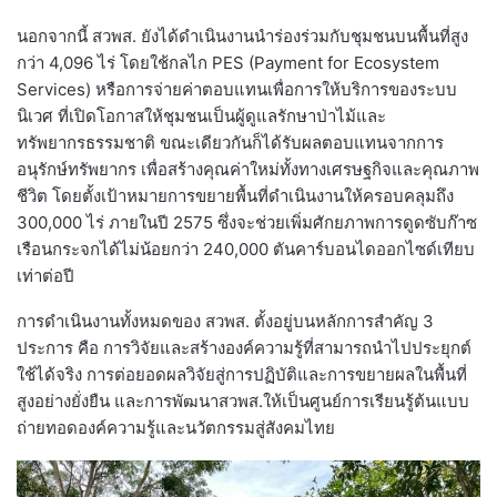
นอกจากนี้ สวพส. ยังได้ดำเนินงานนำร่องร่วมกับชุมชนบนพื้นที่สูง
กว่า 4,096 ไร่ โดยใช้กลไก PES (Payment for Ecosystem
Services) หรือการจ่ายค่าตอบแทนเพื่อการให้บริการของระบบ
นิเวศ ที่เปิดโอกาสให้ชุมชนเป็นผู้ดูแลรักษาป่าไม้และ
ทรัพยากรธรรมชาติ ขณะเดียวกันก็ได้รับผลตอบแทนจากการ
อนุรักษ์ทรัพยากร เพื่อสร้างคุณค่าใหม่ทั้งทางเศรษฐกิจและคุณภาพ
ชีวิต โดยตั้งเป้าหมายการขยายพื้นที่ดำเนินงานให้ครอบคลุมถึง
300,000 ไร่ ภายในปี 2575 ซึ่งจะช่วยเพิ่มศักยภาพการดูดซับก๊าซ
เรือนกระจกได้ไม่น้อยกว่า 240,000 ตันคาร์บอนไดออกไซด์เทียบ
เท่าต่อปี
การดำเนินงานทั้งหมดของ สวพส. ตั้งอยู่บนหลักการสำคัญ 3
ประการ คือ การวิจัยและสร้างองค์ความรู้ที่สามารถนำไปประยุกต์
ใช้ได้จริง การต่อยอดผลวิจัยสู่การปฏิบัติและการขยายผลในพื้นที่
สูงอย่างยั่งยืน และการพัฒนาสวพส.ให้เป็นศูนย์การเรียนรู้ต้นแบบ
ถ่ายทอดองค์ความรู้และนวัตกรรมสู่สังคมไทย