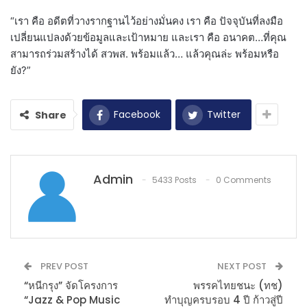
“เรา คือ อดีตที่วางรากฐานไว้อย่างมั่นคง เรา คือ ปัจจุบันที่ลงมือ
เปลี่ยนแปลงด้วยข้อมูลและเป้าหมาย และเรา คือ อนาคต…ที่คุณ
สามารถร่วมสร้างได้ สวพส. พร้อมแล้ว… แล้วคุณล่ะ พร้อมหรือ
ยัง?”
Facebook
Twitter
Share
Admin
5433 Posts
0 Comments
PREV POST
NEXT POST
“หนีกรุง” จัดโครงการ
พรรคไทยชนะ (ทช)
“Jazz & Pop Music
ทำบุญครบรอบ 4 ปี ก้าวสู่ปี