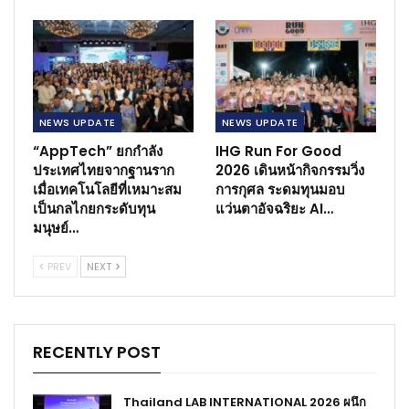
NEWS​ UPDATE
NEWS​ UPDATE
“AppTech” ยกกำลัง
IHG Run For Good
ประเทศไทยจากฐานราก
2026 เดินหน้ากิจกรรมวิ่ง
เมื่อเทคโนโลยีที่เหมาะสม
การกุศล ระดมทุนมอบ
เป็นกลไกยกระดับทุน
แว่นตาอัจฉริยะ AI…
มนุษย์…
PREV
NEXT
RECENTLY POST
Thailand LAB INTERNATIONAL 2026 ผนึก