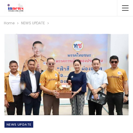
Home
NEWS​ UPDATE
NEWS​ UPDATE