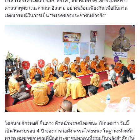
บริหารพรรค และที่ปรึกษาพรรค , สมาชิกพรรค เข้าร่วมพิธีทาง
ศาสนาพุทธ และศาสนาอิสลาม อย่างพร้อมเพียงกัน เพื่อสืบสาน
เจตนารมณ์ในการเป็น “พรรคของประชาชนตัวจริง”
โดยนายจักรพงศ์ ชื่นดวง หัวหน้าพรรคไทยชนะ เปิดเผยว่า วันนี้
เป็นวันครบรอบ 4 ปี ของการก่อตั้ง พรรคไทยชนะ ในฐานะหัวหน้า
พรรค ผมขอขอบคุณพี่น้องประชาชนทุกคนที่ร่วมเป็นพลังสำคัญใน