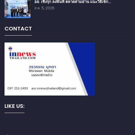
อย. เชิงรุก ลงพื้นที่ ตลาดสามย่าน แนะวิธีเช็ก…
ส.ค. 5, 2026
CONTACT
LIKE US: