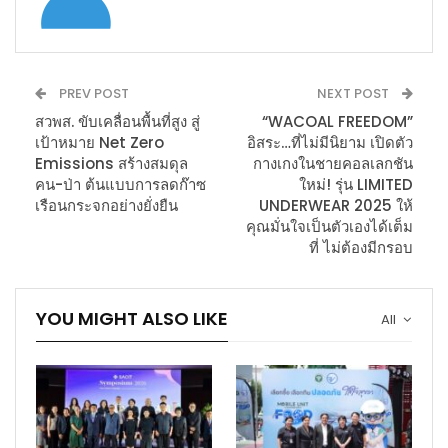
PREV POST
NEXT POST
สวพส. ขับเคลื่อนพื้นที่สูง สู่
“WACOAL FREEDOM”
เป้าหมาย Net Zero
อิสระ…ที่ไม่มีนิยาม เปิดตัว
Emissions สร้างสมดุล
กางเกงในชายคอลเลกชัน
คน-ป่า ต้นแบบการลดก๊าซ
ใหม่! รุ่น LIMITED
เรือนกระจกอย่างยั่งยืน
UNDERWEAR 2025 ให้
คุณมั่นใจเป็นตัวเองได้เต็ม
ที่ ไม่ต้องมีกรอบ
YOU MIGHT ALSO LIKE
All