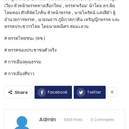
เวียง หัวหน้าพรรคทางเลือกใหม่ , พรรค’พร้อม’ นำโดย ดร.พิม
ไหมทอง ศักดิพัตโภคิน หัวหน้าพรรค , นายไพรัตน์ แสงสีดำ ผู้
อำนวยการพรรค , นายณธาร ภูมิภาสภาคิน เหรัญญิกพรรค และ
พรรคประชากรไทย โดยนายคณิศร สมมะลวน
# พรรคไทยชนะ (ทช.)
# พรรคของประชาชนตัวจริง
# การเมืองคุณธรรม
# การเมืองสีขาว
Facebook
Twitter
Share
Admin
5433 Posts
0 Comments