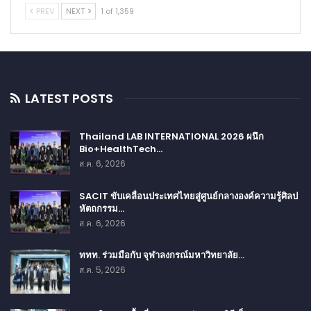
PREV
NEXT
1 of 1,359
LATEST POSTS
Thailand LAB INTERNATIONAL 2026 ผนึก
Bio+HealthTech…
ส.ค. 6, 2026
SACIT ขับเคลื่อนประเทศไทยสู่ศูนย์กลางองค์ความรู้ศิลป
หัตถกรรม…
ส.ค. 6, 2026
ททท. ร่วมมือกับ จุฬาลงกรณ์มหาวิทยาลัย…
ส.ค. 5, 2026