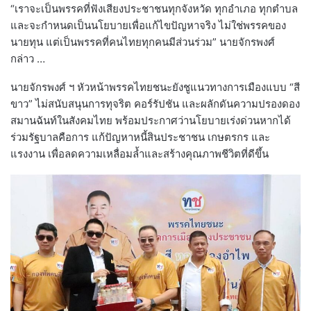
“เราจะเป็นพรรคที่ฟังเสียงประชาชนทุกจังหวัด ทุกอำเภอ ทุกตำบล
และจะกำหนดเป็นนโยบายเพื่อแก้ไขปัญหาจริง ไม่ใช่พรรคของ
นายทุน แต่เป็นพรรคที่คนไทยทุกคนมีส่วนร่วม” นายจักรพงศ์
กล่าว …
นายจักรพงศ์ ฯ หัวหน้าพรรคไทยชนะยังชูแนวทางการเมืองแบบ “สี
ขาว” ไม่สนับสนุนการทุจริต คอร์รัปชัน และผลักดันความปรองดอง
สมานฉันท์ในสังคมไทย พร้อมประกาศว่านโยบายเร่งด่วนหากได้
ร่วมรัฐบาลคือการ แก้ปัญหาหนี้สินประชาชน เกษตรกร และ
แรงงาน เพื่อลดความเหลื่อมล้ำและสร้างคุณภาพชีวิตที่ดีขึ้น