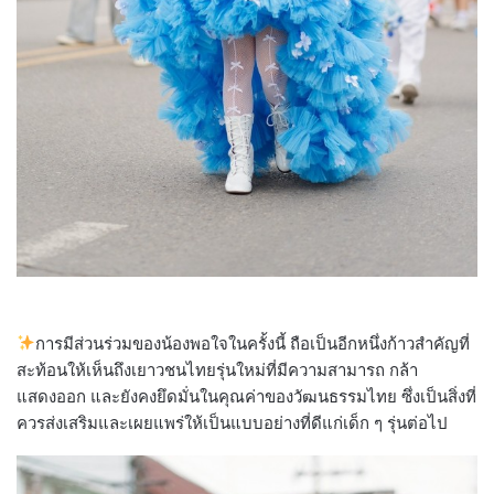
การมีส่วนร่วมของน้องพอใจในครั้งนี้ ถือเป็นอีกหนึ่งก้าวสำคัญที่
สะท้อนให้เห็นถึงเยาวชนไทยรุ่นใหม่ที่มีความสามารถ กล้า
แสดงออก และยังคงยึดมั่นในคุณค่าของวัฒนธรรมไทย ซึ่งเป็นสิ่งที่
ควรส่งเสริมและเผยแพร่ให้เป็นแบบอย่างที่ดีแก่เด็ก ๆ รุ่นต่อไป