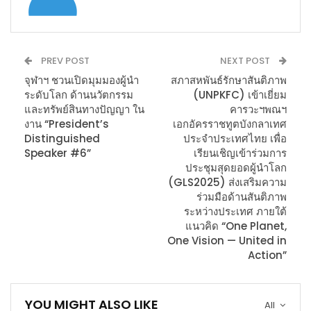
PREV POST
NEXT POST
จุฬาฯ ชวนเปิดมุมมองผู้นำ
สภาสหพันธ์รักษาสันติภาพ
ระดับโลก ด้านนวัตกรรม
(UNPKFC) เข้าเยี่ยม
และทรัพย์สินทางปัญญา ใน
คารวะฯพณฯ
งาน “President’s
เอกอัครราชทูตบังกลาเทศ
Distinguished
ประจำประเทศไทย เพื่อ
Speaker #6”
เรียนเชิญเข้าร่วมการ
ประชุมสุดยอดผู้นำโลก
(GLS2025) ส่งเสริมความ
ร่วมมือด้านสันติภาพ
ระหว่างประเทศ ภายใต้
แนวคิด “One Planet,
One Vision — United in
Action”
YOU MIGHT ALSO LIKE
All