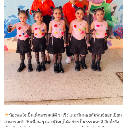
น้องพอใจเป็นเด็กอารมณ์ดี ร่าเริง และมีมนุษยสัมพันธ์ยอดเยี่ยม
สามารถเข้ากับเพื่อน ๆ และผู้ใหญ่ได้อย่างเป็นธรรมชาติ อีกทั้งยัง