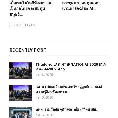
เมื่อเทคโนโลยีที่เหมาะสม
การกุศล ระดมทุนมอบ
เป็นกลไกยกระดับทุน
แว่นตาอัจฉริยะ AI…
มนุษย์…
PREV
NEXT
RECENTLY POST
Thailand LAB INTERNATIONAL 2026 ผนึก
Bio+HealthTech…
ส.ค. 6, 2026
SACIT ขับเคลื่อนประเทศไทยสู่ศูนย์กลางองค์
ความรู้ศิลปหัตถกรรม…
ส.ค. 6, 2026
ททท. ร่วมมือกับ จุฬาลงกรณ์มหาวิทยาลัย…
ส.ค. 5, 2026