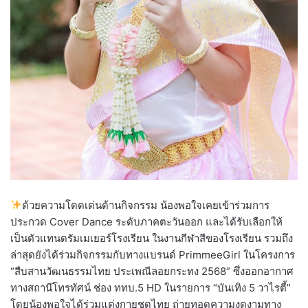
ด้วยความโดดเด่นด้านกิจกรรม น้องพอใจเคยเข้าร่วมการ
ประกวด Cover Dance ระดับภาคตะวันออก และได้รับเลือกให้
เป็นตัวแทนดรัมเมเยอร์โรงเรียน ในงานกีฬาสีของโรงเรียน รวมถึง
ล่าสุดยังได้ร่วมกิจกรรมกับทางแบรนด์ PrimmeeGirl ในโครงการ
“สืบสานวัฒนธรรมไทย ประเพณีลอยกระทง 2568” ซึ่งออกอากาศ
ทางสถานีโทรทัศน์ ช่อง ททบ.5 HD ในรายการ “บันเทิง 5 วาไรตี้”
โดยน้องพอใจได้ร่วมแต่งกายชุดไทย ถ่ายทอดความงดงามทาง