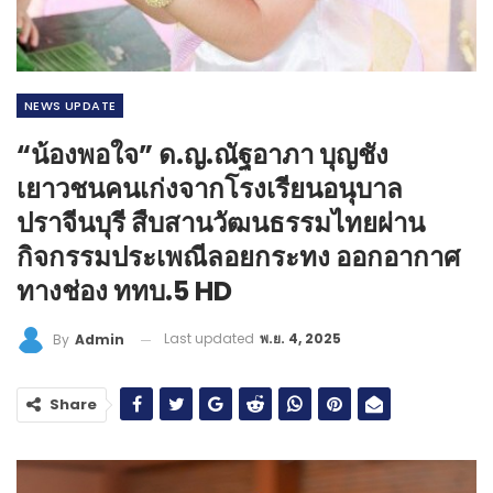
NEWS​ UPDATE
“น้องพอใจ” ด.ญ.ณัฐอาภา บุญชัง
เยาวชนคนเก่งจากโรงเรียนอนุบาล
ปราจีนบุรี สืบสานวัฒนธรรมไทยผ่าน
กิจกรรมประเพณีลอยกระทง ออกอากาศ
ทางช่อง ททบ.5 HD
Last updated
พ.ย. 4, 2025
By
Admin
Share