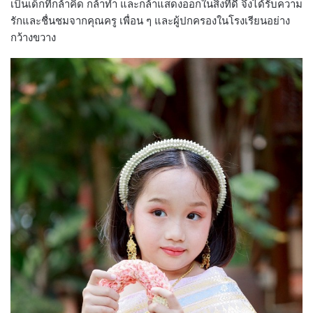
เป็นเด็กที่กล้าคิด กล้าทำ และกล้าแสดงออกในสิ่งที่ดี จึงได้รับความ
รักและชื่นชมจากคุณครู เพื่อน ๆ และผู้ปกครองในโรงเรียนอย่าง
กว้างขวาง