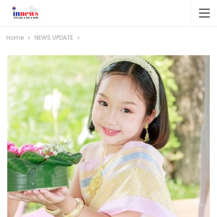
Home
NEWS​ UPDATE