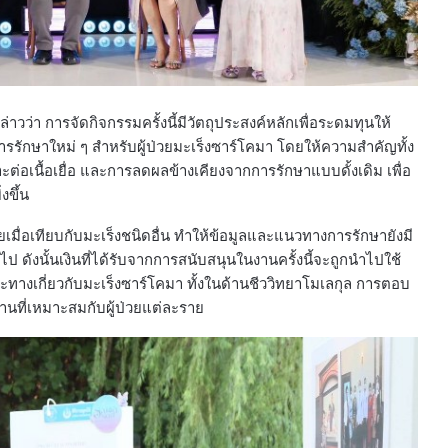
วว่า การจัดกิจกรรมครั้งนี้มีวัตถุประสงค์หลักเพื่อระดมทุนให้
รักษาใหม่ ๆ สำหรับผู้ป่วยมะเร็งซาร์โคมา โดยให้ความสำคัญทั้ง
าะต่อเนื้อเยื่อ และการลดผลข้างเคียงจากการรักษาแบบดั้งเดิม เพื่อ
งขึ้น
น้อยเมื่อเทียบกับมะเร็งชนิดอื่น ทำให้ข้อมูลและแนวทางการรักษายังมี
 ดังนั้นเงินที่ได้รับจากการสนับสนุนในงานครั้งนี้จะถูกนำไปใช้
ทางเกี่ยวกับมะเร็งซาร์โคมา ทั้งในด้านชีววิทยาโมเลกุล การตอบ
ที่เหมาะสมกับผู้ป่วยแต่ละราย