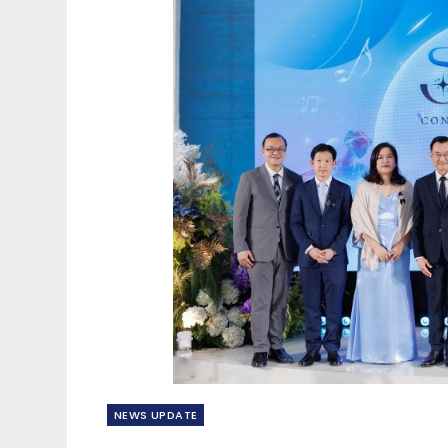
NEWS​ UPDATE