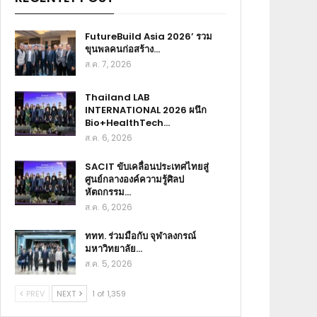
FutureBuild Asia 2026’ รวม
ขุนพลคนก่อสร้าง…
ส.ค. 7, 2026
Thailand LAB
INTERNATIONAL 2026 ผนึก
Bio+HealthTech…
ส.ค. 6, 2026
SACIT ขับเคลื่อนประเทศไทยสู่
ศูนย์กลางองค์ความรู้ศิลป
หัตถกรรม…
ส.ค. 6, 2026
ททท. ร่วมมือกับ จุฬาลงกรณ์
มหาวิทยาลัย…
ส.ค. 5, 2026
PREV
NEXT
1 of 1,359