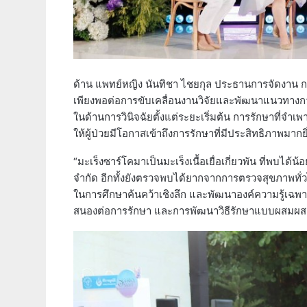
ด้าน แพทย์หญิง นันทิชา ไชยกุล ประธานการจัดงาน กล่า
เพียงพอต่อการขับเคลื่อนงานวิจัยและพัฒนาแนวทางการ
ในด้านการวินิจฉัยตั้งแต่ระยะเริ่มต้น การรักษาที่จำเพ
ให้ผู้ป่วยมีโอกาสเข้าถึงการรักษาที่มีประสิทธิภาพมากยิ่
“มะเร็งซาร์โคมาเป็นมะเร็งเนื้อเยื่อเกี่ยวพัน ที่พบได้
จำกัด อีกทั้งยังตรวจพบได้ยากจากการตรวจสุขภาพทั่วไป
ในการศึกษาค้นคว้าเชิงลึก และพัฒนาองค์ความรู้เฉพาะ
สนองต่อการรักษา และการพัฒนาวิธีรักษาแบบผสมผสาน