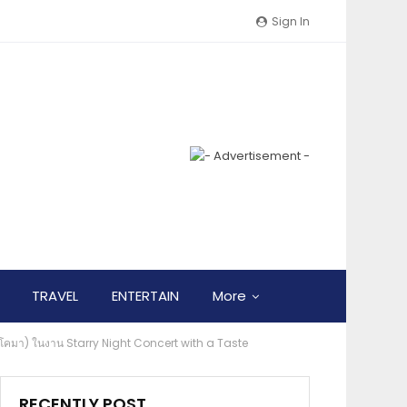
Sign In
TRAVEL
ENTERTAIN
More
(ซาร์โคมา) ในงาน Starry Night Concert with a Taste
RECENTLY POST