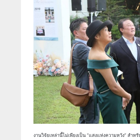
งานวิจัยเหล่านี้ไม่เพียงเป็น “แสงแห่งความหวัง” สำหร