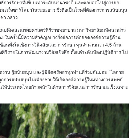
ีการรักษาที่เทียบเท่าระดับนานาชาติ และต่อยอดไปสู่การยก
ยมะเร็งซาร์โคมาในระยะยาว ซึ่งถือเป็นโรคที่ต้องการการสนับสนุน
ิชา กล่าว
 คณบดีคณะแพทยศาสตร์ศิริราชพยาบาล มหาวิทยาลัยมหิดล กล่าว
 ในครั้งนี้มีความสำคัญอย่างยิ่งต่อการต่อยอดองค์ความรู้ด้าน
ซ้อนทั้งในเชิงการวินิจฉัยและการรักษา ทุนจำนวนกว่า 4.5 ล้าน
ริราชในการพัฒนางานวิจัยเชิงลึก ตั้งแต่ระดับห้องปฏิบัติการ ไป
ดงาน ผู้สนับสนุน และผู้มีจิตศรัทธาทุกท่านที่ร่วมกันมอบ “โอกาส
ทุกการสนับสนุนไม่เพียงช่วยให้เกิดองค์ความรู้ใหม่ทางการแพทย์
อนให้ประเทศไทยก้าวหน้าในด้านการวิจัยและการรักษามะเร็งเฉพาะ