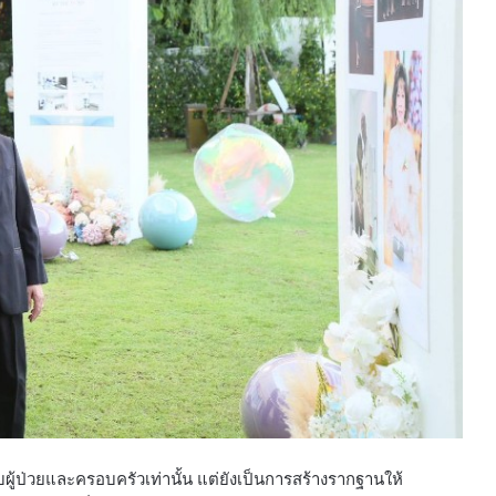
ับผู้ป่วยและครอบครัวเท่านั้น แต่ยังเป็นการสร้างรากฐานให้