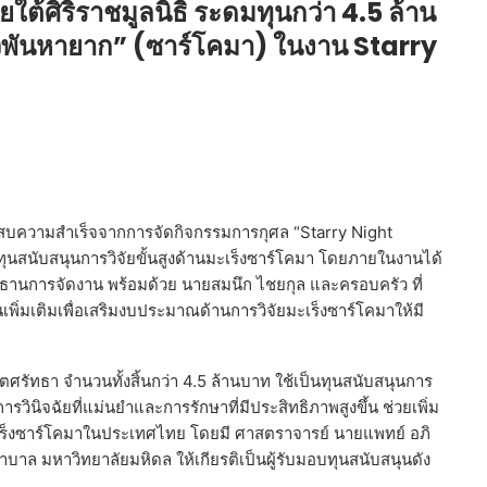
้ศิริราชมูลนิธิ ระดมทุนกว่า 4.5 ล้าน
กี่ยวพันหายาก” (ซาร์โคมา) ในงาน Starry
ะสบความสำเร็จจากการจัดกิจกรรมการกุศล “Starry Night
ทุนสนับสนุนการวิจัยขั้นสูงด้านมะเร็งซาร์โคมา โดยภายในงานได้
ะธานการจัดงาน พร้อมด้วย นายสมนึก ไชยกุล และครอบครัว ที่
เพิ่มเติมเพื่อเสริมงบประมาณด้านการวิจัยมะเร็งซาร์โคมาให้มี
จิตศรัทธา จำนวนทั้งสิ้นกว่า 4.5 ล้านบาท ใช้เป็นทุนสนับสนุนการ
การวินิจฉัยที่แม่นยำและการรักษาที่มีประสิทธิภาพสูงขึ้น ช่วยเพิ่ม
ยมะเร็งซาร์โคมาในประเทศไทย โดยมี ศาสตราจารย์ นายแพทย์ อภิ
ล มหาวิทยาลัยมหิดล ให้เกียรติเป็นผู้รับมอบทุนสนับสนุนดัง