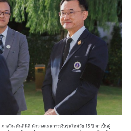
 ภาสวิน ตันตินิติ นักวางแผนการเงินรุ่นใหม่วัย 15 ปี มาเป็นผู้