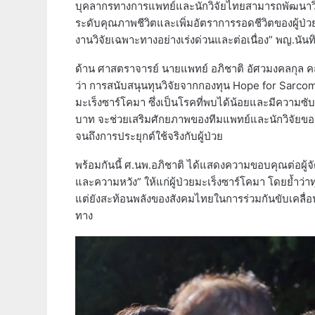
บุคลากรทางการแพทย์และนักวิจัยไทยสามารถพัฒนาวิธ
ระดับคุณภาพชีวิตและเพิ่มอัตราการรอดชีวิตของผู้ป่ว
งานวิจัยเฉพาะทางอย่างเร่งด่วนและต่อเนื่อง” พญ.นันท
ด้าน ศาสตราจารย์ นายแพทย์ อภิชาติ อัศวมงคลกุล
ว่า การสนับสนุนทุนวิจัยจากกองทุน Hope for Sarcoma
มะเร็งซาร์โคมา ซึ่งเป็นโรคที่พบได้น้อยและมีความซับ
บาท จะช่วยเสริมศักยภาพของทีมแพทย์และนักวิจัยของศิ
จนถึงการประยุกต์ใช้จริงกับผู้ป่วย
พร้อมกันนี้ ศ.นพ.อภิชาติ ได้แสดงความขอบคุณต่อผู้จั
และความหวัง” ให้แก่ผู้ป่วยมะเร็งซาร์โคมา โดยย้ำว่า
แต่ยังสะท้อนพลังของสังคมไทยในการร่วมกันขับเคลื่
ทาง