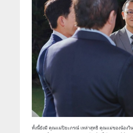
ทั้งนี้ยังมี คุณแม่ปิยะภรณ์ เหล่าสุทธิ คุณแม่ของน้องวิน