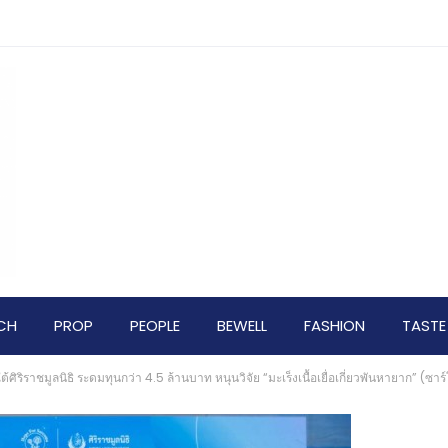
CH
PROP
PEOPLE
BEWELL
FASHION
TASTE
ริราชมูลนิธิ ระดมทุนกว่า 4.5 ล้านบาท หนุนวิจัย “มะเร็งเนื้อเยื่อเกี่ยวพันหายาก” 