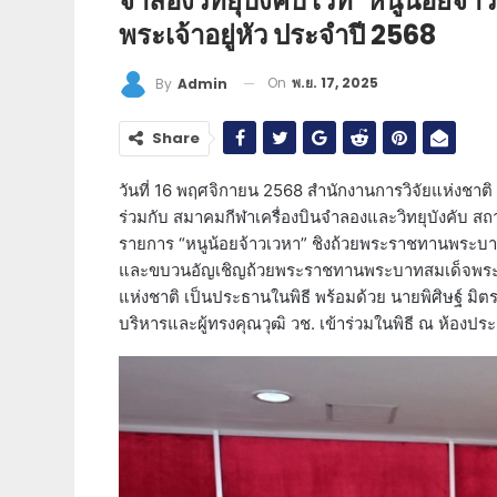
จำลองวิทยุบังคับ เวที ‘หนูน้อย
พระเจ้าอยู่หัว ประจำปี 2568
On
พ.ย. 17, 2025
By
Admin
Share
วันที่ 16 พฤศจิกายน 2568 สำนักงานการวิจัยแห่งชาต
ร่วมกับ สมาคมกีฬาเครื่องบินจำลองและวิทยุบังคับ สถา
รายการ “หนูน้อยจ้าวเวหา” ชิงถ้วยพระราชทานพระบาทส
และขบวนอัญเชิญถ้วยพระราชทานพระบาทสมเด็จพระเจ้าอย
แห่งชาติ เป็นประธานในพิธี พร้อมด้วย นายพิศิษฐ์ มิต
บริหารและผู้ทรงคุณวุฒิ วช. เข้าร่วมในพิธี ณ ห้องปร