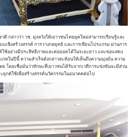
ชาติ กล่าวว่า วช. มุ่งหวังให้เยาวชนไทยยุคใหม่สามารถเรียนรู้และ
บเชิงสร้างสรรค์ การวางกลยุทธ์ และการเขียนโปรแกรม ผ่านการ
ยุกต์ใช้อย่างมีประสิทธิภาพและต่อยอดได้ในระยะยาว และขอแสดง
เภทในปีนี้ ความสำเร็จดังกล่าวสะท้อนให้เห็นถึงความมุ่งมั่น ความ
ดยเชื่อมั่นว่าทักษะที่เยาวชนได้รับจากเวทีการแข่งขันจะมีส่วน
กต์ใช้เพื่อสร้างสรรค์นวัตกรรมในอนาคตต่อไป