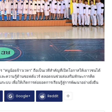
การ “หนูน้อยจ้าวเวหา” ถือเป็นเวทีสำคัญที่เปิดโอกาสให้เยาวชนได้
และความรู้ด้านซอฟต์แวร์ ตลอดจนช่วยส่งเสริมทักษะการคิด
ะบบ เพื่อให้เกิดการต่อยอดการเรียนรู้สู่การพัฒนาอย่างยั่งยืน
Google+
ReddIt