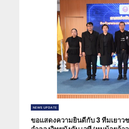
NEWS​ UPDATE
ขอแสดงความยินดีกับ 3 ทีมเยาวชน