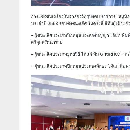
การแข่งขันเครื่องบินจำลองวิทยุบังคับ รายการ “หนูน
ประจำปี 2568 รอบชิงชนะเลิศ ในครั้งนี้ มีทีมผู้เข้าแ
– ผู้ชนะเลิศประเภทปีกหมุนประลองปัญญา ได้แก่ ทีมพี
ศรีอุบลรัตนาราม
– ผู้ชนะเลิศประเภทยุทธวิธี ได้แก่ ทีม Gifted KC – ต
– ผู้ชนะเลิศประเภทปีกหมุนประลองทักษะ ได้แก่ ทีมพ