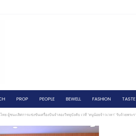
CH
PROP
PEOPLE
BEWELL
FASHION
TASTE
ย ผู้ชนะเลิศการแข่งขันเครื่องบินจำลองวิทยุบังคับ เวที ‘หนูน้อยจ้าวเวหา’ รับถ้วยพ