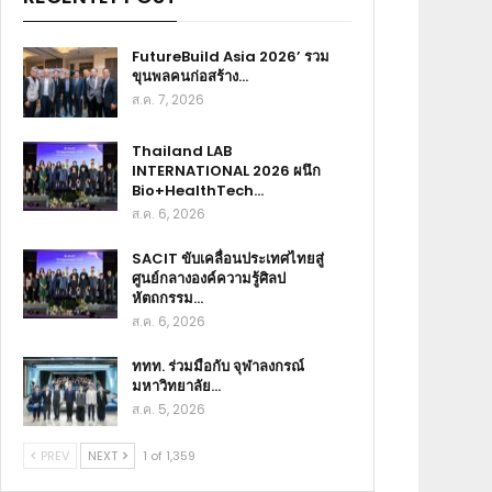
FutureBuild Asia 2026’ รวม
ขุนพลคนก่อสร้าง…
ส.ค. 7, 2026
Thailand LAB
INTERNATIONAL 2026 ผนึก
Bio+HealthTech…
ส.ค. 6, 2026
SACIT ขับเคลื่อนประเทศไทยสู่
ศูนย์กลางองค์ความรู้ศิลป
หัตถกรรม…
ส.ค. 6, 2026
ททท. ร่วมมือกับ จุฬาลงกรณ์
มหาวิทยาลัย…
ส.ค. 5, 2026
PREV
NEXT
1 of 1,359