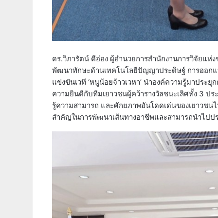
ดร.วิภารัตน์ ดีอ่อง ผู้อำนวยการสำนักงานการวิจัยแห่ง
พัฒนาทักษะด้านเทคโนโลยีปัญญาประดิษฐ์ การออกแบ
แข่งขันเวที ‘หนูน้อยจ้าวเวหา’ นำองค์ความรู้มาประ
ความยินดีกับทีมเยาวชนผู้คว้ารางวัลชนะเลิศทั้ง 3 ประ
รู้ความสามารถ และศักยภาพอันโดดเด่นของเยาวชนไทย โ
สำคัญในการพัฒนาเส้นทางอาชีพและสามารถนำไปประยุ