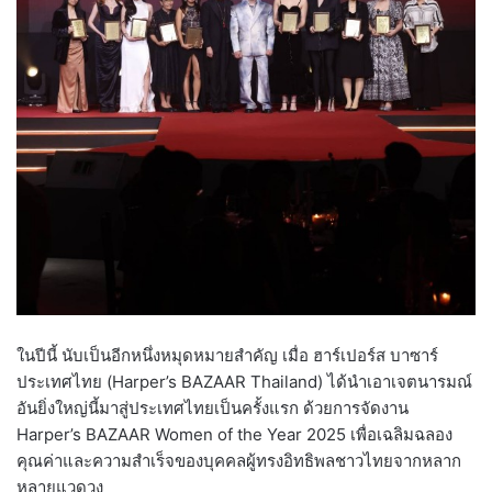
ในปีนี้ นับเป็นอีกหนึ่งหมุดหมายสำคัญ เมื่อ ฮาร์เปอร์ส บาซาร์
ประเทศไทย (Harper’s BAZAAR Thailand) ได้นำเอาเจตนารมณ์
อันยิ่งใหญ่นี้มาสู่ประเทศไทยเป็นครั้งแรก ด้วยการจัดงาน
Harper’s BAZAAR Women of the Year 2025 เพื่อเฉลิมฉลอง
คุณค่าและความสำเร็จของบุคคลผู้ทรงอิทธิพลชาวไทยจากหลาก
หลายแวดวง