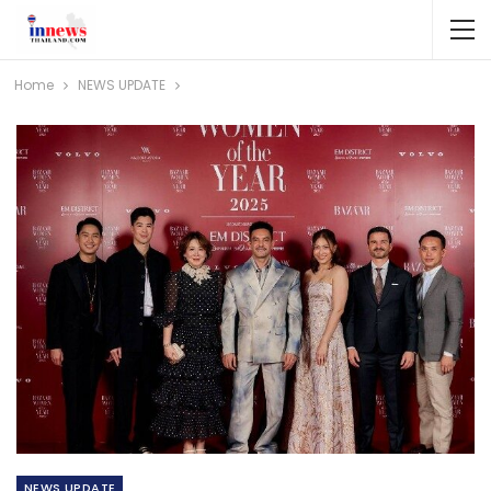
Home
NEWS​ UPDATE
NEWS​ UPDATE