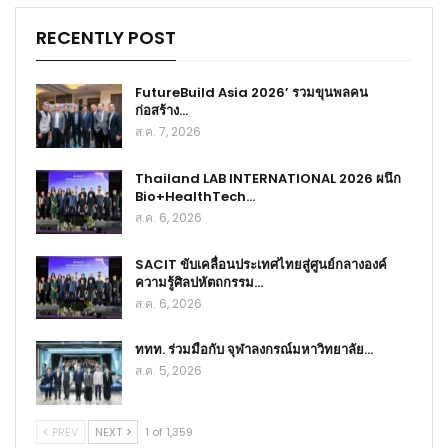
RECENTLY POST
FutureBuild Asia 2026’ รวมขุนพลคน
ก่อสร้าง…
ส.ค. 7, 2026
Thailand LAB INTERNATIONAL 2026 ผนึก
Bio+HealthTech…
ส.ค. 6, 2026
SACIT ขับเคลื่อนประเทศไทยสู่ศูนย์กลางองค์
ความรู้ศิลปหัตถกรรม…
ส.ค. 6, 2026
ททท. ร่วมมือกับ จุฬาลงกรณ์มหาวิทยาลัย…
ส.ค. 5, 2026
PREV
NEXT
1 of 1,359