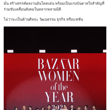
มั่น สร้างสรรค์ผลงานอันโดดเด่น พร้อมเป็นแรงบันดาลใจสำคัญที่
ร่วมขับเคลื่อนสังคมในหลากหลายมิติ
ไม่ว่าจะเป็นด้านศิลปะ วัฒนธรรม ธุรกิจ หรือแฟชั่น