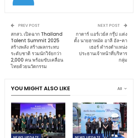
PREV POST
NEXT POST
สกสว. เปิดฉาก Thailand
กาตาร์ แอร์เวย์ส กรุ๊ป แต่ง
Talent Summit 2025
ตั้ง นายฮาหมัด อาลี อัล-คา
สร้างพลัง สร้างผลกระทบ
เธอร์ ดำรงตำแหน่ง
ระดับชาติ รวมนักวิจัยกว่า
ประธานเจ้าหน้าที่บริหาร
2,000 คน พร้อมขับเคลื่อน
กลุ่ม
ไทยด้วยนวัตกรรม
YOU MIGHT ALSO LIKE
All
NEWS​ UPDATE
NEWS​ UPDATE