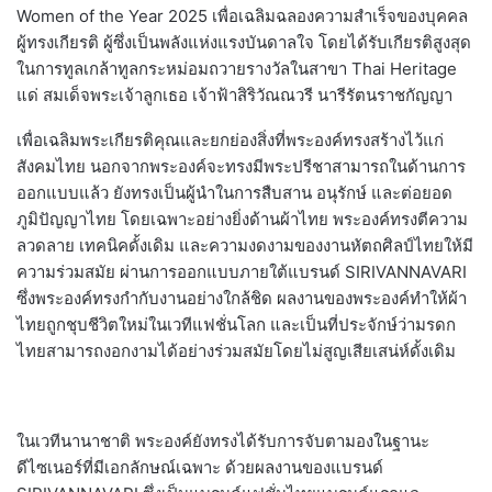
Women of the Year 2025 เพื่อเฉลิมฉลองความสำเร็จของบุคคล
ผู้ทรงเกียรติ ผู้ซึ่งเป็นพลังแห่งแรงบันดาลใจ โดยได้รับเกียรติสูงสุด
ในการทูลเกล้าทูลกระหม่อมถวายรางวัลในสาขา Thai Heritage
แด่ สมเด็จพระเจ้าลูกเธอ เจ้าฟ้าสิริวัณณวรี นารีรัตนราชกัญญา
เพื่อเฉลิมพระเกียรติคุณและยกย่องสิ่งที่พระองค์ทรงสร้างไว้แก่
สังคมไทย นอกจากพระองค์จะทรงมีพระปรีชาสามารถในด้านการ
ออกแบบแล้ว ยังทรงเป็นผู้นําในการสืบสาน อนุรักษ์ และต่อยอด
ภูมิปัญญาไทย โดยเฉพาะอย่างยิ่งด้านผ้าไทย พระองค์ทรงตีความ
ลวดลาย เทคนิคดั้งเดิม และความงดงามของงานหัตถศิลป์ไทยให้มี
ความร่วมสมัย ผ่านการออกแบบภายใต้แบรนด์ SIRIVANNAVARI
ซึ่งพระองค์ทรงกำกับงานอย่างใกล้ชิด ผลงานของพระองค์ทำให้ผ้า
ไทยถูกชุบชีวิตใหม่ในเวทีแฟชั่นโลก และเป็นที่ประจักษ์ว่ามรดก
ไทยสามารถงอกงามได้อย่างร่วมสมัยโดยไม่สูญเสียเสน่ห์ดั้งเดิม
ในเวทีนานาชาติ พระองค์ยังทรงได้รับการจับตามองในฐานะ
ดีไซเนอร์ที่มีเอกลักษณ์เฉพาะ ด้วยผลงานของแบรนด์