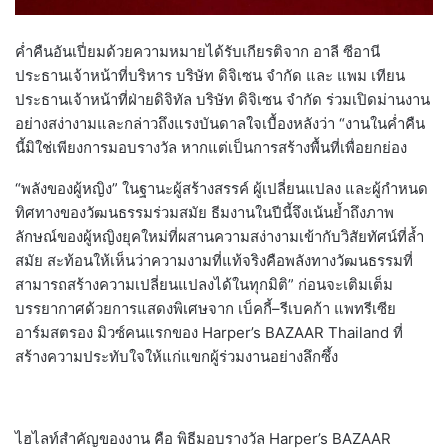
ค่ำคืนอันเปี่ยมด้วยความหมายได้รับเกียรติจาก อาลี ซีอานี
ประธานเจ้าหน้าที่บริหาร บริษัท ดิจิเซน จำกัด และ แพม เทียน
ประธานเจ้าหน้าที่ฝ่ายดิจิทัล บริษัท ดิจิเซน จำกัด ร่วมเปิดม่านงาน
อย่างสง่างามและกล่าวถึงแรงบันดาลใจเบื้องหลังว่า “งานในค่ำคืน
นี้มิใช่เพียงการมอบรางวัล หากแต่เป็นการสร้างพื้นที่เพื่อยกย่อง
“พลังของผู้หญิง” ในฐานะผู้สร้างสรรค์ ผู้เปลี่ยนแปลง และผู้กำหนด
ทิศทางของวัฒนธรรมร่วมสมัย ธีมงานในปีนี้จึงเน้นย้ำถึงภาพ
ลักษณ์ของผู้หญิงยุคใหม่ที่ผสานความสง่างามเข้ากับวิสัยทัศน์ที่ล้ำ
สมัย สะท้อนให้เห็นว่าความงามที่แท้จริงคือพลังทางวัฒนธรรมที่
สามารถสร้างความเปลี่ยนแปลงได้ในทุกมิติ” ก่อนจะเติมเต็ม
บรรยากาศด้วยการแสดงพิเศษจาก เบ็คกี้–รีเบคก้า แพทรีเซีย
อาร์มสตรอง มิวซ์คนแรกของ Harper’s BAZAAR Thailand ที่
สร้างความประทับใจให้แก่แขกผู้ร่วมงานอย่างลึกซึ้ง
ไฮไลท์สำคัญของงาน คือ พิธีมอบรางวัล Harper’s BAZAAR