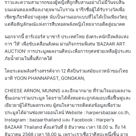
ราวและความสามารถของผู้หญิงที่ถูกสืบสานอย่างไม่มีวันจบสิ้น
บนแผ่นทองเหลืองเงาดุจพานโบราณ จารึกชื่อผู้ได้รับรางวัลเพื่อ
เชิดชูเกียรติอย่างสูงสุด นับเป็นงานออกแบบที่ไม่ได้เป็นเพียงวัตถุ
แต่คือสัญลักษณ์แห่งการสืบทอดพลังหญิงไทยจากอดีตสู่อนาคต
นอกจากนี้ ฮาร์เปอร์ส บาซาร์ ประเทศไทย ยังตระหนักถึงพลังแห่ง
การ ‘ให้’ เพื่อขับเคลื่อนสังคม ผ่านกิจกรรมพิเศษ ‘BAZAAR ART
AUCTION’ การประมูลผลงานศิลปะเพื่อการกุศลช่วยเหลือผู้ประสบ
ภัยน้ำท่วมในพื้นที่ภาคใต้
โดยระดมพลังสร้างสรรค์จาก 12 ศิลปินร่วมสมัยแถวหน้าของไทย
อาทิ YOON PHANNAPAST, GONGKAN,
CHEESE ARNON, MUNINS และอีกมากมาย ที่ร่วมใจมอบผลงาน
ชิ้นเอกมาร่วมประมูล โดยรายได้ทั้งหมดจะถูกส่งมอบเพื่อฟื้นฟูและ
เยียวยาผู้ได้รับผลกระทบ ผู้สนใจสามารถติดต่อข้อมูลเพื่อร่วม
ประมูลได้ผ่านช่องทางออนไลน์ Website : harpersbazaar.co.th,
Instagram : bazaarthailand และ Facebook : Harper’s
BAZAAR Thailand ตั้งแต่วันที่ 8 ธันวาคม เวลา 18.00 น. ถึง 14
ธันวาคม 2568 เวลา 18.00 น. เพราะเราเชื่อว่าศิลปะหนึ่งชิ้น อาจ