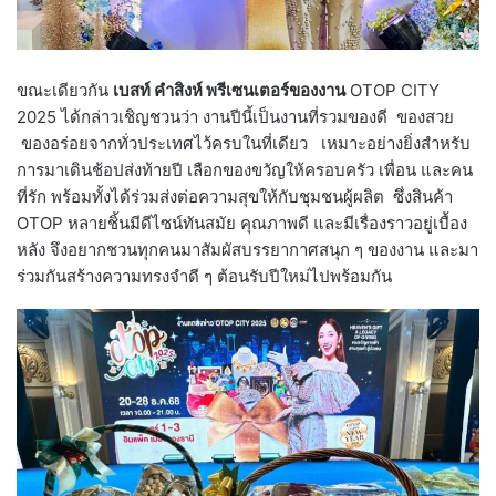
ขณะเดียวกัน
เบสท์ คำสิงห์ พรีเซนเตอร์ของงาน
OTOP CITY
2025 ได้กล่าวเชิญชวนว่า งานปีนี้เป็นงานที่รวมของดี ของสวย
ของอร่อยจากทั่วประเทศไว้ครบในที่เดียว เหมาะอย่างยิ่งสำหรับ
การมาเดินช้อปส่งท้ายปี เลือกของขวัญให้ครอบครัว เพื่อน และคน
ที่รัก พร้อมทั้งได้ร่วมส่งต่อความสุขให้กับชุมชนผู้ผลิต ซึ่งสินค้า
OTOP หลายชิ้นมีดีไซน์ทันสมัย คุณภาพดี และมีเรื่องราวอยู่เบื้อง
หลัง จึงอยากชวนทุกคนมาสัมผัสบรรยากาศสนุก ๆ ของงาน และมา
ร่วมกันสร้างความทรงจำดี ๆ ต้อนรับปีใหม่ไปพร้อมกัน