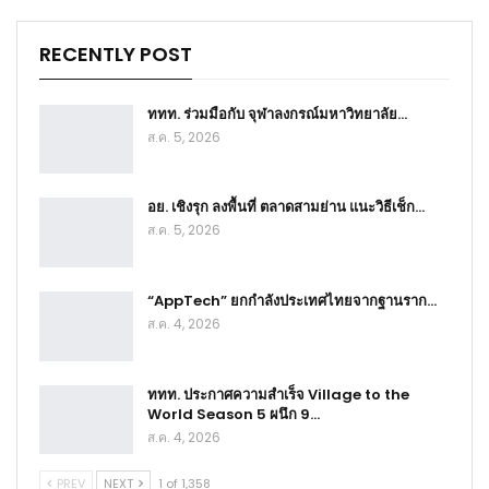
RECENTLY POST
ททท. ร่วมมือกับ จุฬาลงกรณ์มหาวิทยาลัย…
ส.ค. 5, 2026
อย. เชิงรุก ลงพื้นที่ ตลาดสามย่าน แนะวิธีเช็ก…
ส.ค. 5, 2026
“AppTech” ยกกำลังประเทศไทยจากฐานราก…
ส.ค. 4, 2026
ททท. ประกาศความสำเร็จ Village to the
World Season 5 ผนึก 9…
ส.ค. 4, 2026
PREV
NEXT
1 of 1,358