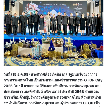
วันนี้ (15 ธ.ค.68) นางสาวศศิธร กิตติธรกุล รัฐมนตรีช่วยว่าการ
กระทรวงมหาดไทย เป็นประธานแถลงข่าวการจัดงาน OTOP City
2025 โดยมี นายสยาม ศิริมงคล อธิบดีกรมการพัฒนาชุมชน และ
นักแสดงสาว เบสท์ คำสิงห์ พรีเซนเตอร์ประจำปี 2568 ร่วมแถลง
ข่าว พร้อมด้วยผู้บริหารระดับสูงกระทรวงมหาดไทย หัวหน้าหน่วย
งานในสังกัดกรมการพัฒนาชุมชน และผู้ประกอบการ OTOP เข้า