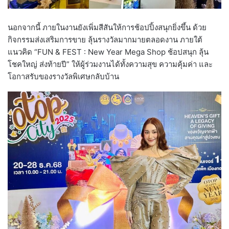
นอกจากนี้ ภายในงานยังเพิ่มสีสันให้การช้อปปิ้งสนุกยิ่งขึ้น ด้วย
กิจกรรมส่งเสริมการขาย ลุ้นรางวัลมากมายตลอดงาน ภายใต้
แนวคิด “FUN & FEST : New Year Mega Shop ช้อปสนุก ลุ้น
โชคใหญ่ ส่งท้ายปี” ให้ผู้ร่วมงานได้ทั้งความสุข ความคุ้มค่า และ
โอกาสรับของรางวัลพิเศษกลับบ้าน