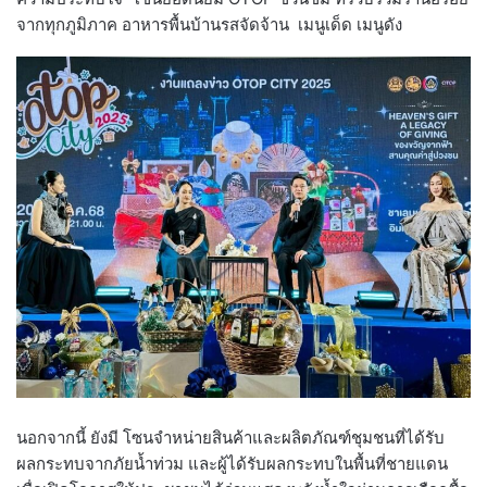
จากทุกภูมิภาค อาหารพื้นบ้านรสจัดจ้าน เมนูเด็ด เมนูดัง
นอกจากนี้ ยังมี โซนจำหน่ายสินค้าและผลิตภัณฑ์ชุมชนที่ได้รับ
ผลกระทบจากภัยน้ำท่วม และผู้ได้รับผลกระทบในพื้นที่ชายแดน