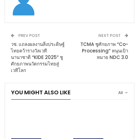
PREV POST
NEXT POST
วช. แถลงผลงานสิ่งประดิษฐ์
TCMA ชูศักยภาพ “Co-
ไทยคว้ารางวัลเวที
Processing” หนุนเป้า
นานาชาติ “KIDE 2025” ชู
หมาย NDC 3.0
ศักยภาพนวัตกรรมไทยสู่
เวทีโลก
YOU MIGHT ALSO LIKE
All