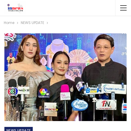
Home
NEWS​ UPDATE
NEWS​ UPDATE