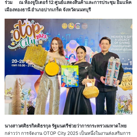
ร่วม ณ ห้องจูปิเตอร์ 12 ศูนย์แสดงสินค้าและการประชุม อิมแพ็ค
เมืองทองธานี อำเภอปากเกร็ด จังหวัดนนทบุรี
นางสาวศศิธร
กิตติธรกุล รัฐมนตรีช่วยว่าการกระทรวงมหาดไทย
กล่าวว่า การจัดงาน OTOP City 2025 เป็นหนึ่งในงานส่งเสริมการ