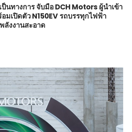
ป็นทางการ จับมือ DCH Motors ผู้นำเข้า
พร้อมเปิดตัว N150EV รถบรรทุกไฟฟ้า
ยุคพลังงานสะอาด