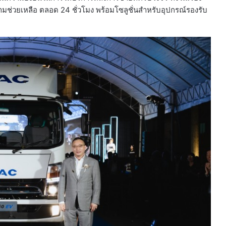
ามช่วยเหลือ ตลอด 24 ชั่วโมง พร้อมโซลูชั่นสำหรับอุปกรณ์รองรับ