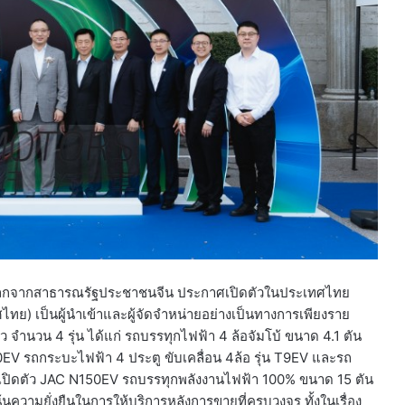
ับโลกจากสาธารณรัฐประชาชนจีน ประกาศเปิดตัวในประเทศไทย
ทย) เป็นผู้นำเข้าและผู้จัดจำหน่ายอย่างเป็นทางการเพียงราย
 จำนวน 4 รุ่น ได้แก่ รถบรรทุกไฟฟ้า 4 ล้อจัมโบ้ ขนาด 4.1 ตัน
0EV รถกระบะไฟฟ้า 4 ประตู ขับเคลื่อน 4ล้อ รุ่น T9EV และรถ
้อมเปิดตัว JAC N150EV รถบรรทุกพลังงานไฟฟ้า 100% ขนาด 15 ตัน
่เน้นความยั่งยืนในการให้บริการหลังการขายที่ครบวงจร ทั้งในเรื่อง