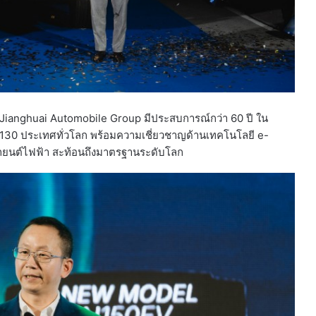
 Jianghuai Automobile Group มีประสบการณ์กว่า 60 ปี ใน
130 ประเทศทั่วโลก พร้อมความเชี่ยวชาญด้านเทคโนโลยี e-
จรถยนต์ไฟฟ้า สะท้อนถึงมาตรฐานระดับโลก