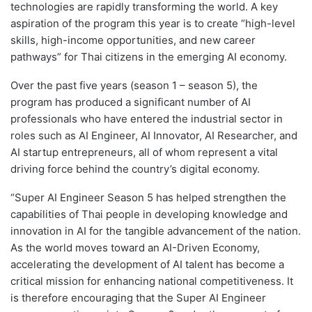
technologies are rapidly transforming the world. A key
aspiration of the program this year is to create “high-level
skills, high-income opportunities, and new career
pathways” for Thai citizens in the emerging AI economy.
Over the past five years (season 1 – season 5), the
program has produced a significant number of AI
professionals who have entered the industrial sector in
roles such as AI Engineer, AI Innovator, AI Researcher, and
AI startup entrepreneurs, all of whom represent a vital
driving force behind the country’s digital economy.
“Super AI Engineer Season 5 has helped strengthen the
capabilities of Thai people in developing knowledge and
innovation in AI for the tangible advancement of the nation.
As the world moves toward an AI-Driven Economy,
accelerating the development of AI talent has become a
critical mission for enhancing national competitiveness. It
is therefore encouraging that the Super AI Engineer