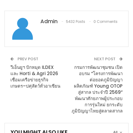
Admin
5432 Posts
0 Comments
PREV POST
NEXT POST
วีเอ็นยูฯ ปักหมุด ILDEX
กรมการพัฒนาชุมชน เปิด
และ Horti & Agri 2026
อบรม “โครงการพัฒนา
เชื่อมเครือข่ายธุรกิจ
ต่อยอดภูมิปัญญา
เกษตร–ปศุสัตว์ทั่วอาเซียน
ผลิตภัณฑ์ Young OTOP
สู่สากล ประจำปี 2569”
พัฒนาศักยภาพผู้ประกอบ
การรุ่นใหม่ ยกระดับ
ภูมิปัญญาไทยสู่ตลาดสากล
YOU MIGHT ALSO LIKE
All