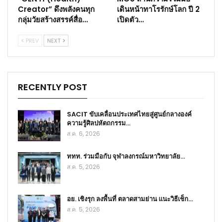
Creator” ดึงพลังคนทุก
เดินหน้าทาโรรักษ์โลก ปี 2
กลุ่มวัยสร้างสรรค์สื่อ…
เปิดตัว…
PREV
NEXT
RECENTLY POST
SACIT ขับเคลื่อนประเทศไทยสู่ศูนย์กลางองค์
ความรู้ศิลปหัตถกรรม…
ส.ค. 6, 2026
ททท. ร่วมมือกับ จุฬาลงกรณ์มหาวิทยาลัย…
ส.ค. 5, 2026
อย. เชิงรุก ลงพื้นที่ ตลาดสามย่าน แนะวิธีเช็ก…
ส.ค. 5, 2026