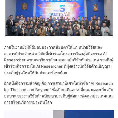
ภายในงานยังมีพิธีมอบประกาศนียบัตรให้แก่ หน่วยวิจัยและ
อาจารย์ประจำหน่วยวิจัยที่เข้าร่วมโครงการในกลุ่มกิจกรรม AI
Researcher จากมหาวิทยาลัยและสถาบันวิจัยทั่วประเทศ รวมถึงผู้
เข้าร่วมกิจกรรมใน AI Researcher ที่มุ่งสร้างนักวิจัยด้านปัญญา
ประดิษฐ์รุ่นใหม่ให้กับประเทศไทยด้วย
อีกหนึ่งกิจกรรมสำคัญ คือ การเสวนาพิเศษในหัวข้อ “AI Research
for Thailand and Beyond” ซึ่งเปิดเวทีแลกเปลี่ยนมุมมองเกี่ยวกับ
บทบาทของงานวิจัยด้านปัญญาประดิษฐ์ต่อการพัฒนาประเทศและ
การสร้างนวัตกรรมระดับโลก