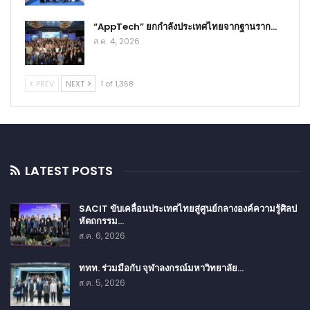
“AppTech” ยกกำลังประเทศไทยจากฐานราก…
ส.ค. 4, 2026
PREV
NEXT
1 of 1,358
LATEST POSTS
SACIT ขับเคลื่อนประเทศไทยสู่ศูนย์กลางองค์ความรู้ศิลป
หัตถกรรม…
ส.ค. 6, 2026
ททท. ร่วมมือกับ จุฬาลงกรณ์มหาวิทยาลัย…
ส.ค. 5, 2026