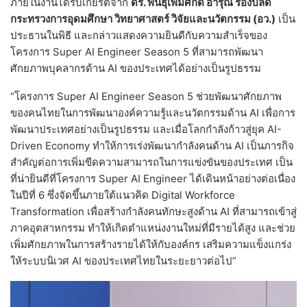
ภายในงานได้รับเกียรติจาก
ดร. พันธุ์เพิ่มศักดิ์ อารุณี รองปลัด
กระทรวงการอุดมศึกษา วิทยาศาสตร์ วิจัยและนวัตกรรม (อว.)
เป็น
ประธานในพิธี และกล่าวแสดงความยินดีกับความสำเร็จของ
โครงการ Super AI Engineer Season 5 ที่สามารถพัฒนา
ศักยภาพบุคลากรด้าน AI ของประเทศได้อย่างเป็นรูปธรรม
“โครงการ Super AI Engineer Season 5 ช่วยพัฒนาศักยภาพ
ของคนไทยในการพัฒนาองค์ความรู้และนวัตกรรมด้าน AI เพื่อการ
พัฒนาประเทศอย่างเป็นรูปธรรม และเมื่อโลกกำลังก้าวสู่ยุค AI-
Driven Economy ทำให้การเร่งพัฒนากำลังคนด้าน AI เป็นภารกิจ
สำคัญต่อการเพิ่มขีดความสามารถในการแข่งขันของประเทศ เป็น
ที่น่ายินดีที่โครงการ Super AI Engineer ได้เดินหน้าอย่างต่อเนื่อง
ในปีที่ 6 ซึ่งจัดขึ้นภายใต้แนวคิด Digital Workforce
Transformation เพื่อสร้างกำลังคนทักษะสูงด้าน AI ที่สามารถเข้าสู่
ภาคอุตสาหกรรม ทำให้เกิดตำแหน่งงานใหม่ที่มีรายได้สูง และช่วย
เพิ่มศักยภาพในการสร้างรายได้ให้กับองค์กร เสริมความแข็งแกร่ง
ให้ระบบนิเวศ AI ของประเทศไทยในระยะยาวต่อไป”