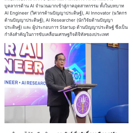
บุคลากรด้าน AI จำนวนมากเข้าสู่ภาคอุตสาหกรรม ทั้งในบทบาท
AI Engineer (วิศวกรด้านปัญญาประดิษฐ์), AI Innovator (นวัตกร
ด้านปัญญาประดิษฐ์), AI Researcher (นักวิจัยด้านปัญญา
ประดิษฐ์) และ ผู้ประกอบการ Startup ด้านปัญญาประดิษฐ์ ซึ่งเป็น
กำลังสำคัญในการขับเคลื่อนเศรษฐกิจดิจิทัลของประเทศ