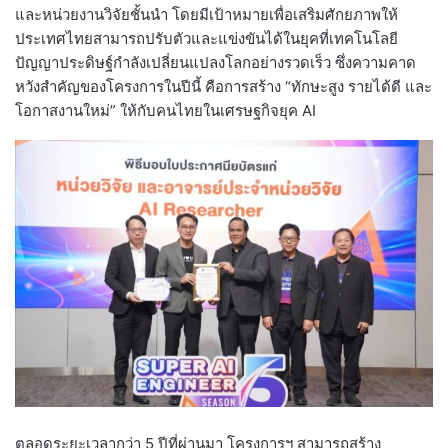
และหน่วยงานวิจัยชั้นนำ โดยมีเป้าหมายเพื่อเสริมศักยภาพให้
ประเทศไทยสามารถปรับตัวและแข่งขันได้ในยุคที่เทคโนโลยี
ปัญญาประดิษฐ์กำลังเปลี่ยนแปลงโลกอย่างรวดเร็ว ซึ่งความคาด
หวังสำคัญของโครงการในปีนี้ คือการสร้าง “ทักษะสูง รายได้ดี และ
โอกาสงานใหม่” ให้กับคนไทยในเศรษฐกิจยุค AI
ตลอดระยะเวลากว่า 5 ปีที่ผ่านมา โครงการฯ สามารถสร้าง